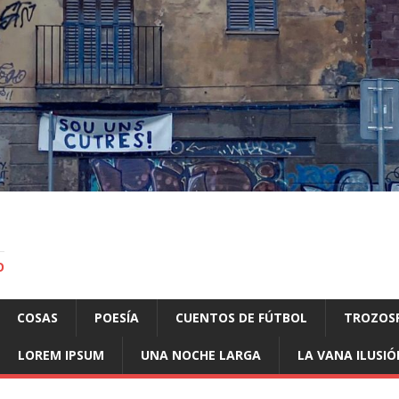
O
COSAS
POESÍA
CUENTOS DE FÚTBOL
TROZOS
LOREM IPSUM
UNA NOCHE LARGA
LA VANA ILUSIÓ