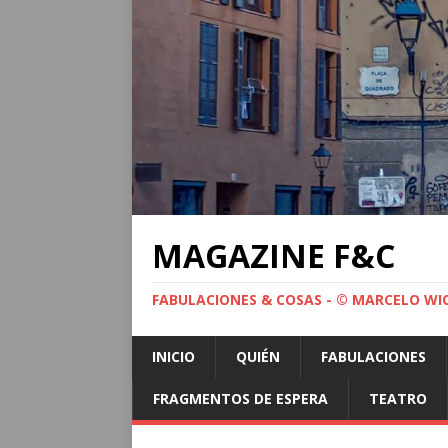
MAGAZINE F&C
FABULACIONES & COSAS - © MARCELO WI
INICIO
QUIÉN
FABULACIONES
FRAGMENTOS DE ESPERA
TEATRO