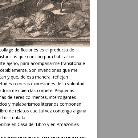
collage de ficciones es el producto de
nstancias que concibo para habitar un
nte ajeno, para acompañarme transitoria e
cebiblemente. Son invenciones que me
tan y que, de esa manera, reflejan
etudes o meras expresiones de la voluntad
adora de quien las comete. Pequeñas
rias de seres co rrientes, interrogantes
dos y malabarismos literarios componen
libro de relatos que tal vez contenga alguna
d disimulada.
nible en Casa del Libro y en Amazon.es