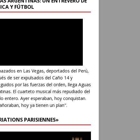
AS ARGENTINAS: UN ENTREVERO DE
ICA Y FÚTBOL
azados en Las Vegas, deportados del Perú,
és de ser expulsados del Caño 14 y
guidos por las fuerzas del orden, llega Aguas
tinas. El cuarteto musical más repudiado del
 entero. Ayer esperaban, hoy conquistan.
añoraban, hoy ya tienen un plan".
RIATIONS PARISIENNES»