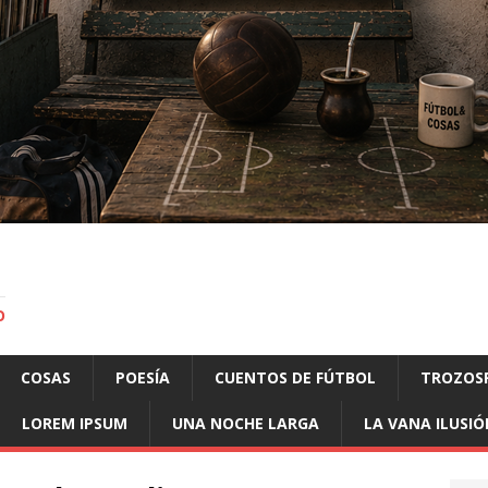
O
COSAS
POESÍA
CUENTOS DE FÚTBOL
TROZOS
LOREM IPSUM
UNA NOCHE LARGA
LA VANA ILUSIÓ