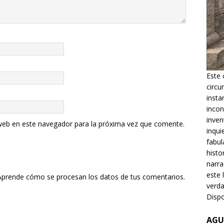
Este 
circu
insta
incon
inven
web en este navegador para la próxima vez que comente.
inqui
fabul
histo
narra
este 
Aprende cómo se procesan los datos de tus comentarios.
verda
Dispo
AGU