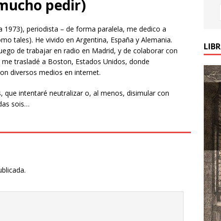
 mucho pedir)
a 1973), periodista – de forma paralela, me dedico a
omo tales). He vivido en Argentina, España y Alemania.
LIB
uego de trabajar en radio en Madrid, y de colaborar con
, me trasladé a Boston, Estados Unidos, donde
on diversos medios en internet.
, que intentaré neutralizar o, al menos, disimular con
das sois…
ublicada.