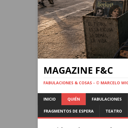
MAGAZINE F&C
FABULACIONES & COSAS - © MARCELO WI
INICIO
QUIÉN
FABULACIONES
FRAGMENTOS DE ESPERA
TEATRO