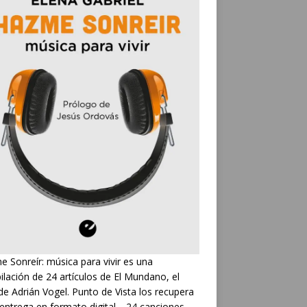
 Sonreír: música para vivir es una
ilación de 24 artículos de El Mundano, el
de Adrián Vogel. Punto de Vista los recupera
 entrega en formato digital… 24 canciones