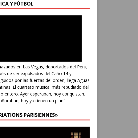
ICA Y FÚTBOL
azados en Las Vegas, deportados del Perú,
és de ser expulsados del Caño 14 y
guidos por las fuerzas del orden, llega Aguas
tinas. El cuarteto musical más repudiado del
 entero. Ayer esperaban, hoy conquistan.
añoraban, hoy ya tienen un plan".
RIATIONS PARISIENNES»