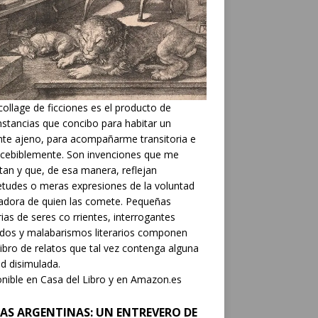
collage de ficciones es el producto de
nstancias que concibo para habitar un
nte ajeno, para acompañarme transitoria e
cebiblemente. Son invenciones que me
tan y que, de esa manera, reflejan
etudes o meras expresiones de la voluntad
adora de quien las comete. Pequeñas
rias de seres co rrientes, interrogantes
dos y malabarismos literarios componen
libro de relatos que tal vez contenga alguna
d disimulada.
nible en Casa del Libro y en Amazon.es
AS ARGENTINAS: UN ENTREVERO DE