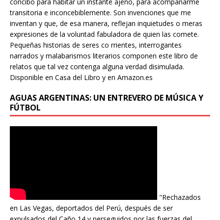
concibo para habitar un instante ajeno, para acompañarme
transitoria e inconcebiblemente. Son invenciones que me
inventan y que, de esa manera, reflejan inquietudes o meras
expresiones de la voluntad fabuladora de quien las comete.
Pequeñas historias de seres co rrientes, interrogantes
narrados y malabarismos literarios componen este libro de
relatos que tal vez contenga alguna verdad disimulada.
Disponible en Casa del Libro y en Amazon.es
AGUAS ARGENTINAS: UN ENTREVERO DE MÚSICA Y
FÚTBOL
"Rechazados
en Las Vegas, deportados del Perú, después de ser
expulsados del Caño 14 y perseguidos por las fuerzas del