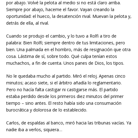
por abajo. Volvé la pelota al medio si no está claro arriba.
Siempre por abajo, haceme el favor. Vayan creando la
oportunidad: el hueco, la desatención rival. Muevan la pelota y,
detrás de ella, al rival.
Cuando se produjo el cambio, y lo tuvo a Rolfi a tiro de
palabra: Bien Rolfi; siempre dentro de tus limitaciones, pero
bien. Una palmada en el hombro, más de resignación que otra
cosa. Lástima de sí, sobre todo. Qué culpa tenían estos
muchachos, a fin de cuenta. Unos panes de Dios, los tipos.
No le quedaba mucho al partido. Miró el reloj. Apenas cinco
minutos; acaso siete, si el árbitro añadía lo reglamentario.
Pero no hacía falta castigar ni castigarse más. El partido
estaba perdido desde los primeros diez minutos del primer
tiempo – sino antes. El resto había sido una consumación
burocrática y dolorosa de lo establecido.
Carlos, de espaldas al banco, miró hacia las tribunas vacías. Ya
nadie iba a verlos, siquiera…