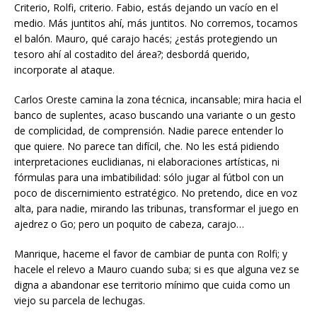
Criterio, Rolfi, criterio. Fabio, estás dejando un vacío en el
medio. Más juntitos ahí, más juntitos. No corremos, tocamos
el balón. Mauro, qué carajo hacés; ¿estás protegiendo un
tesoro ahí al costadito del área?; desbordá querido,
incorporate al ataque.
Carlos Oreste camina la zona técnica, incansable; mira hacia el
banco de suplentes, acaso buscando una variante o un gesto
de complicidad, de comprensión. Nadie parece entender lo
que quiere. No parece tan difícil, che. No les está pidiendo
interpretaciones euclidianas, ni elaboraciones artísticas, ni
fórmulas para una imbatibilidad: sólo jugar al fútbol con un
poco de discernimiento estratégico. No pretendo, dice en voz
alta, para nadie, mirando las tribunas, transformar el juego en
ajedrez o Go; pero un poquito de cabeza, carajo…
Manrique, haceme el favor de cambiar de punta con Rolfi; y
hacele el relevo a Mauro cuando suba; si es que alguna vez se
digna a abandonar ese territorio mínimo que cuida como un
viejo su parcela de lechugas.