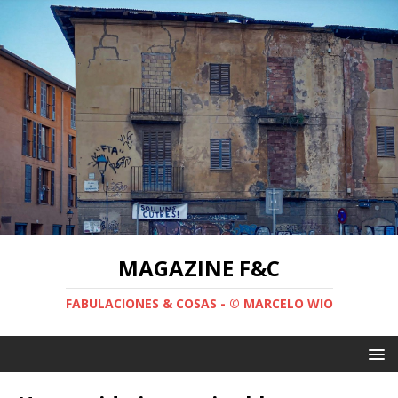
MAGAZINE F&C
FABULACIONES & COSAS - © MARCELO WIO