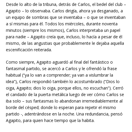
Desde lo alto de la tribuna, detrás de Carlos, el bedel del club –
Agapito – lo observaba. Carlos dirigía, ahora ya desganado, a
un equipo de sombras que se inventaba – o que se inventaban
a sí mismas para él. Todos los miércoles, durante noventa
minutos (siempre los mismos), Carlos interpretaba un papel
para nadie – Agapito creía que, incluso, lo hacía a pesar de él
mismo, de las angustias que probablemente le dejaba aquella
escenificación reiterada.
Como siempre, Agapito aguardó al final del fantástico o
fantasmal partido, se acercó a Carlos y le ofrendó la frase
habitual (“ya lo van a comprender; ya van a vislumbrar la
idea”), Carlos respondió también lo acostumbrado (“Dios lo
oiga, Agapito; dios lo oiga, porque ellos, no escuchan”). Cerró
el candado de la puerta metálica luego de ver cómo Carlos se
iba solo – sus fantasmas lo abandonan irremediablemente al
borde del césped; donde lo esperan para repetir el mismo
partido -, adentrándose en la noche. Una redundancia, pensó
Agapito, para quien hace tiempo que la habita.