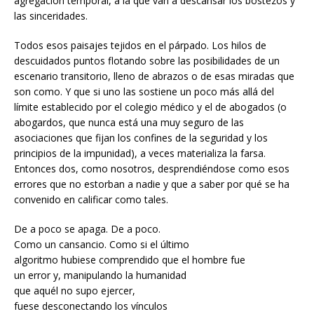
agregación temporal, a la que van a descansar los bostezos y
las sinceridades.
Todos esos paisajes tejidos en el párpado. Los hilos de
descuidados puntos flotando sobre las posibilidades de un
escenario transitorio, lleno de abrazos o de esas miradas que
son como. Y que si uno las sostiene un poco más allá del
límite establecido por el colegio médico y el de abogados (o
abogardos, que nunca está una muy seguro de las
asociaciones que fijan los confines de la seguridad y los
principios de la impunidad), a veces materializa la farsa.
Entonces dos, como nosotros, desprendiéndose como esos
errores que no estorban a nadie y que a saber por qué se ha
convenido en calificar como tales.
De a poco se apaga. De a poco.
Como un cansancio. Como si el último
algoritmo hubiese comprendido que el hombre fue
un error y, manipulando la humanidad
que aquél no supo ejercer,
fuese desconectando los vínculos