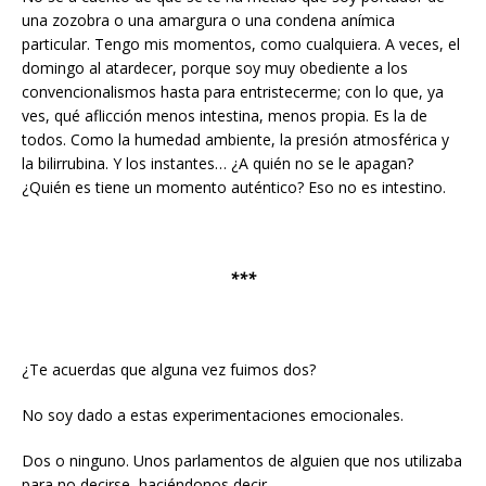
una zozobra o una amargura o una condena anímica
particular. Tengo mis momentos, como cualquiera. A veces, el
domingo al atardecer, porque soy muy obediente a los
convencionalismos hasta para entristecerme; con lo que, ya
ves, qué aflicción menos intestina, menos propia. Es la de
todos. Como la humedad ambiente, la presión atmosférica y
la bilirrubina. Y los instantes… ¿A quién no se le apagan?
¿Quién es tiene un momento auténtico? Eso no es intestino.
***
¿Te acuerdas que alguna vez fuimos dos?
No soy dado a estas experimentaciones emocionales.
Dos o ninguno. Unos parlamentos de alguien que nos utilizaba
para no decirse, haciéndonos decir.