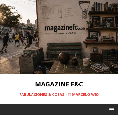
MAGAZINE F&C
FABULACIONES & COSAS - © MARCELO WIO