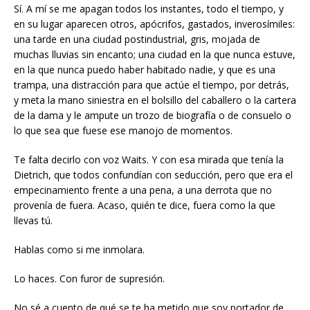
Sí. A mí se me apagan todos los instantes, todo el tiempo, y
en su lugar aparecen otros, apócrifos, gastados, inverosímiles:
una tarde en una ciudad postindustrial, gris, mojada de
muchas lluvias sin encanto; una ciudad en la que nunca estuve,
en la que nunca puedo haber habitado nadie, y que es una
trampa, una distracción para que actúe el tiempo, por detrás,
y meta la mano siniestra en el bolsillo del caballero o la cartera
de la dama y le ampute un trozo de biografía o de consuelo o
lo que sea que fuese ese manojo de momentos.
Te falta decirlo con voz Waits. Y con esa mirada que tenía la
Dietrich, que todos confundían con seducción, pero que era el
empecinamiento frente a una pena, a una derrota que no
provenía de fuera. Acaso, quién te dice, fuera como la que
llevas tú.
Hablas como si me inmolara.
Lo haces. Con furor de supresión.
No sé a cuento de qué se te ha metido que soy portador de