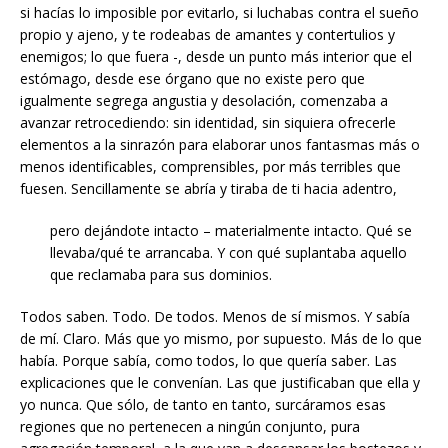
si hacías lo imposible por evitarlo, si luchabas contra el sueño
propio y ajeno, y te rodeabas de amantes y contertulios y
enemigos; lo que fuera -, desde un punto más interior que el
estómago, desde ese órgano que no existe pero que
igualmente segrega angustia y desolación, comenzaba a
avanzar retrocediendo: sin identidad, sin siquiera ofrecerle
elementos a la sinrazón para elaborar unos fantasmas más o
menos identificables, comprensibles, por más terribles que
fuesen. Sencillamente se abría y tiraba de ti hacia adentro,
pero dejándote intacto – materialmente intacto. Qué se
llevaba/qué te arrancaba. Y con qué suplantaba aquello
que reclamaba para sus dominios.
Todos saben. Todo. De todos. Menos de sí mismos. Y sabía
de mí. Claro. Más que yo mismo, por supuesto. Más de lo que
había. Porque sabía, como todos, lo que quería saber. Las
explicaciones que le convenían. Las que justificaban que ella y
yo nunca. Que sólo, de tanto en tanto, surcáramos esas
regiones que no pertenecen a ningún conjunto, pura