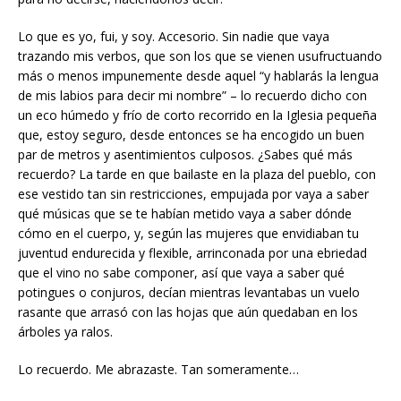
Lo que es yo, fui, y soy. Accesorio. Sin nadie que vaya
trazando mis verbos, que son los que se vienen usufructuando
más o menos impunemente desde aquel “y hablarás la lengua
de mis labios para decir mi nombre” – lo recuerdo dicho con
un eco húmedo y frío de corto recorrido en la Iglesia pequeña
que, estoy seguro, desde entonces se ha encogido un buen
par de metros y asentimientos culposos. ¿Sabes qué más
recuerdo? La tarde en que bailaste en la plaza del pueblo, con
ese vestido tan sin restricciones, empujada por vaya a saber
qué músicas que se te habían metido vaya a saber dónde
cómo en el cuerpo, y, según las mujeres que envidiaban tu
juventud endurecida y flexible, arrinconada por una ebriedad
que el vino no sabe componer, así que vaya a saber qué
potingues o conjuros, decían mientras levantabas un vuelo
rasante que arrasó con las hojas que aún quedaban en los
árboles ya ralos.
Lo recuerdo. Me abrazaste. Tan someramente…