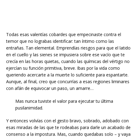
Todas esas valentías cobardes que empecinaste contra el
temor que no lograbas identificar: tan íntimo como las
entrañas. Tan elemental. Emprendías riesgos para que el latido
en el cuello y las sienes se impusiera sobre ese vacío que te
crecía en las horas quietas, cuando las químicas del vértigo no
ejercían su función primitiva, breve. Ibas por la vida como
queriendo acercarte a la muerte lo suficiente para espantarte.
Aunque, al final, creo que concurrías a esas regiones liminares
con afán de equivocar un paso, un amarre…
Mas nunca tuviste el valor para ejecutar tu última
pusilanimidad.
Y entonces volvías con el gesto bravo, sobrado, adobado con
esas miradas de las que te rodeabas para darle un acabado de
consenso a la impostura. Mas, cuando quedabas solo – y vaya