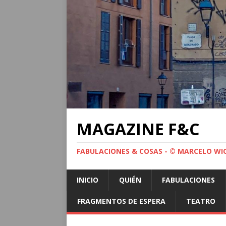
MAGAZINE F&C
FABULACIONES & COSAS - © MARCELO WI
INICIO
QUIÉN
FABULACIONES
FRAGMENTOS DE ESPERA
TEATRO