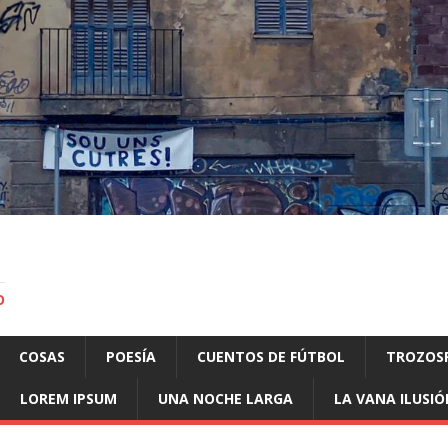
O
COSAS
POESÍA
CUENTOS DE FÚTBOL
TROZOS
LOREM IPSUM
UNA NOCHE LARGA
LA VANA ILUSIÓ