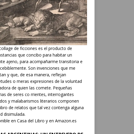
collage de ficciones es el producto de
nstancias que concibo para habitar un
nte ajeno, para acompañarme transitoria e
cebiblemente. Son invenciones que me
tan y que, de esa manera, reflejan
etudes o meras expresiones de la voluntad
adora de quien las comete. Pequeñas
rias de seres co rrientes, interrogantes
dos y malabarismos literarios componen
libro de relatos que tal vez contenga alguna
d disimulada.
nible en Casa del Libro y en Amazon.es