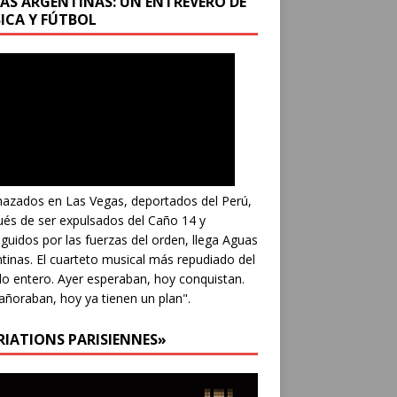
AS ARGENTINAS: UN ENTREVERO DE
ICA Y FÚTBOL
azados en Las Vegas, deportados del Perú,
és de ser expulsados del Caño 14 y
guidos por las fuerzas del orden, llega Aguas
tinas. El cuarteto musical más repudiado del
 entero. Ayer esperaban, hoy conquistan.
añoraban, hoy ya tienen un plan".
RIATIONS PARISIENNES»