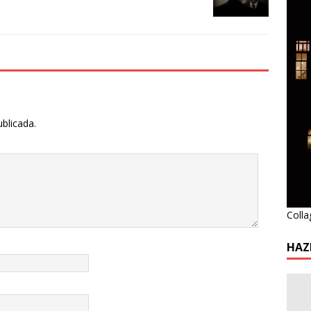
ublicada.
Colla
HAZ