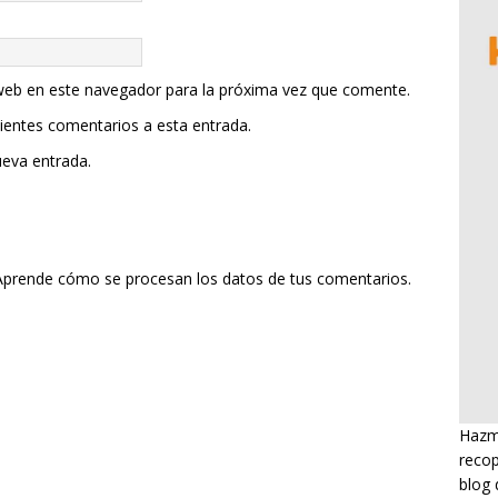
web en este navegador para la próxima vez que comente.
uientes comentarios a esta entrada.
ueva entrada.
Aprende cómo se procesan los datos de tus comentarios.
Hazme
recop
blog 