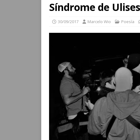
Síndrome de Ulise
30/09/2017
Marcelo Wio
Poesía