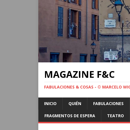
MAGAZINE F&C
FABULACIONES & COSAS - © MARCELO WI
INICIO
QUIÉN
FABULACIONES
FRAGMENTOS DE ESPERA
TEATRO