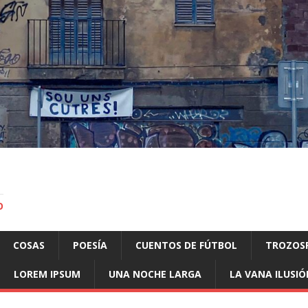
O
COSAS
POESÍA
CUENTOS DE FÚTBOL
TROZOS
LOREM IPSUM
UNA NOCHE LARGA
LA VANA ILUSIÓ