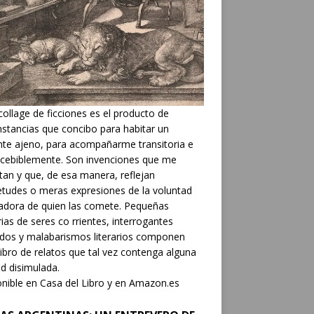
collage de ficciones es el producto de
nstancias que concibo para habitar un
nte ajeno, para acompañarme transitoria e
cebiblemente. Son invenciones que me
tan y que, de esa manera, reflejan
etudes o meras expresiones de la voluntad
adora de quien las comete. Pequeñas
rias de seres co rrientes, interrogantes
dos y malabarismos literarios componen
libro de relatos que tal vez contenga alguna
d disimulada.
nible en Casa del Libro y en Amazon.es