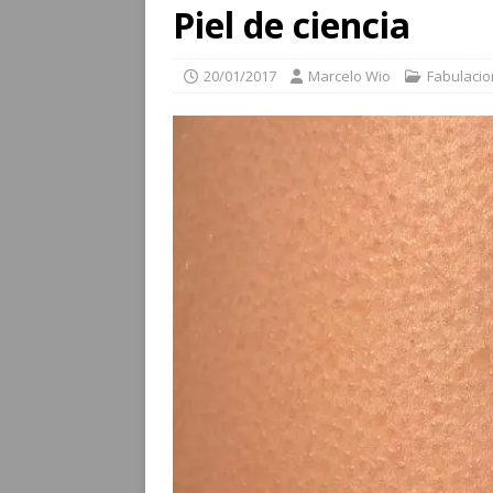
Piel de ciencia
20/01/2017
Marcelo Wio
Fabulaci