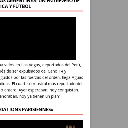
AS ARGENTINAS: UN ENTREVERO DE
ICA Y FÚTBOL
azados en Las Vegas, deportados del Perú,
és de ser expulsados del Caño 14 y
guidos por las fuerzas del orden, llega Aguas
tinas. El cuarteto musical más repudiado del
 entero. Ayer esperaban, hoy conquistan.
añoraban, hoy ya tienen un plan".
RIATIONS PARISIENNES»