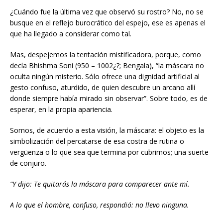
¿Cuándo fue la última vez que observó su rostro? No, no se
busque en el reflejo burocrático del espejo, ese es apenas el
que ha llegado a considerar como tal.
Mas, despejemos la tentación mistificadora, porque, como
decía Bhishma Soni (950 – 1002¿?; Bengala), “la máscara no
oculta ningún misterio. Sólo ofrece una dignidad artificial al
gesto confuso, aturdido, de quien descubre un arcano allí
donde siempre había mirado sin observar”. Sobre todo, es de
esperar, en la propia apariencia.
Somos, de acuerdo a esta visión, la máscara: el objeto es la
simbolización del percatarse de esa costra de rutina o
vergüenza o lo que sea que termina por cubrirnos; una suerte
de conjuro.
“Y dijo: Te quitarás la máscara para comparecer ante mí.
A lo que el hombre, confuso, respondió: no llevo ninguna.