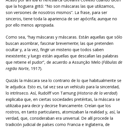
que la hoguera gritó: “No son máscaras las que utilizamos,
son versiones de nosotros mismos”. La frase, para ser
sinceros, tiene toda la apariencia de ser apócrifa; aunque no
por ello menos apropiada.
Como sea, “hay máscaras y máscaras. Están aquellas que sólo
buscan asombrar, fascinar brevemente; las que pretenden
ocultar y, a la vez, fingir un misterio que todos saben
inexistente; y luego están aquellas que descallan las palabras
que retiene el pudor”, de acuerdo a Assunção Melo (
Fábulas de
região Norte
, 1917).
Quizás la máscara sea lo contrario de lo que habitualmente se
le adjudica. Esto es, tal vez sea un vehículo para la sinceridad,
lo intrínseco. Así, Rudolff von Tarnung (
Historia de la verdad
)
explicaba que, en ciertas sociedades pretéritas, la máscara se
utilizaba para decir y decirse francamente. Creían que los
rostros, en tanto particulares, atomizaban la realidad y, así, la
verdad, que, consideraban era universal. De allí procede la
tradición judicial de países como Francia e Inglaterra, de