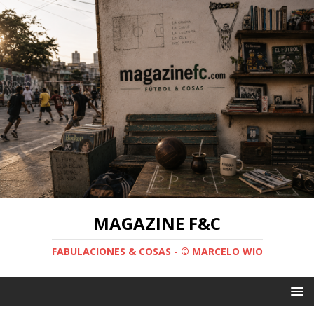
MAGAZINE F&C
FABULACIONES & COSAS - © MARCELO WIO