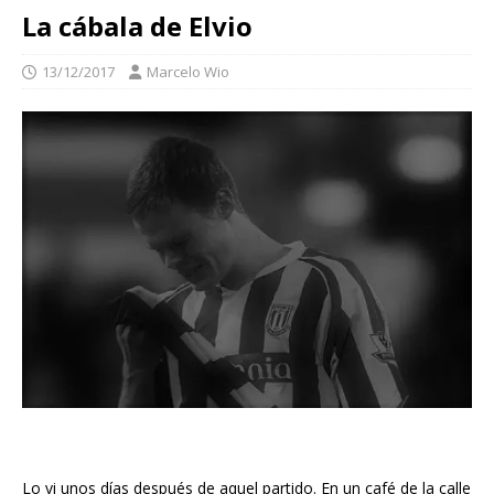
La cábala de Elvio
13/12/2017
Marcelo Wio
Lo vi unos días después de aquel partido. En un café de la calle