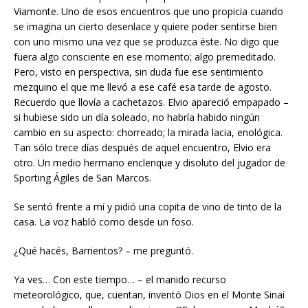
Viamonte. Uno de esos encuentros que uno propicia cuando
se imagina un cierto desenlace y quiere poder sentirse bien
con uno mismo una vez que se produzca éste. No digo que
fuera algo consciente en ese momento; algo premeditado.
Pero, visto en perspectiva, sin duda fue ese sentimiento
mezquino el que me llevó a ese café esa tarde de agosto.
Recuerdo que llovía a cachetazos. Elvio apareció empapado –
si hubiese sido un día soleado, no habría habido ningún
cambio en su aspecto: chorreado; la mirada lacia, enológica.
Tan sólo trece días después de aquel encuentro, Elvio era
otro. Un medio hermano enclenque y disoluto del jugador de
Sporting Ágiles de San Marcos.
Se sentó frente a mí y pidió una copita de vino de tinto de la
casa. La voz habló como desde un foso.
¿Qué hacés, Barrientos? – me preguntó.
Ya ves… Con este tiempo… – el manido recurso
meteorológico, que, cuentan, inventó Dios en el Monte Sinaí