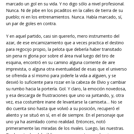
marcado un gol en su vida. Y no digo sólo a nivel profesional.
Nunca. Ni de pibe en los picaditos en la calles de tierra de su
pueblo; ni en los entrenamientos. Nunca. Había marcado, sí,
un par de goles en contra.
Y en aquel partido, casi sin quererlo, mero instrumento del
azar, de ese encarnizamiento que a veces practica el destino
para regocijo propio, la pelota que debería haber transitado
sin pena ni gloria por sobre el área rival luego del tiro de
esquina, encontró en su camino alguna corriente de aire
imprevista, o alguna otra eventualidad de esas que el universo
se ofrenda a sí mismo para joderle la vida a alguien, y se
desvió lo suficiente para rozar en la cabeza de Elvio y cambiar
su rumbo hacia la portería. Gol. Y claro, la emoción novedosa,
y esa descarga de frustraciones que uno va juntando, y, otra
vez, esa costumbre inane de levantarse la camiseta… No se
dio cuenta sino hasta que volvió a su posición, recuperó el
aliento y se situó en sí, en el de siempre. En el personaje que
uno ya ha asimilado como realidad. Entonces, notó
primeramente las miradas de los rivales. Luego, las nuestras.