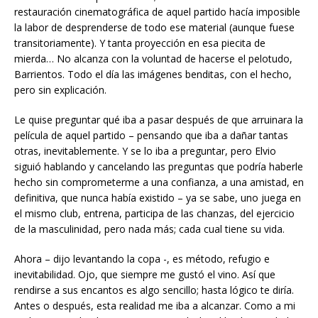
restauración cinematográfica de aquel partido hacía imposible
la labor de desprenderse de todo ese material (aunque fuese
transitoriamente). Y tanta proyección en esa piecita de
mierda… No alcanza con la voluntad de hacerse el pelotudo,
Barrientos. Todo el día las imágenes benditas, con el hecho,
pero sin explicación.
Le quise preguntar qué iba a pasar después de que arruinara la
película de aquel partido – pensando que iba a dañar tantas
otras, inevitablemente. Y se lo iba a preguntar, pero Elvio
siguió hablando y cancelando las preguntas que podría haberle
hecho sin comprometerme a una confianza, a una amistad, en
definitiva, que nunca había existido – ya se sabe, uno juega en
el mismo club, entrena, participa de las chanzas, del ejercicio
de la masculinidad, pero nada más; cada cual tiene su vida.
Ahora – dijo levantando la copa -, es método, refugio e
inevitabilidad. Ojo, que siempre me gustó el vino. Así que
rendirse a sus encantos es algo sencillo; hasta lógico te diría.
Antes o después, esta realidad me iba a alcanzar. Como a mi