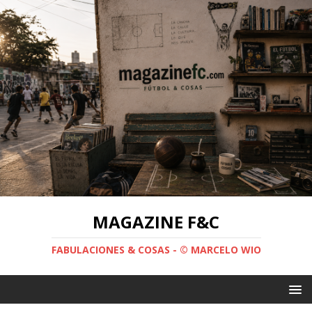
MAGAZINE F&C
FABULACIONES & COSAS - © MARCELO WIO