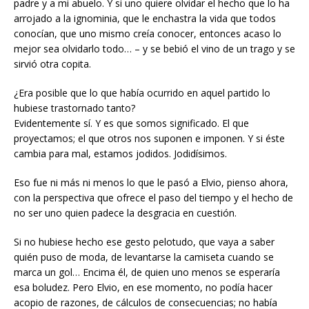
padre y a mi abuelo. Y si uno quiere olvidar el hecho que lo ha
arrojado a la ignominia, que le enchastra la vida que todos
conocían, que uno mismo creía conocer, entonces acaso lo
mejor sea olvidarlo todo… – y se bebió el vino de un trago y se
sirvió otra copita.
¿Era posible que lo que había ocurrido en aquel partido lo
hubiese trastornado tanto?
Evidentemente sí. Y es que somos significado. El que
proyectamos; el que otros nos suponen e imponen. Y si éste
cambia para mal, estamos jodidos. Jodidísimos.
Eso fue ni más ni menos lo que le pasó a Elvio, pienso ahora,
con la perspectiva que ofrece el paso del tiempo y el hecho de
no ser uno quien padece la desgracia en cuestión.
Si no hubiese hecho ese gesto pelotudo, que vaya a saber
quién puso de moda, de levantarse la camiseta cuando se
marca un gol… Encima él, de quien uno menos se esperaría
esa boludez. Pero Elvio, en ese momento, no podía hacer
acopio de razones, de cálculos de consecuencias; no había