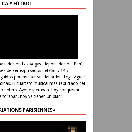
ICA Y FÚTBOL
azados en Las Vegas, deportados del Perú,
és de ser expulsados del Caño 14 y
guidos por las fuerzas del orden, llega Aguas
tinas. El cuarteto musical más repudiado del
 entero. Ayer esperaban, hoy conquistan.
añoraban, hoy ya tienen un plan".
RIATIONS PARISIENNES»