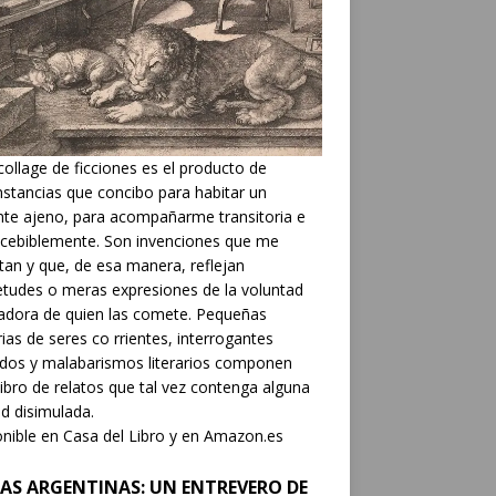
collage de ficciones es el producto de
nstancias que concibo para habitar un
nte ajeno, para acompañarme transitoria e
cebiblemente. Son invenciones que me
tan y que, de esa manera, reflejan
etudes o meras expresiones de la voluntad
adora de quien las comete. Pequeñas
rias de seres co rrientes, interrogantes
dos y malabarismos literarios componen
libro de relatos que tal vez contenga alguna
d disimulada.
nible en Casa del Libro y en Amazon.es
AS ARGENTINAS: UN ENTREVERO DE