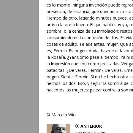
es lo mismo, ninguna invención puede repro
presencia, de estancia, que quedan: incrust
Tiempo de otro, latiendo minutos nuevos, ac
arrima la oreja buena. El que habla soy yo, m
sombra, o la ceniza de su inmolación: restos
consumiendo en la confusión de días. Es vida
cosas de adulto. Te adelantas, mujer. Que ac
es, Fermín. Es origen. Anda, hazme el favor 
la Rosalía. ¿Ya? Cómo pasa el tiempo. Ya ni
la impresión que son como prestadas. Venga
pataditas. ¿De veras, Fermín? De veras, Erne
origen. Siente, Fermín. Si no he hecho otra c
hechos los dos. Eso, y seguir la sombra del 
hacemos las mujeres: pelear contra la sombr
© Marcelo Wio
ANTERIOR
Una mera ilusión