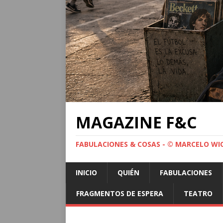
MAGAZINE F&C
FABULACIONES & COSAS - © MARCELO WI
INICIO
QUIÉN
FABULACIONES
FRAGMENTOS DE ESPERA
TEATRO