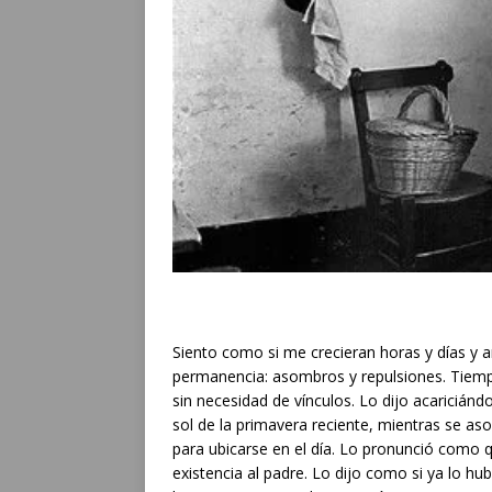
Siento como si me crecieran horas y días y a
permanencia: asombros y repulsiones. Tiemp
sin necesidad de vínculos. Lo dijo acariciánd
sol de la primavera reciente, mientras se as
para ubicarse en el día. Lo pronunció como q
existencia al padre. Lo dijo como si ya lo hu