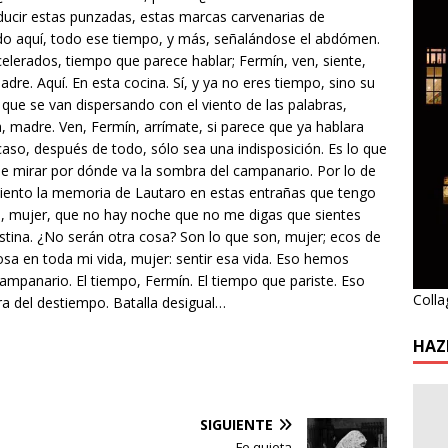
ducir estas punzadas, estas marcas carvenarias de
ado aquí, todo ese tiempo, y más, señalándose el abdómen.
elerados, tiempo que parece hablar; Fermín, ven, siente,
adre. Aquí. En esta cocina. Sí, y ya no eres tiempo, sino su
 que se van dispersando con el viento de las palabras,
, madre. Ven, Fermín, arrímate, si parece que ya hablara
aso, después de todo, sólo sea una indisposición. Es lo que
de mirar por dónde va la sombra del campanario. Por lo de
 siento la memoria de Lautaro en estas entrañas que tengo
, mujer, que no hay noche que no me digas que sientes
stina. ¿No serán otra cosa? Son lo que son, mujer; ecos de
osa en toda mi vida, mujer: sentir esa vida. Eso hemos
campanario. El tiempo, Fermín. El tiempo que pariste. Eso
Colla
a del destiempo. Batalla desigual…
HAZ
SIGUIENTE
Fe quieta