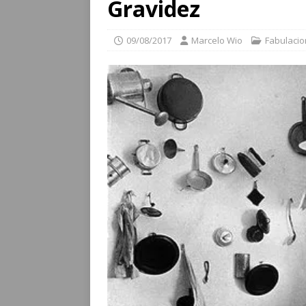
Gravidez
09/08/2017
Marcelo Wio
Fabulaci