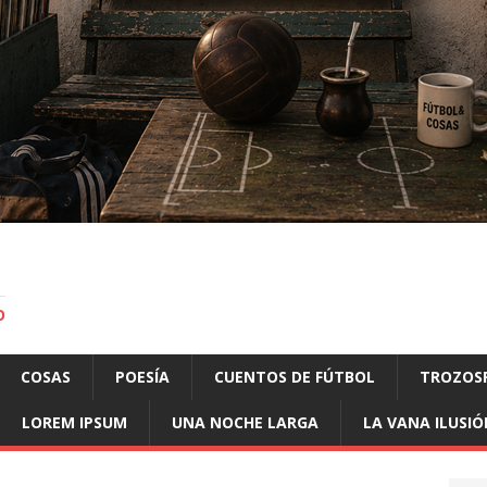
O
COSAS
POESÍA
CUENTOS DE FÚTBOL
TROZOS
LOREM IPSUM
UNA NOCHE LARGA
LA VANA ILUSIÓ