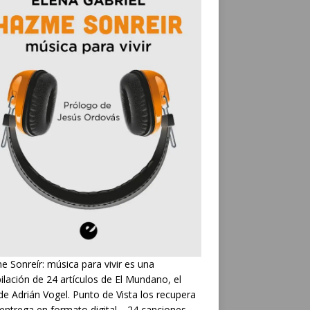
 Sonreír: música para vivir es una
ilación de 24 artículos de El Mundano, el
de Adrián Vogel. Punto de Vista los recupera
 entrega en formato digital… 24 canciones