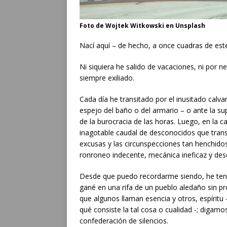
Foto de Wojtek Witkowski en Unsplash
Nací aquí – de hecho, a once cuadras de este
Ni siquiera he salido de vacaciones, ni por ne
siempre exiliado.
Cada día he transitado por el inusitado calva
espejo del baño o del armario – o ante la sup
de la burocracia de las horas. Luego, en la 
inagotable caudal de desconocidos que transit
excusas y las circunspecciones tan henchido
ronroneo indecente, mecánica ineficaz y de
Desde que puedo recordarme siendo, he teni
gané en una rifa de un pueblo aledaño sin pró
que algunos llaman esencia y otros, espíritu 
qué consiste la tal cosa o cualidad -; digam
confederación de silencios.