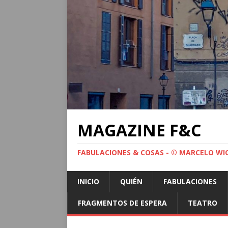
MAGAZINE F&C
FABULACIONES & COSAS - © MARCELO WI
INICIO
QUIÉN
FABULACIONES
FRAGMENTOS DE ESPERA
TEATRO