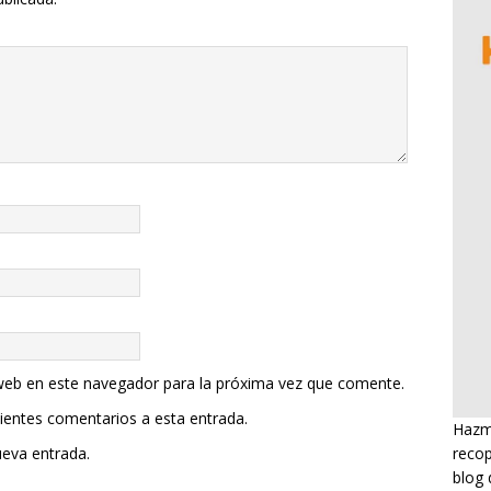
web en este navegador para la próxima vez que comente.
uientes comentarios a esta entrada.
Hazme
recop
ueva entrada.
blog 