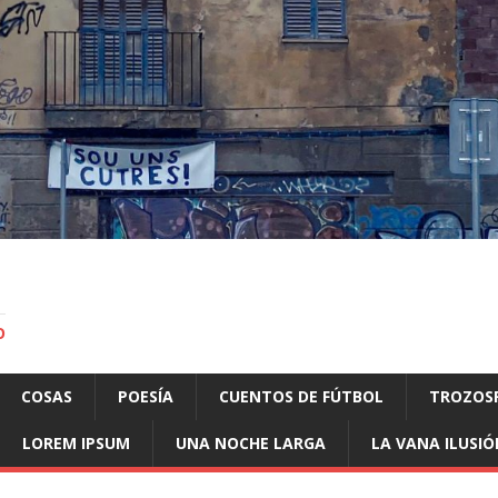
O
COSAS
POESÍA
CUENTOS DE FÚTBOL
TROZOS
LOREM IPSUM
UNA NOCHE LARGA
LA VANA ILUSIÓ