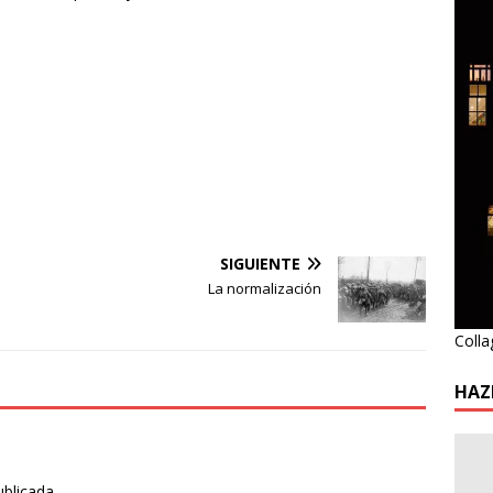
SIGUIENTE
La normalización
Colla
HAZ
ublicada.