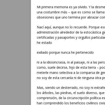
Mi primera memoria es ya olvido. Y la desmem
una costumbre más – que es como se llama 
obsesiones que uno termina por abrazar como
Nací aquí, aunque no lo recuerde. Porque es
administración alrededor de la estocástica g
certificadas y pasaportes y orgullos particula
he estado
exiliado porque nunca he pertenecido
ni a la idiosincrasia, ni al paisaje, ni a las 
como, suele decirse, hijo de esta tierra – p
meterle mano selectiva a la comparsa de gen
no soy de esta cercanía ni de ninguna otra pr
Mas, siendo un desterrado, no soy ni extrañe
los árboles, las piedras, el suelo diverso, q
comprensión, de la circunscripción política e
han comprendido los beneficios civilinos civis