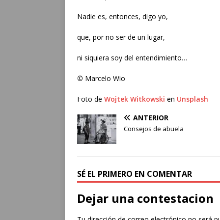
Nadie es, entonces, digo yo,
que, por no ser de un lugar,
ni siquiera soy del entendimiento…
©
Marcelo Wio
Foto de
Wojtek Witkowski
en
Unsplash
ANTERIOR
Consejos de abuela
SÉ EL PRIMERO EN COMENTAR
Dejar una contestacion
Tu dirección de correo electrónico no será p