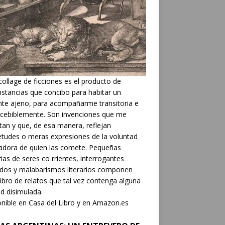
collage de ficciones es el producto de
nstancias que concibo para habitar un
nte ajeno, para acompañarme transitoria e
cebiblemente. Son invenciones que me
tan y que, de esa manera, reflejan
etudes o meras expresiones de la voluntad
adora de quien las comete. Pequeñas
rias de seres co rrientes, interrogantes
dos y malabarismos literarios componen
libro de relatos que tal vez contenga alguna
d disimulada.
nible en Casa del Libro y en Amazon.es