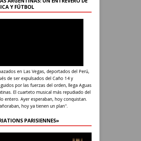
AS ARGENTINAS: UN ENTREVERO DE
ICA Y FÚTBOL
azados en Las Vegas, deportados del Perú,
és de ser expulsados del Caño 14 y
guidos por las fuerzas del orden, llega Aguas
tinas. El cuarteto musical más repudiado del
 entero. Ayer esperaban, hoy conquistan.
añoraban, hoy ya tienen un plan".
RIATIONS PARISIENNES»