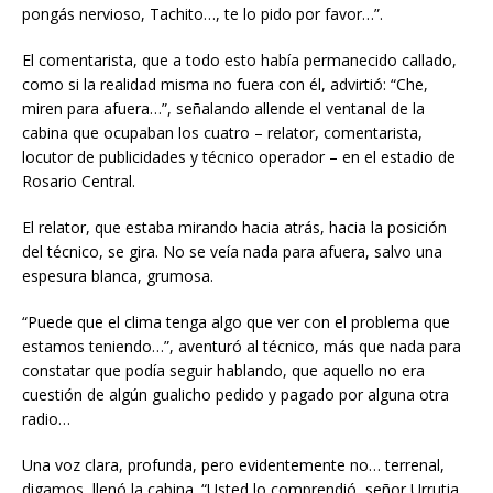
pongás nervioso, Tachito…, te lo pido por favor…”.
El comentarista, que a todo esto había permanecido callado,
como si la realidad misma no fuera con él, advirtió: “Che,
miren para afuera…”, señalando allende el ventanal de la
cabina que ocupaban los cuatro – relator, comentarista,
locutor de publicidades y técnico operador – en el estadio de
Rosario Central.
El relator, que estaba mirando hacia atrás, hacia la posición
del técnico, se gira. No se veía nada para afuera, salvo una
espesura blanca, grumosa.
“Puede que el clima tenga algo que ver con el problema que
estamos teniendo…”, aventuró al técnico, más que nada para
constatar que podía seguir hablando, que aquello no era
cuestión de algún gualicho pedido y pagado por alguna otra
radio…
Una voz clara, profunda, pero evidentemente no… terrenal,
digamos, llenó la cabina. “Usted lo comprendió, señor Urrutia