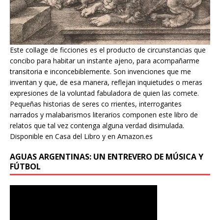
Este collage de ficciones es el producto de circunstancias que
concibo para habitar un instante ajeno, para acompañarme
transitoria e inconcebiblemente. Son invenciones que me
inventan y que, de esa manera, reflejan inquietudes o meras
expresiones de la voluntad fabuladora de quien las comete.
Pequeñas historias de seres co rrientes, interrogantes
narrados y malabarismos literarios componen este libro de
relatos que tal vez contenga alguna verdad disimulada.
Disponible en Casa del Libro y en Amazon.es
AGUAS ARGENTINAS: UN ENTREVERO DE MÚSICA Y
FÚTBOL