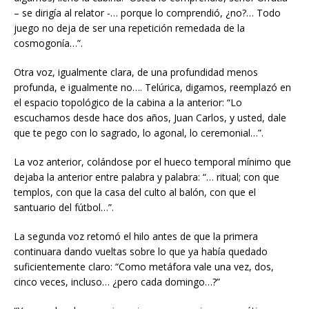
– se dirigía al relator -… porque lo comprendió, ¿no?… Todo
juego no deja de ser una repetición remedada de la
cosmogonía…”.
Otra voz, igualmente clara, de una profundidad menos
profunda, e igualmente no…. Telúrica, digamos, reemplazó en
el espacio topológico de la cabina a la anterior: “Lo
escuchamos desde hace dos años, Juan Carlos, y usted, dale
que te pego con lo sagrado, lo agonal, lo ceremonial…”.
La voz anterior, colándose por el hueco temporal mínimo que
dejaba la anterior entre palabra y palabra: “… ritual; con que
templos, con que la casa del culto al balón, con que el
santuario del fútbol…”.
La segunda voz retomó el hilo antes de que la primera
continuara dando vueltas sobre lo que ya había quedado
suficientemente claro: “Como metáfora vale una vez, dos,
cinco veces, incluso… ¿pero cada domingo…?”