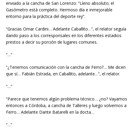
enviado a la cancha de San Lorenzo: “Lleno absoluto; el
Gasómetro está completo. Hermoso día e inmejorable
entorno para la práctica del deporte rey”.
“Gracias Omar Cardini… Adelante Caballito…”, el relator seguía
dando paso a los corresponsales en los diferentes estadios
prestos a decir su porción de lugares comunes.
“…”
“¿Tenemos comunicación con la cancha de Ferro?… Me dicen
que sí… Fabián Estrada, en Caballito, adelante…”, el relator.
“…”
“Parece que tenemos algún problema técnico… ¿no? Vayamos
entonces a Córdoba, a cancha de Talleres y luego volvemos a
Ferro… Adelante Dante Batarelli en la docta…
“…”