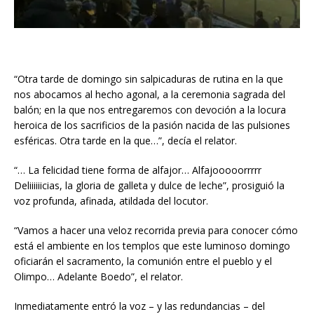
“Otra tarde de domingo sin salpicaduras de rutina en la que
nos abocamos al hecho agonal, a la ceremonia sagrada del
balón; en la que nos entregaremos con devoción a la locura
heroica de los sacrificios de la pasión nacida de las pulsiones
esféricas. Otra tarde en la que…”, decía el relator.
“… La felicidad tiene forma de alfajor… Alfajooooorrrrr
Deliiiiiicias, la gloria de galleta y dulce de leche”, prosiguió la
voz profunda, afinada, atildada del locutor.
“Vamos a hacer una veloz recorrida previa para conocer cómo
está el ambiente en los templos que este luminoso domingo
oficiarán el sacramento, la comunión entre el pueblo y el
Olimpo… Adelante Boedo”, el relator.
Inmediatamente entró la voz – y las redundancias – del