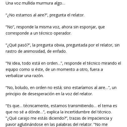
Una voz mullida murmura algo…
“¿No estamos al aire?”, pregunta el relator.
“No”, responde la misma voz, ahora sin esponjar, que
corresponde a un técnico operador.
“¿Qué pasó?”, la pregunta obvia, preguntada por el relator, sin
rastro de animosidad, de enfado.
“Ni idea, todo está en orden…”, responde el técnico mirando el
equipo como si éste, de un momento a otro, fuera a
verbalizar una razón.
“No, boludo, en orden no está; sino estaríamos al aire…”, un
principio de desesperación en la voz del relator.
“Es que… técnicamente, estamos transmitiendo… el tema es
que no sé a dónde…”, explica la incertidumbre del técnico.
“¿Qué carajo me estás diciendo?”, trazas de impaciencia y
pavor aglutinándose en las palabras del relator. “No me