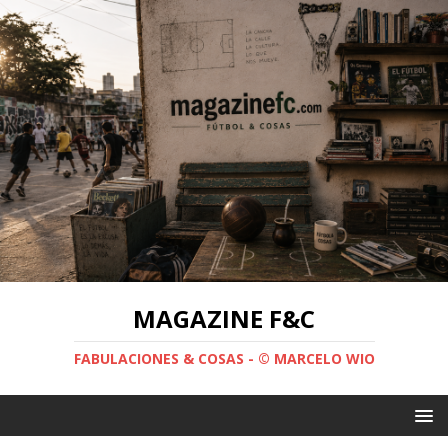
MAGAZINE F&C
FABULACIONES & COSAS - © MARCELO WIO