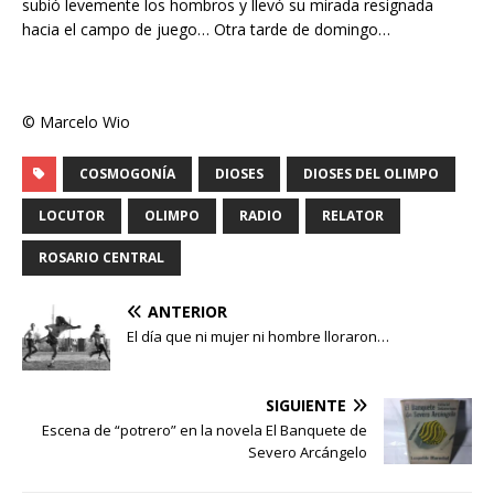
subió levemente los hombros y llevó su mirada resignada
hacia el campo de juego… Otra tarde de domingo…
© Marcelo Wio
COSMOGONÍA
DIOSES
DIOSES DEL OLIMPO
LOCUTOR
OLIMPO
RADIO
RELATOR
ROSARIO CENTRAL
ANTERIOR
El día que ni mujer ni hombre lloraron…
SIGUIENTE
Escena de “potrero” en la novela El Banquete de
Severo Arcángelo