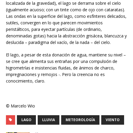
localizada de la gravedad), el lago se derrama sobre el cielo
(igualmente acuoso; con un tinte como de ojo con cataratas).
Las ondas en la superficie del lago, como esfínteres delicados,
sutiles, convergen en lo que parecen movimientos
peristálticos, para eyectar partículas (de ordinario,
denominadas gotas) hacia la abstracción grisácea, blancuzca y
deslucida – paradigma del vacío, de la nada – del cielo.
El lago, a pesar de esta donación de agua, mantiene su nivel –
se cree que alimenta sus entrañas por una compulsión de
higrometrías e insistencias fluidas, de ánimos de charco,
impregnaciones y remojos -. Pero la creencia no es
conocimiento, claro.
© Marcelo Wio
LAGO
LLUVIA
METEOROLOGÍA
VIENTO