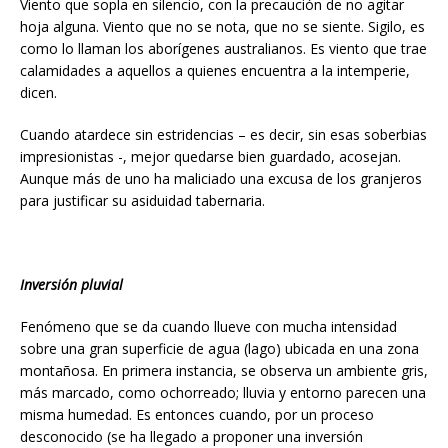
Viento que sopla en silencio, con la precaución de no agitar
hoja alguna. Viento que no se nota, que no se siente. Sigilo, es
como lo llaman los aborígenes australianos. Es viento que trae
calamidades a aquellos a quienes encuentra a la intemperie,
dicen.
Cuando atardece sin estridencias – es decir, sin esas soberbias
impresionistas -, mejor quedarse bien guardado, acosejan.
Aunque más de uno ha maliciado una excusa de los granjeros
para justificar su asiduidad tabernaria.
Inversión pluvial
Fenómeno que se da cuando llueve con mucha intensidad
sobre una gran superficie de agua (lago) ubicada en una zona
montañosa. En primera instancia, se observa un ambiente gris,
más marcado, como ochorreado; lluvia y entorno parecen una
misma humedad. Es entonces cuando, por un proceso
desconocido (se ha llegado a proponer una inversión