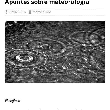
Apuntes sobre meteorología
07/07/2016
Marcelo Wio
El sigiloso