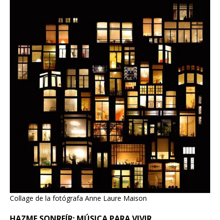
Collage de la fotógrafa Anne Laure Maison
HAZME SONREÍR: MÚSICA PARA VIVIR