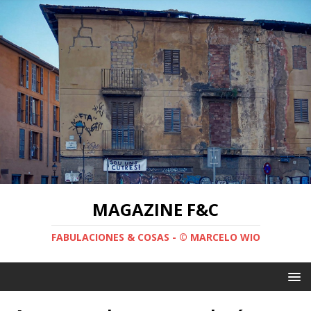
MAGAZINE F&C
FABULACIONES & COSAS - © MARCELO WIO