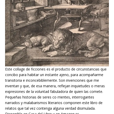
Este collage de ficciones es el producto de circunstancias que
concibo para habitar un instante ajeno, para acompañarme
transitoria e inconcebiblemente. Son invenciones que me
inventan y que, de esa manera, reflejan inquietudes o meras
expresiones de la voluntad fabuladora de quien las comete.
Pequeñas historias de seres co rrientes, interrogantes
narrados y malabarismos literarios componen este libro de
relatos que tal vez contenga alguna verdad disimulada.
Disponible en Casa del Libro y en Amazon.es