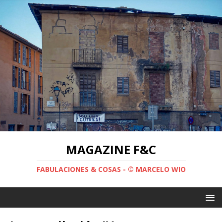
MAGAZINE F&C
FABULACIONES & COSAS - © MARCELO WIO