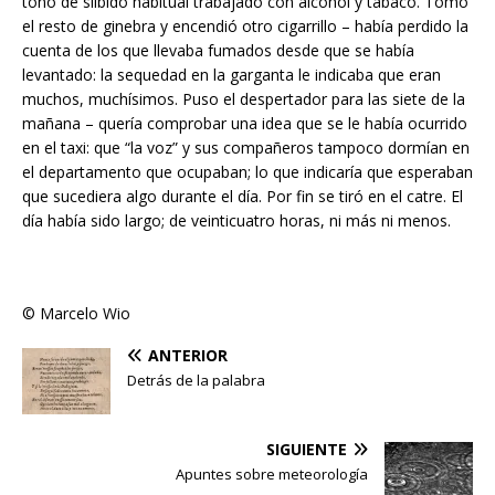
tono de silbido habitual trabajado con alcohol y tabaco. Tomó
el resto de ginebra y encendió otro cigarrillo – había perdido la
cuenta de los que llevaba fumados desde que se había
levantado: la sequedad en la garganta le indicaba que eran
muchos, muchísimos. Puso el despertador para las siete de la
mañana – quería comprobar una idea que se le había ocurrido
en el taxi: que “la voz” y sus compañeros tampoco dormían en
el departamento que ocupaban; lo que indicaría que esperaban
que sucediera algo durante el día. Por fin se tiró en el catre. El
día había sido largo; de veinticuatro horas, ni más ni menos.
© Marcelo Wio
ANTERIOR
Detrás de la palabra
SIGUIENTE
Apuntes sobre meteorología