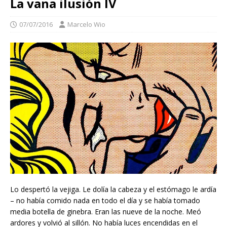
La vana ilusión IV
07/07/2016
Marcelo Wio
Lo despertó la vejiga. Le dolía la cabeza y el estómago le ardía
– no había comido nada en todo el día y se había tomado
media botella de ginebra. Eran las nueve de la noche. Meó
ardores y volvió al sillón. No había luces encendidas en el