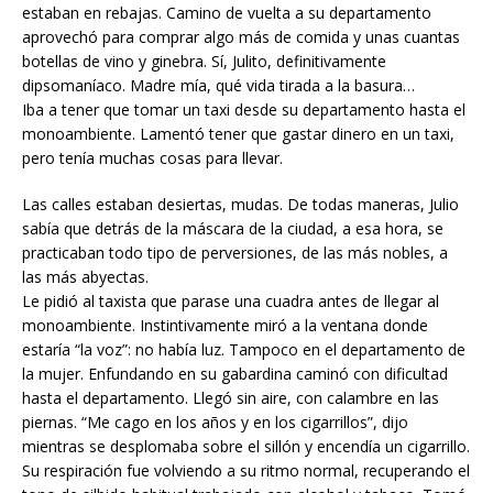
estaban en rebajas. Camino de vuelta a su departamento
aprovechó para comprar algo más de comida y unas cuantas
botellas de vino y ginebra. Sí, Julito, definitivamente
dipsomaníaco. Madre mía, qué vida tirada a la basura…
Iba a tener que tomar un taxi desde su departamento hasta el
monoambiente. Lamentó tener que gastar dinero en un taxi,
pero tenía muchas cosas para llevar.
Las calles estaban desiertas, mudas. De todas maneras, Julio
sabía que detrás de la máscara de la ciudad, a esa hora, se
practicaban todo tipo de perversiones, de las más nobles, a
las más abyectas.
Le pidió al taxista que parase una cuadra antes de llegar al
monoambiente. Instintivamente miró a la ventana donde
estaría “la voz”: no había luz. Tampoco en el departamento de
la mujer. Enfundando en su gabardina caminó con dificultad
hasta el departamento. Llegó sin aire, con calambre en las
piernas. “Me cago en los años y en los cigarrillos”, dijo
mientras se desplomaba sobre el sillón y encendía un cigarrillo.
Su respiración fue volviendo a su ritmo normal, recuperando el