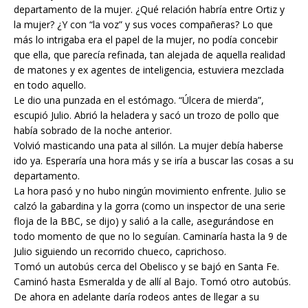
departamento de la mujer. ¿Qué relación habría entre Ortiz y
la mujer? ¿Y con “la voz” y sus voces compañeras? Lo que
más lo intrigaba era el papel de la mujer, no podía concebir
que ella, que parecía refinada, tan alejada de aquella realidad
de matones y ex agentes de inteligencia, estuviera mezclada
en todo aquello.
Le dio una punzada en el estómago. “Úlcera de mierda”,
escupió Julio. Abrió la heladera y sacó un trozo de pollo que
había sobrado de la noche anterior.
Volvió masticando una pata al sillón. La mujer debía haberse
ido ya. Esperaría una hora más y se iría a buscar las cosas a su
departamento.
La hora pasó y no hubo ningún movimiento enfrente. Julio se
calzó la gabardina y la gorra (como un inspector de una serie
floja de la BBC, se dijo) y salió a la calle, asegurándose en
todo momento de que no lo seguían. Caminaría hasta la 9 de
Julio siguiendo un recorrido chueco, caprichoso.
Tomó un autobús cerca del Obelisco y se bajó en Santa Fe.
Caminó hasta Esmeralda y de allí al Bajo. Tomó otro autobús.
De ahora en adelante daría rodeos antes de llegar a su