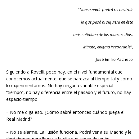
“
Nunca nadie podrá reconstruir
lo que pasó ni siquiera en éste
más cotidiano de los mansos días.
Minuto, enigma irreparable
”,
José Emilio Pacheco
Siguiendo a Rovelli, poco hay, en el nivel fundamental que
conocemos actualmente, que se parezca al tiempo tal y como
lo experimentamos. No hay ninguna variable especial
“tiempo”, no hay diferencia entre el pasado y el futuro, no hay
espacio-tiempo.
– No me diga eso. ¿Cómo sabré entonces cuándo juega el
Real Madrid?
– No se alarme. La ilusión funciona. Podrá ver a su Madrid y le
dará tiempo para llegar a la cita que tenga después.