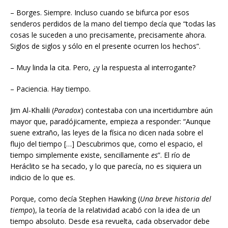
– Borges. Siempre. Incluso cuando se bifurca por esos
senderos perdidos de la mano del tiempo decía que “todas las
cosas le suceden a uno precisamente, precisamente ahora.
Siglos de siglos y sólo en el presente ocurren los hechos”.
– Muy linda la cita. Pero, ¿y la respuesta al interrogante?
– Paciencia. Hay tiempo.
Jim Al-Khalili (
Paradox
) contestaba con una incertidumbre aún
mayor que, paradójicamente, empieza a responder: “Aunque
suene extraño, las leyes de la física no dicen nada sobre el
flujo del tiempo […] Descubrimos que, como el espacio, el
tiempo simplemente existe, sencillamente
es
”. El río de
Heráclito se ha secado, y lo que parecía, no es siquiera un
indicio de lo que es.
Porque, como decía Stephen Hawking (
Una breve historia del
tiempo
), la teoría de la relatividad acabó con la idea de un
tiempo absoluto. Desde esa revuelta, cada observador debe