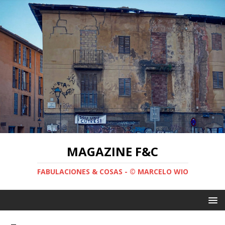
MAGAZINE F&C
FABULACIONES & COSAS - © MARCELO WIO