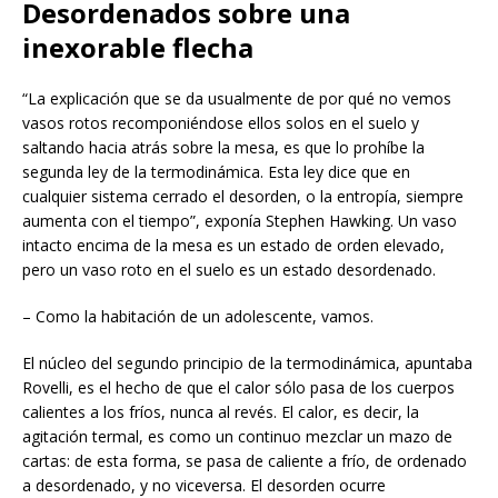
Desordenados sobre una
inexorable flecha
“La explicación que se da usualmente de por qué no vemos
vasos rotos recomponiéndose ellos solos en el suelo y
saltando hacia atrás sobre la mesa, es que lo prohíbe la
segunda ley de la termodinámica. Esta ley dice que en
cualquier sistema cerrado el desorden, o la entropía, siempre
aumenta con el tiempo”, exponía Stephen Hawking. Un vaso
intacto encima de la mesa es un estado de orden elevado,
pero un vaso roto en el suelo es un estado desordenado.
– Como la habitación de un adolescente, vamos.
El núcleo del segundo principio de la termodinámica, apuntaba
Rovelli, es el hecho de que el calor sólo pasa de los cuerpos
calientes a los fríos, nunca al revés. El calor, es decir, la
agitación termal, es como un continuo mezclar un mazo de
cartas: de esta forma, se pasa de caliente a frío, de ordenado
a desordenado, y no viceversa. El desorden ocurre