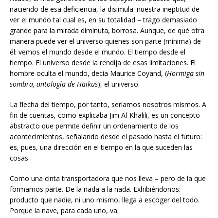
naciendo de esa deficiencia, la disimula: nuestra ineptitud de
ver el mundo tal cual es, en su totalidad – trago demasiado
grande para la mirada diminuta, borrosa. Aunque, de qué otra
manera puede ver el universo quienes son parte (mínima) de
él: vemos el mundo desde el mundo. El tiempo desde el
tiempo. El universo desde la rendija de esas limitaciones. El
hombre oculta el mundo, decía Maurice Coyand, (
Hormiga sin
sombra, antología de Haikus
), el universo.
La flecha del tiempo, por tanto, seríamos nosotros mismos. A
fin de cuentas, como explicaba Jim Al-Khalili, es un concepto
abstracto que permite definir un ordenamiento de los
acontecimientos, señalando desde el pasado hasta el futuro:
es, pues, una dirección en el tiempo en la que suceden las
cosas.
Como una cinta transportadora que nos lleva – pero de la que
formamos parte. De la nada a la nada. Exhibiéndonos:
producto que nadie, ni uno mismo, llega a escoger del todo.
Porque la nave, para cada uno, va.