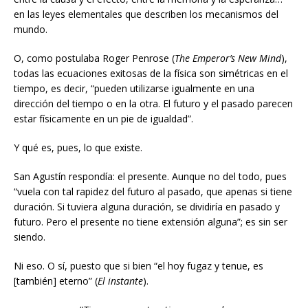
en las leyes elementales que describen los mecanismos del
mundo.
O, como postulaba Roger Penrose (
The Emperor’s New Mind
),
todas las ecuaciones exitosas de la física son simétricas en el
tiempo, es decir, “pueden utilizarse igualmente en una
dirección del tiempo o en la otra. El futuro y el pasado parecen
estar físicamente en un pie de igualdad”.
Y qué es, pues, lo que existe.
San Agustín respondía: el presente. Aunque no del todo, pues
“vuela con tal rapidez del futuro al pasado, que apenas si tiene
duración. Si tuviera alguna duración, se dividiría en pasado y
futuro. Pero el presente no tiene extensión alguna”; es sin ser
siendo.
Ni eso. O sí, puesto que si bien “el hoy fugaz y tenue, es
[también] eterno” (
El instante
).