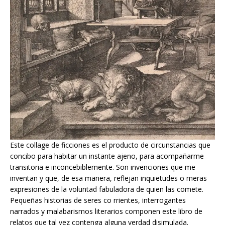
Este collage de ficciones es el producto de circunstancias que
concibo para habitar un instante ajeno, para acompañarme
transitoria e inconcebiblemente. Son invenciones que me
inventan y que, de esa manera, reflejan inquietudes o meras
expresiones de la voluntad fabuladora de quien las comete.
Pequeñas historias de seres co rrientes, interrogantes
narrados y malabarismos literarios componen este libro de
relatos que tal vez contenga alguna verdad disimulada.