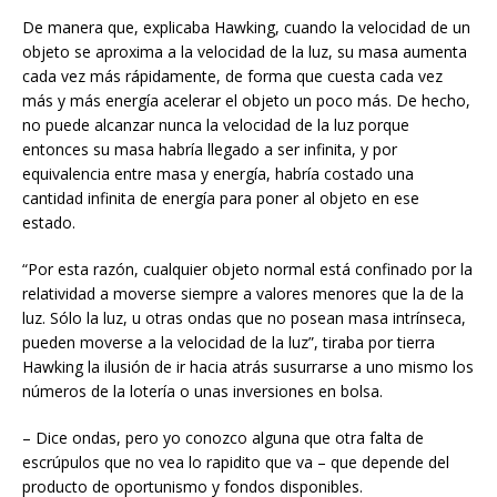
De manera que, explicaba Hawking, cuando la velocidad de un
objeto se aproxima a la velocidad de la luz, su masa aumenta
cada vez más rápidamente, de forma que cuesta cada vez
más y más energía acelerar el objeto un poco más. De hecho,
no puede alcanzar nunca la velocidad de la luz porque
entonces su masa habría llegado a ser infinita, y por
equivalencia entre masa y energía, habría costado una
cantidad infinita de energía para poner al objeto en ese
estado.
“Por esta razón, cualquier objeto normal está confinado por la
relatividad a moverse siempre a valores menores que la de la
luz. Sólo la luz, u otras ondas que no posean masa intrínseca,
pueden moverse a la velocidad de la luz”, tiraba por tierra
Hawking la ilusión de ir hacia atrás susurrarse a uno mismo los
números de la lotería o unas inversiones en bolsa.
– Dice ondas, pero yo conozco alguna que otra falta de
escrúpulos que no vea lo rapidito que va – que depende del
producto de oportunismo y fondos disponibles.