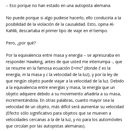
– Eso porque no han estado en una autopista alemana.
No puede porque si algo pudiese hacerlo, ello conduciría a la
posibilidad de la violación de la causalidad. Esto, opina Al-
Kahlili, descartaba el primer tipo de viaje en el tiempo.
Pero, ¿por qué?
Por la equivalencia entre masa y energía – se apresuraba en
responder Hawking, antes de que usted me interrumpa -, que
se resume en la famosa ecuación E=mc² (donde
E
es la
energía,
m
la masa y
c
la velocidad de la luz), y por la ley de
que ningún objeto puede viajar a la velocidad de la luz. Debido
a la equivalencia entre energías y masa, la energía que un
objeto adquiere debido a su movimiento añadiría a su masa,
incrementándola. En otras palabras, cuanto mayor sea la
velocidad de un objeto, más difícil será aumentar su velocidad
(Efecto sólo significativo para objetos que se mueven a
velocidades cercanas a la de la luz, y no para los automóviles
que circulan por las autopistas alemanas).