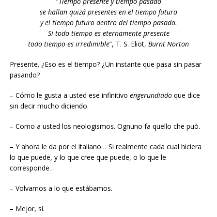
“
Tiempo presente y tiempo pasado
se hallan quizá presentes en el tiempo futuro
y el tiempo futuro dentro del tiempo pasado.
Si todo tiempo es eternamente presente
todo tiempo es irredimible
”, T. S. Eliot,
Burnt Norton
Presente. ¿Eso es el tiempo? ¿Un instante que pasa sin pasar
pasando?
– Cómo le gusta a usted ese infinitivo
engerundiado
que dice
sin decir mucho diciendo.
– Como a usted los neologismos. Ognuno fa quello che può.
– Y ahora le da por el italiano… Si realmente cada cual hiciera
lo que puede, y lo que cree que puede, o lo que le
corresponde…
– Volvamos a lo que estábamos.
– Mejor, sí.