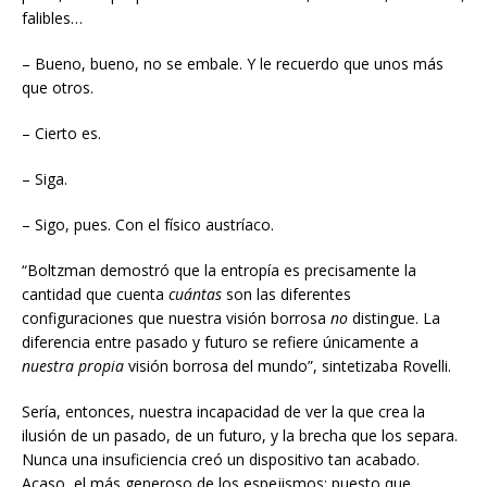
falibles…
– Bueno, bueno, no se embale. Y le recuerdo que unos más
que otros.
– Cierto es.
– Siga.
– Sigo, pues. Con el físico austríaco.
“Boltzman demostró que la entropía es precisamente la
cantidad que cuenta
cuántas
son las diferentes
configuraciones que nuestra visión borrosa
no
distingue. La
diferencia entre pasado y futuro se refiere únicamente a
nuestra propia
visión borrosa del mundo”, sintetizaba Rovelli.
Sería, entonces, nuestra incapacidad de ver la que crea la
ilusión de un pasado, de un futuro, y la brecha que los separa.
Nunca una insuficiencia creó un dispositivo tan acabado.
Acaso, el más generoso de los espejismos: puesto que,