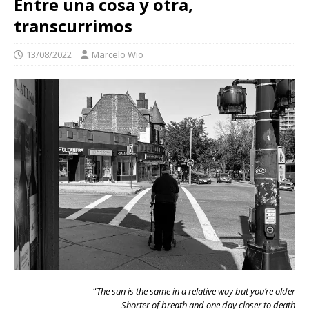
Entre una cosa y otra,
transcurrimos
13/08/2022
Marcelo Wio
“
The sun is the same in a relative way but you’re older
Shorter of breath and one day closer to death