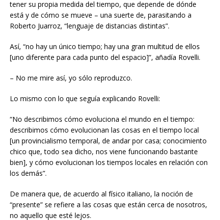
tener su propia medida del tiempo, que depende de dónde
está y de cómo se mueve – una suerte de, parasitando a
Roberto Juarroz, “lenguaje de distancias distintas”.
Así, “no hay un único tiempo; hay una gran multitud de ellos
[uno diferente para cada punto del espacio]”, añadía Rovelli.
– No me mire así, yo sólo reproduzco.
Lo mismo con lo que seguía explicando Rovelli:
“No describimos cómo evoluciona el mundo en el tiempo:
describimos cómo evolucionan las cosas en el tiempo local
[un provincialismo temporal, de andar por casa; conocimiento
chico que, todo sea dicho, nos viene funcionando bastante
bien], y cómo evolucionan los tiempos locales en relación con
los demás”.
De manera que, de acuerdo al físico italiano, la noción de
“presente” se refiere a las cosas que están cerca de nosotros,
no aquello que esté lejos.