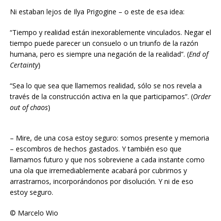
Ni estaban lejos de Ilya Prigogine – o este de esa idea:
“Tiempo y realidad están inexorablemente vinculados. Negar el
tiempo puede parecer un consuelo o un triunfo de la razón
humana, pero es siempre una negación de la realidad”. (
End of
Certainty
)
“Sea lo que sea que llamemos realidad, sólo se nos revela a
través de la construcción activa en la que participamos”. (
Order
out of chaos
)
– Mire, de una cosa estoy seguro: somos presente y memoria
– escombros de hechos gastados. Y también eso que
llamamos futuro y que nos sobreviene a cada instante como
una ola que irremediablemente acabará por cubrirnos y
arrastrarnos, incorporándonos por disolución. Y ni de eso
estoy seguro.
© Marcelo Wio