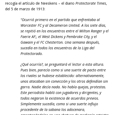
recogía el artículo de Neeskens – el diario
Protectorate Times
,
del 5 de marzo de 1913:
“Ocurrió primero en el partido que enfrentaba al
Worcester FC y al Decameron United. A los siete días,
se repitió en los encuentros entre el Milton Ranger y el
Faerie AF;, el West Dickens y Pembroke City, y el
Gawain y el FC Chesterton. Una semana después,
sucedía en todos los encuentros de la Liga del
Protectorado.
¿Qué ocurría?, se preguntará el lector a esta altura.
Pues bien, parecía como si una suerte de pacto entre
los rivales se hubiese establecido: alternativamente,
unos atacaban sin convicción y los otros defendían sin
garra. Nadie decía nada. No había quejas, protestas.
Este periodista habló con jugadores y dirigentes, y
todos negaron la existencia de acuerdos previos.
Simplemente sucedía, como si una suerte influjo
procedente de la sabana los adocenara,