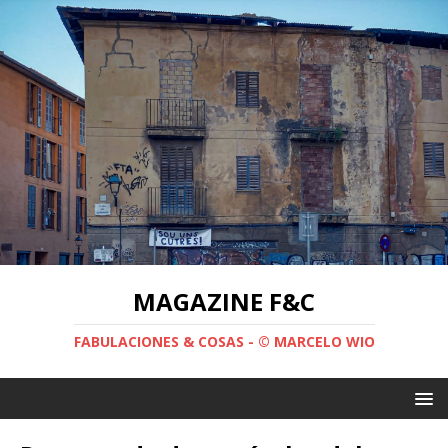
MAGAZINE F&C
FABULACIONES & COSAS - © MARCELO WIO