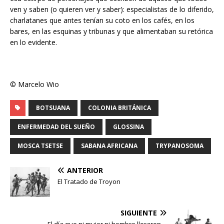
ven y saben (o quieren ver y saber): especialistas de lo diferido,
charlatanes que antes tenían su coto en los cafés, en los
bares, en las esquinas y tribunas y que alimentaban su retórica
en lo evidente.
© Marcelo Wio
BOTSUANA
COLONIA BRITÁNICA
ENFERMEDAD DEL SUEÑO
GLOSSINA
MOSCA TSETSE
SABANA AFRICANA
TRYPANOSOMA
ANTERIOR
El Tratado de Troyon
SIGUIENTE