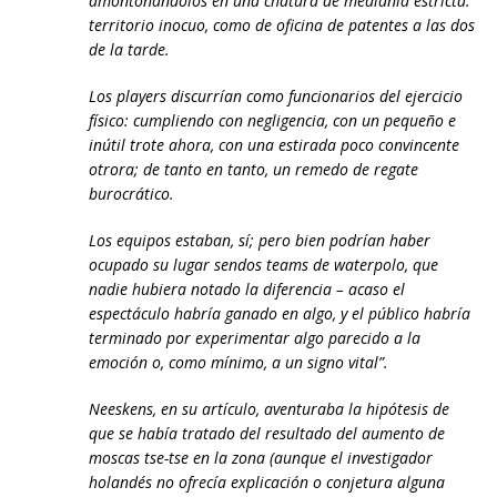
amontonándolos en una chatura de medianía estricta:
territorio inocuo, como de oficina de patentes a las dos
de la tarde.
Los players discurrían como funcionarios del ejercicio
físico: cumpliendo con negligencia, con un pequeño e
inútil trote ahora, con una estirada poco convincente
otrora; de tanto en tanto, un remedo de regate
burocrático.
Los equipos estaban, sí; pero bien podrían haber
ocupado su lugar sendos teams de waterpolo, que
nadie hubiera notado la diferencia – acaso el
espectáculo habría ganado en algo, y el público habría
terminado por experimentar algo parecido a la
emoción o, como mínimo, a un signo vital”.
Neeskens, en su artículo, aventuraba la hipótesis de
que se había tratado del resultado del aumento de
moscas tse-tse en la zona (aunque el investigador
holandés no ofrecía explicación o conjetura alguna