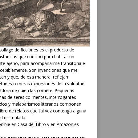
collage de ficciones es el producto de
nstancias que concibo para habitar un
nte ajeno, para acompañarme transitoria e
cebiblemente. Son invenciones que me
tan y que, de esa manera, reflejan
etudes o meras expresiones de la voluntad
adora de quien las comete. Pequeñas
rias de seres co rrientes, interrogantes
dos y malabarismos literarios componen
libro de relatos que tal vez contenga alguna
d disimulada.
nible en Casa del Libro y en Amazon.es