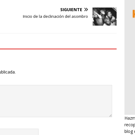
SIGUIENTE
Inicio de la declinación del asombro
ublicada.
Hazme
recop
blog 