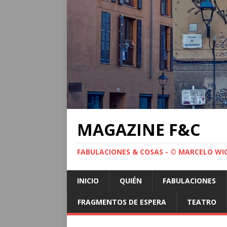
MAGAZINE F&C
FABULACIONES & COSAS - © MARCELO WI
INICIO
QUIÉN
FABULACIONES
FRAGMENTOS DE ESPERA
TEATRO