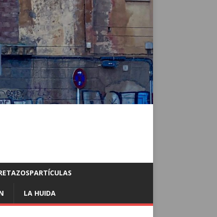
RETAZOSPARTÍCULAS
N
LA HUIDA