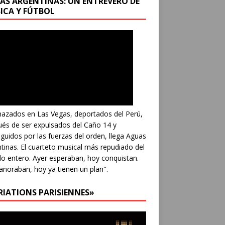
AS ARGENTINAS: UN ENTREVERO DE
ICA Y FÚTBOL
azados en Las Vegas, deportados del Perú,
és de ser expulsados del Caño 14 y
guidos por las fuerzas del orden, llega Aguas
tinas. El cuarteto musical más repudiado del
 entero. Ayer esperaban, hoy conquistan.
añoraban, hoy ya tienen un plan".
RIATIONS PARISIENNES»