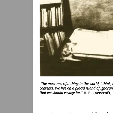
“
The most merciful thing in the world, I think, 
contents. We live on a placid island of ignoran
that we should voyage far
.” H. P. Lovecraft,