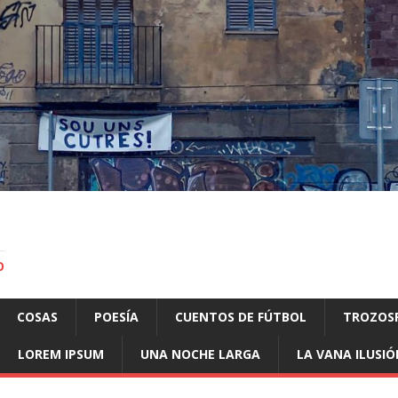
O
COSAS
POESÍA
CUENTOS DE FÚTBOL
TROZOS
LOREM IPSUM
UNA NOCHE LARGA
LA VANA ILUSIÓ