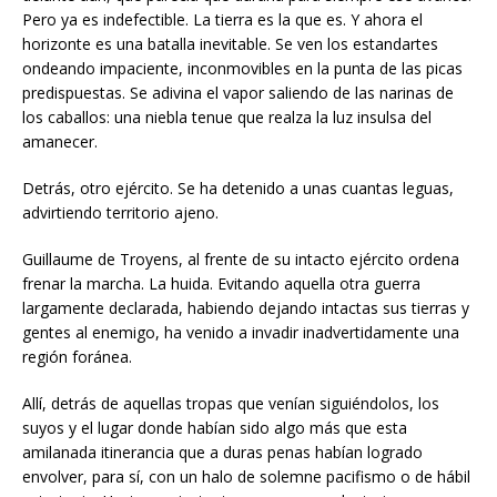
Pero ya es indefectible. La tierra es la que es. Y ahora el
horizonte es una batalla inevitable. Se ven los estandartes
ondeando impaciente, inconmovibles en la punta de las picas
predispuestas. Se adivina el vapor saliendo de las narinas de
los caballos: una niebla tenue que realza la luz insulsa del
amanecer.
Detrás, otro ejército. Se ha detenido a unas cuantas leguas,
advirtiendo territorio ajeno.
Guillaume de Troyens, al frente de su intacto ejército ordena
frenar la marcha. La huida. Evitando aquella otra guerra
largamente declarada, habiendo dejando intactas sus tierras y
gentes al enemigo, ha venido a invadir inadvertidamente una
región foránea.
Allí, detrás de aquellas tropas que venían siguiéndolos, los
suyos y el lugar donde habían sido algo más que esta
amilanada itinerancia que a duras penas habían logrado
envolver, para sí, con un halo de solemne pacifismo o de hábil