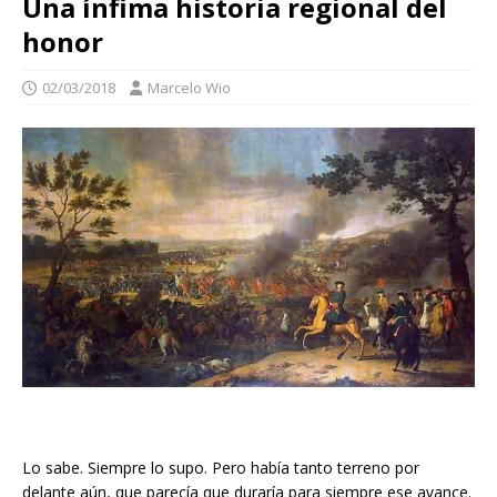
Una ínfima historia regional del
honor
02/03/2018
Marcelo Wio
Lo sabe. Siempre lo supo. Pero había tanto terreno por
delante aún, que parecía que duraría para siempre ese avance.