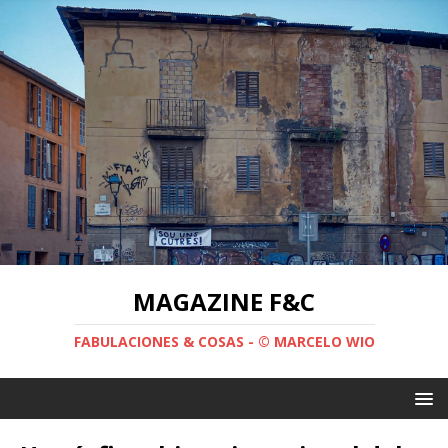
MAGAZINE F&C
FABULACIONES & COSAS - © MARCELO WIO