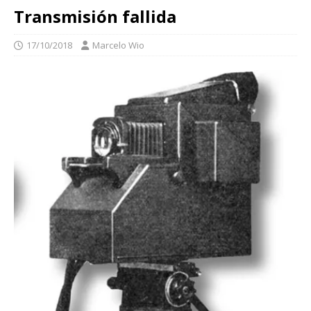
Transmisión fallida
17/10/2018
Marcelo Wio