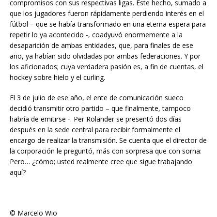
compromisos con sus respectivas ligas. Este hecho, sumado a
que los jugadores fueron rápidamente perdiendo interés en el
fútbol – que se había transformado en una eterna espera para
repetir lo ya acontecido -, coadyuvó enormemente a la
desaparición de ambas entidades, que, para finales de ese
año, ya habían sido olvidadas por ambas federaciones. Y por
los aficionados; cuya verdadera pasión es, a fin de cuentas, el
hockey sobre hielo y el curling.
El 3 de julio de ese año, el ente de comunicación sueco
decidió transmitir otro partido – que finalmente, tampoco
habría de emitirse -. Per Rolander se presentó dos días
después en la sede central para recibir formalmente el
encargo de realizar la transmisión. Se cuenta que el director de
la corporación le preguntó, más con sorpresa que con sorna:
Pero… ¿cómo; usted realmente cree que sigue trabajando
aquí?
©
Marcelo Wio