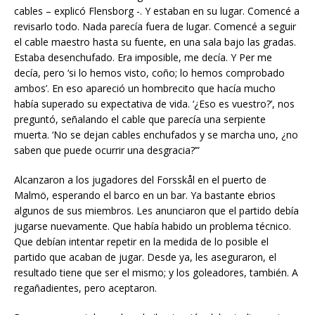
cables – explicó Flensborg -. Y estaban en su lugar. Comencé a
revisarlo todo. Nada parecía fuera de lugar. Comencé a seguir
el cable maestro hasta su fuente, en una sala bajo las gradas.
Estaba desenchufado. Era imposible, me decía. Y Per me
decía, pero ‘si lo hemos visto, coño; lo hemos comprobado
ambos’. En eso apareció un hombrecito que hacía mucho
había superado su expectativa de vida. ‘¿Eso es vuestro?’, nos
preguntó, señalando el cable que parecía una serpiente
muerta. ‘No se dejan cables enchufados y se marcha uno, ¿no
saben que puede ocurrir una desgracia?’”
Alcanzaron a los jugadores del Forsskål en el puerto de
Malmö, esperando el barco en un bar. Ya bastante ebrios
algunos de sus miembros. Les anunciaron que el partido debía
jugarse nuevamente. Que había habido un problema técnico.
Que debían intentar repetir en la medida de lo posible el
partido que acaban de jugar. Desde ya, les aseguraron, el
resultado tiene que ser el mismo; y los goleadores, también. A
regañadientes, pero aceptaron.