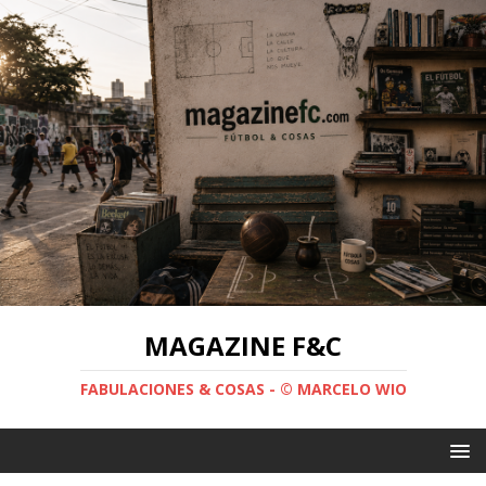
MAGAZINE F&C
FABULACIONES & COSAS - © MARCELO WIO