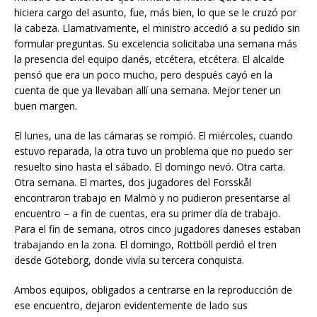
hiciera cargo del asunto, fue, más bien, lo que se le cruzó por
la cabeza. Llamativamente, el ministro accedió a su pedido sin
formular preguntas. Su excelencia solicitaba una semana más
la presencia del equipo danés, etcétera, etcétera. El alcalde
pensó que era un poco mucho, pero después cayó en la
cuenta de que ya llevaban allí una semana. Mejor tener un
buen margen.
El lunes, una de las cámaras se rompió. El miércoles, cuando
estuvo reparada, la otra tuvo un problema que no puedo ser
resuelto sino hasta el sábado. El domingo nevó. Otra carta.
Otra semana. El martes, dos jugadores del Forsskål
encontraron trabajo en Malmö y no pudieron presentarse al
encuentro – a fin de cuentas, era su primer día de trabajo.
Para el fin de semana, otros cinco jugadores daneses estaban
trabajando en la zona. El domingo, Rottböll perdió el tren
desde Göteborg, donde vivía su tercera conquista.
Ambos equipos, obligados a centrarse en la reproducción de
ese encuentro, dejaron evidentemente de lado sus