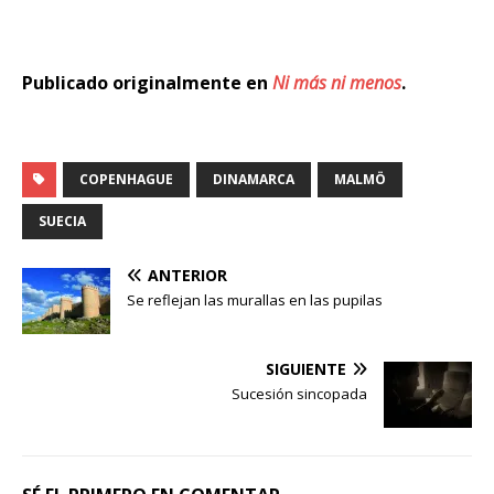
Publicado originalmente en
Ni más ni menos
.
COPENHAGUE
DINAMARCA
MALMÖ
SUECIA
ANTERIOR
Se reflejan las murallas en las pupilas
SIGUIENTE
Sucesión sincopada