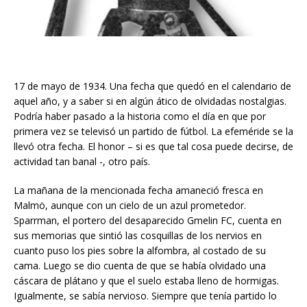
17 de mayo de 1934. Una fecha que quedó en el calendario de
aquel año, y a saber si en algún ático de olvidadas nostalgias.
Podría haber pasado a la historia como el día en que por
primera vez se televisó un partido de fútbol. La efeméride se la
llevó otra fecha. El honor – si es que tal cosa puede decirse, de
actividad tan banal -, otro país.
La mañana de la mencionada fecha amaneció fresca en
Malmö, aunque con un cielo de un azul prometedor.
Sparrman, el portero del desaparecido Gmelin FC, cuenta en
sus memorias que sintió las cosquillas de los nervios en
cuanto puso los pies sobre la alfombra, al costado de su
cama. Luego se dio cuenta de que se había olvidado una
cáscara de plátano y que el suelo estaba lleno de hormigas.
Igualmente, se sabía nervioso. Siempre que tenía partido lo