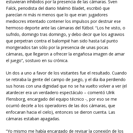
estuvieran inhibidos por la presencia de las cámaras. Sven
Falck, periodista del diario Malmö Bladet, escribió que
parecían ni más ni menos que lo que eran: jugadores
mediocres intentado contener los impulsos por destruir ese
hermoso deporte ante las cámaras del fútbol. “Los he visto, o
sufrido, domingo tras domingo, y debo decir que los agravios
que perpetran contra el balompié han sido hasta tal punto
morigerados tan sólo por la presencia de unas pocas
cámaras, que llegaron a ofrecer la engañosa imagen de amar
el juego”, sostuvo en su crónica.
Un dos a uno a favor de los visitantes fue el resultado. Cuando
se retiraba la gente del campo de juego, y el día iba perdiendo
sus horas con una dignidad que no se ha vuelto volver a ver (el
atardecer era un verdadero espectáculo – comentó Ulrik
Flensborg, encargado del equipo técnico -, por eso se me
ocurrió decirle a los operadores de las dos cámaras, que
enfocaran hacia el cielo), entonces se dieron cuenta. Las
cámaras estaban apagadas.
“Yo mismo me había encargado de revisar la conexión de los