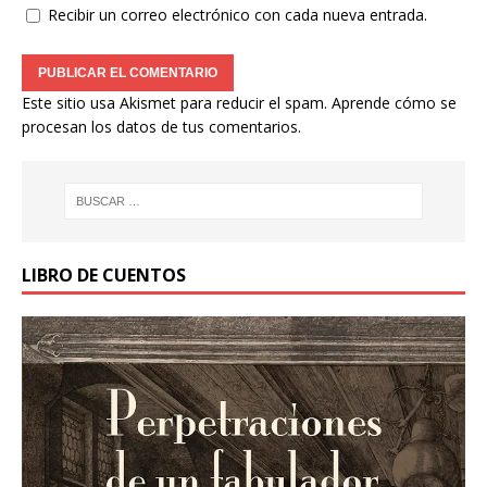
Recibir un correo electrónico con cada nueva entrada.
Este sitio usa Akismet para reducir el spam.
Aprende cómo se
procesan los datos de tus comentarios.
LIBRO DE CUENTOS