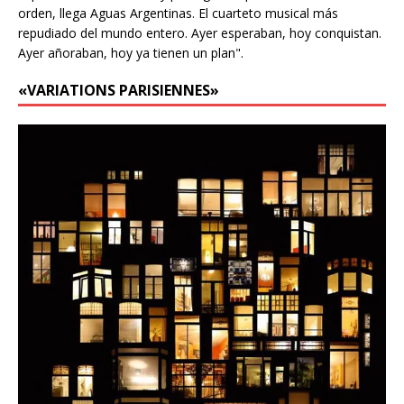
orden, llega Aguas Argentinas. El cuarteto musical más
repudiado del mundo entero. Ayer esperaban, hoy conquistan.
Ayer añoraban, hoy ya tienen un plan".
«VARIATIONS PARISIENNES»