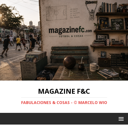
MAGAZINE F&C
FABULACIONES & COSAS - © MARCELO WIO