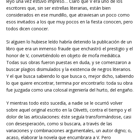
leyó una vez estuvo impreso… Claro que V era uno de los
escritores que, sin ser estrellas literarias, están bien
considerados en ese mundillo, que atraviesan un poco como
esos invitados a los que muy pocos en la fiesta conocen, pero
todos dicen conocer.
Si alguien lo hubiese leído habría detenido la publicación de un
libro que era un inmenso fraude que enchastró el prestigio y el
honor de V, convirtiéndolo en objeto de mofa mediática.
Todas sus obras fueron puestas en duda, y se comenzaron a
buscar plagios disimulados y la existencia de negros literarios.
Y el que busca sabiendo lo que busca o, mejor dicho, sabiendo
lo que quiere encontrar, termina por encontrarlo: toda su obra
fue juzgada como una colosal ingeniería del hurto, del engaño.
Y mientras todo esto sucedía, a nadie se le ocurrió volver
sobre aquel original escrito en la Olivetti, contra el tiempo y el
dolor de las articulaciones: éste seguía transformándose, casi
con desesperación, como si buscara, a través de las
variaciones y combinaciones argumentales, un autor digno; o,
acaso, elaborar la novela que encumbrara a V. Pero