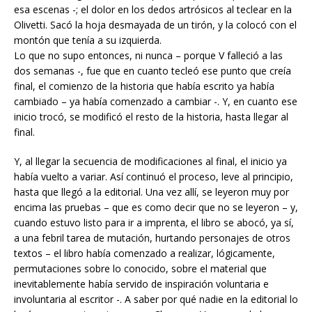
esa escenas -; el dolor en los dedos artrósicos al teclear en la
Olivetti. Sacó la hoja desmayada de un tirón, y la colocó con el
montón que tenía a su izquierda.
Lo que no supo entonces, ni nunca – porque V falleció a las
dos semanas -, fue que en cuanto tecleó ese punto que creía
final, el comienzo de la historia que había escrito ya había
cambiado – ya había comenzado a cambiar -. Y, en cuanto ese
inicio trocó, se modificó el resto de la historia, hasta llegar al
final.
Y, al llegar la secuencia de modificaciones al final, el inicio ya
había vuelto a variar. Así continuó el proceso, leve al principio,
hasta que llegó a la editorial. Una vez allí, se leyeron muy por
encima las pruebas – que es como decir que no se leyeron – y,
cuando estuvo listo para ir a imprenta, el libro se abocó, ya sí,
a una febril tarea de mutación, hurtando personajes de otros
textos – el libro había comenzado a realizar, lógicamente,
permutaciones sobre lo conocido, sobre el material que
inevitablemente había servido de inspiración voluntaria e
involuntaria al escritor -. A saber por qué nadie en la editorial lo