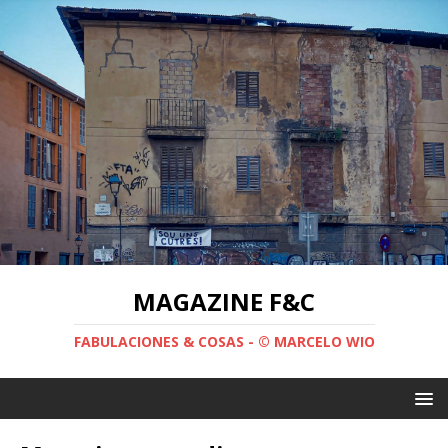
MAGAZINE F&C
FABULACIONES & COSAS - © MARCELO WIO