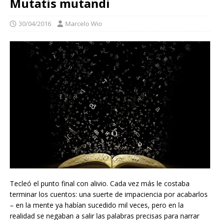
Mutatis mutandi
30/04/2016
Marcelo Wio
Tecleó el punto final con alivio. Cada vez más le costaba
terminar los cuentos: una suerte de impaciencia por acabarlos
– en la mente ya habían sucedido mil veces, pero en la
realidad se negaban a salir las palabras precisas para narrar