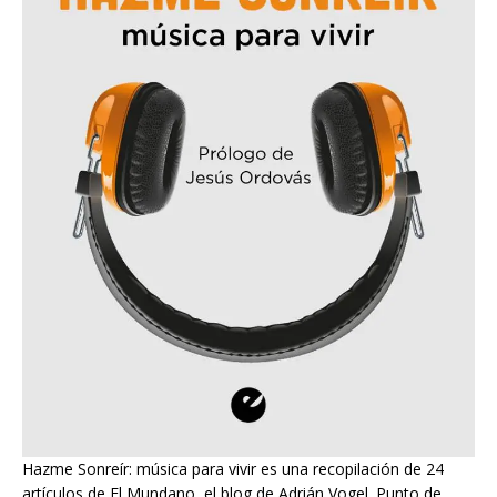
Hazme Sonreír: música para vivir es una recopilación de 24
artículos de El Mundano, el blog de Adrián Vogel. Punto de