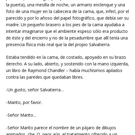
la puerta), una mesilla de noche, un armario enclenque y una
foto de una mujer en la cabecera de la cama, que, inferí, por el
parecido y por lo añoso del papel fotográfico, que debía ser su
madre. Un pequeño brasero a los pies de la cama ayudaba a
intentar imaginarse que el ambiente espeso sólo era producto
de éste y del encierro y no de la pesadumbre que allí tenía una
presencia física más real que la del propio Salvatierra.
Estaba tendido en la cama, de costado, apoyado en su brazo
derecho. A su lado, abierto, y sostenido con la mano izquierda,
un libro de Raymond Chandler – había muchísimos apilados
contra las paredes que quedaban libres.
-Un gusto, señor Salvatierra…
-Marito, por favor.
-Señor Marito…
-Señor Marito parece el nombre de un pájaro de dibujos
animados, che. O, peor aún, el tratamiento ofrecido a un