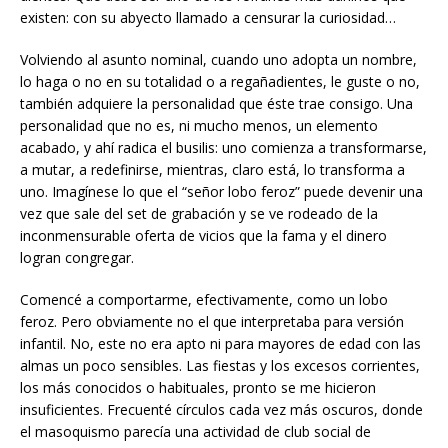
existen: con su abyecto llamado a censurar la curiosidad…
Volviendo al asunto nominal, cuando uno adopta un nombre,
lo haga o no en su totalidad o a regañadientes, le guste o no,
también adquiere la personalidad que éste trae consigo. Una
personalidad que no es, ni mucho menos, un elemento
acabado, y ahí radica el busilis: uno comienza a transformarse,
a mutar, a redefinirse, mientras, claro está, lo transforma a
uno. Imagínese lo que el “señor lobo feroz” puede devenir una
vez que sale del set de grabación y se ve rodeado de la
inconmensurable oferta de vicios que la fama y el dinero
logran congregar.
Comencé a comportarme, efectivamente, como un lobo
feroz. Pero obviamente no el que interpretaba para versión
infantil. No, este no era apto ni para mayores de edad con las
almas un poco sensibles. Las fiestas y los excesos corrientes,
los más conocidos o habituales, pronto se me hicieron
insuficientes. Frecuenté círculos cada vez más oscuros, donde
el masoquismo parecía una actividad de club social de