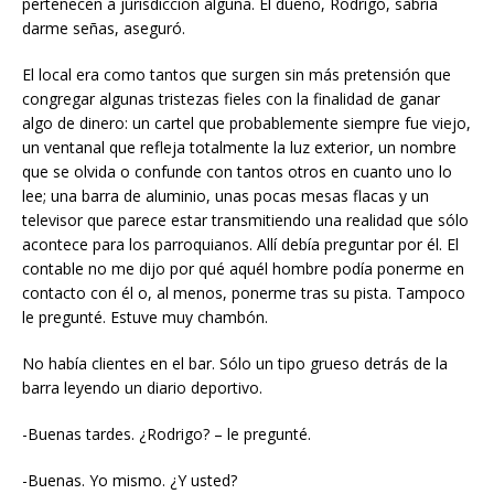
pertenecen a jurisdicción alguna. El dueño, Rodrigo, sabría
darme señas, aseguró.
El local era como tantos que surgen sin más pretensión que
congregar algunas tristezas fieles con la finalidad de ganar
algo de dinero: un cartel que probablemente siempre fue viejo,
un ventanal que refleja totalmente la luz exterior, un nombre
que se olvida o confunde con tantos otros en cuanto uno lo
lee; una barra de aluminio, unas pocas mesas flacas y un
televisor que parece estar transmitiendo una realidad que sólo
acontece para los parroquianos. Allí debía preguntar por él. El
contable no me dijo por qué aquél hombre podía ponerme en
contacto con él o, al menos, ponerme tras su pista. Tampoco
le pregunté. Estuve muy chambón.
No había clientes en el bar. Sólo un tipo grueso detrás de la
barra leyendo un diario deportivo.
-Buenas tardes. ¿Rodrigo? – le pregunté.
-Buenas. Yo mismo. ¿Y usted?