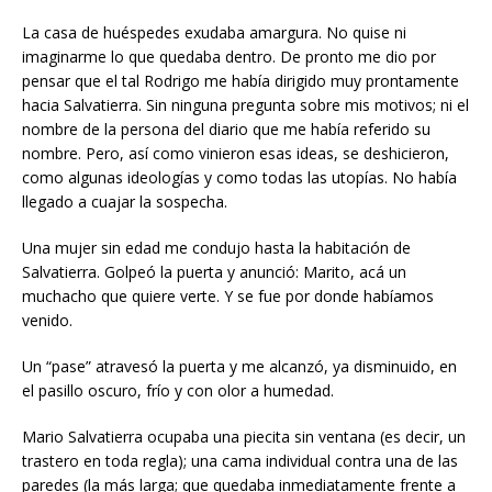
La casa de huéspedes exudaba amargura. No quise ni
imaginarme lo que quedaba dentro. De pronto me dio por
pensar que el tal Rodrigo me había dirigido muy prontamente
hacia Salvatierra. Sin ninguna pregunta sobre mis motivos; ni el
nombre de la persona del diario que me había referido su
nombre. Pero, así como vinieron esas ideas, se deshicieron,
como algunas ideologías y como todas las utopías. No había
llegado a cuajar la sospecha.
Una mujer sin edad me condujo hasta la habitación de
Salvatierra. Golpeó la puerta y anunció: Marito, acá un
muchacho que quiere verte. Y se fue por donde habíamos
venido.
Un “pase” atravesó la puerta y me alcanzó, ya disminuido, en
el pasillo oscuro, frío y con olor a humedad.
Mario Salvatierra ocupaba una piecita sin ventana (es decir, un
trastero en toda regla); una cama individual contra una de las
paredes (la más larga; que quedaba inmediatamente frente a