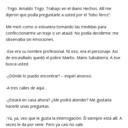
-Trigo. Arnaldo Trigo. Trabajo en el diario Hechos. Allí me
dijeron que podía preguntarle a usted por el “lobo feroz”.
Me miró como si estuviera tomando las medidas para
confeccionarme un traje o un ataúd. No podía decidirme: me
observaba sin emociones.
-Ese era su nombre profesional. Ni eso, era el personaje. Así
de encasillado quedó el pobre Marito. Mario Salvatierra. A ese
busca usted.
-¿Dónde lo puedo encontrar? – inquirí ansioso.
-A tres calles de aquí…
-¿Estará en casa ahora? ¿Me podrá atender? Me gustaría
hacerle unas preguntas.
-Ya, ya, veo que le gusta la interrogación. Él siempre está allí. A
veces le da por venir. Pero ya casi no sale.