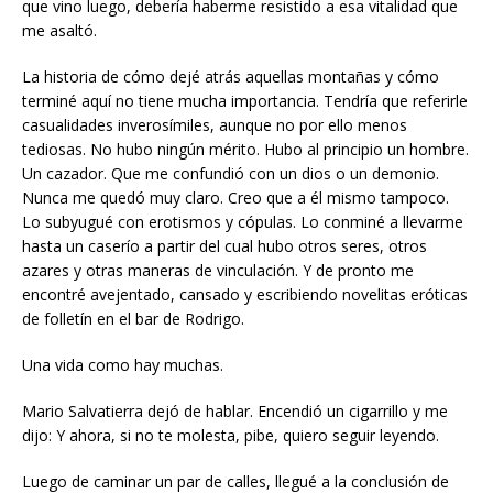
que vino luego, debería haberme resistido a esa vitalidad que
me asaltó.
La historia de cómo dejé atrás aquellas montañas y cómo
terminé aquí no tiene mucha importancia. Tendría que referirle
casualidades inverosímiles, aunque no por ello menos
tediosas. No hubo ningún mérito. Hubo al principio un hombre.
Un cazador. Que me confundió con un dios o un demonio.
Nunca me quedó muy claro. Creo que a él mismo tampoco.
Lo subyugué con erotismos y cópulas. Lo conminé a llevarme
hasta un caserío a partir del cual hubo otros seres, otros
azares y otras maneras de vinculación. Y de pronto me
encontré avejentado, cansado y escribiendo novelitas eróticas
de folletín en el bar de Rodrigo.
Una vida como hay muchas.
Mario Salvatierra dejó de hablar. Encendió un cigarrillo y me
dijo: Y ahora, si no te molesta, pibe, quiero seguir leyendo.
Luego de caminar un par de calles, llegué a la conclusión de