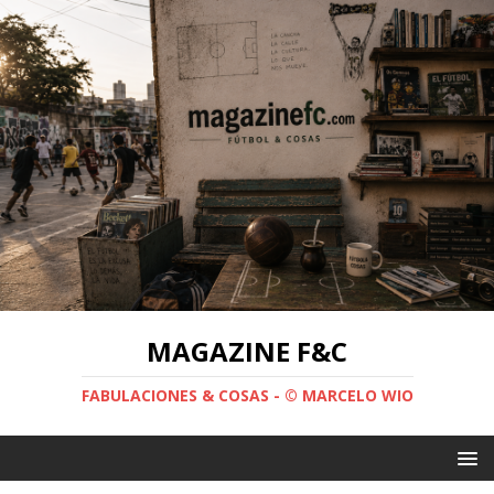
MAGAZINE F&C
FABULACIONES & COSAS - © MARCELO WIO