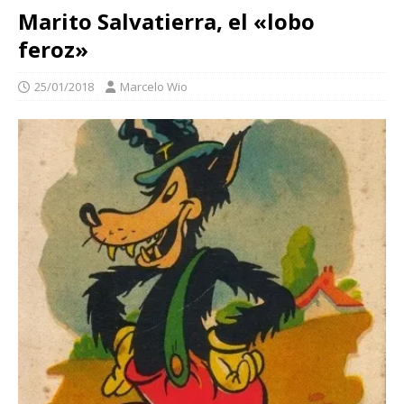
Marito Salvatierra, el «lobo
feroz»
25/01/2018
Marcelo Wio