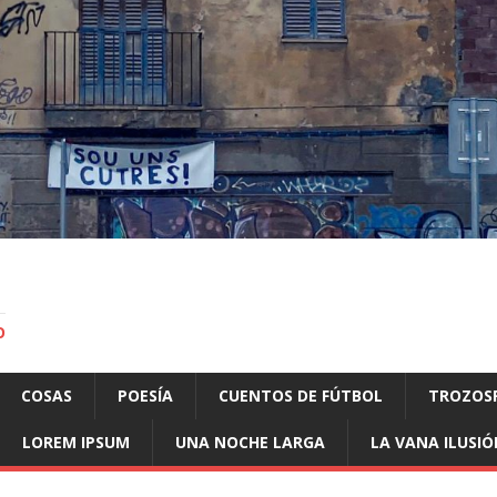
O
COSAS
POESÍA
CUENTOS DE FÚTBOL
TROZOS
LOREM IPSUM
UNA NOCHE LARGA
LA VANA ILUSIÓ