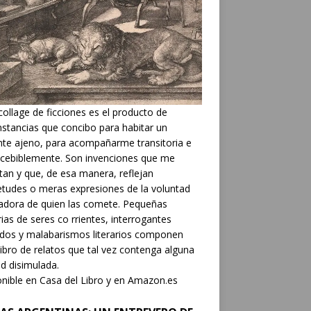
collage de ficciones es el producto de
nstancias que concibo para habitar un
nte ajeno, para acompañarme transitoria e
cebiblemente. Son invenciones que me
tan y que, de esa manera, reflejan
etudes o meras expresiones de la voluntad
adora de quien las comete. Pequeñas
rias de seres co rrientes, interrogantes
dos y malabarismos literarios componen
libro de relatos que tal vez contenga alguna
d disimulada.
nible en Casa del Libro y en Amazon.es