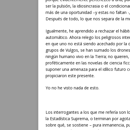
ser la pulsión, la idiosincrasia o el condicio
más de una oportunidad –y estas no faltan -
Después de todo, lo que nos separa de la mu
Igualmente, he aprendido a rechazar el hábito
automático. Ahora relego los peligrosos in
en que uno no está siendo acechado por la 
grupos de Vulgos, se han sumado los drone
ningún humano vivo en la Tierra; no quieren
proféticamente en las novelas de ciencia ficci
suponer una amenaza para el idílico futuro c
propiciaron este presente.
Yo no he visto nada de esto.
Los interrogantes a los que me refería son l
la Estadística Suprema, o terminan por agota
sobre qué, se sostiene – pura inmanencia, 