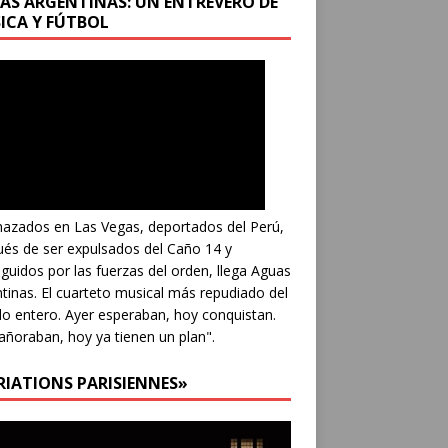
AS ARGENTINAS: UN ENTREVERO DE
ICA Y FÚTBOL
azados en Las Vegas, deportados del Perú,
és de ser expulsados del Caño 14 y
guidos por las fuerzas del orden, llega Aguas
tinas. El cuarteto musical más repudiado del
 entero. Ayer esperaban, hoy conquistan.
añoraban, hoy ya tienen un plan".
RIATIONS PARISIENNES»