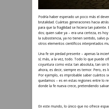
Podría haber esperado un poco más el deveni
brutalidad. Cuántas generaciones hacia atrás
para que la fragilidad se hiciera tan patent
dos; quien sabe ya – era una certeza, es hoy
la subsistencia, ya no tienen sentido, salvo 
otros elementos científicos interpretados mu
Una fe sin piedad presente – apenas la incie
sí; más, a la vez, todo. Todo lo que puede o
coyuntura como esta: tan absoluta, tan sin t
ahora, es decir, siempre es temor. Pero, es 
Por ejemplo, es improbable saber cuántos 
quedamos – es en estas regiones entre lo real
donde la fe nueva crece, pretendiendo salva
En este mundo, lo único que no ofrece espacio