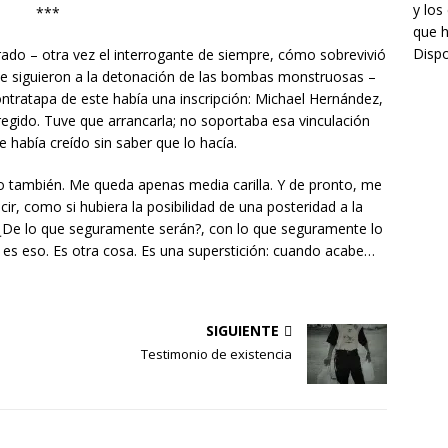
y los
***
que h
Dispo
rado – otra vez el interrogante de siempre, cómo sobrevivió
que siguieron a la detonación de las bombas monstruosas –
contratapa de este había una inscripción: Michael Hernández,
rregido. Tuve que arrancarla; no soportaba esa vinculación
 había creído sin saber que lo hacía.
no también. Me queda apenas media carilla. Y de pronto, me
cir, como si hubiera la posibilidad de una posteridad a la
? ¿De lo que seguramente serán?, con lo que seguramente lo
 es eso. Es otra cosa. Es una superstición: cuando acabe…
SIGUIENTE
Testimonio de existencia