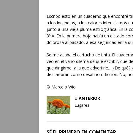
Escribo esto en un cuaderno que encontré ti
a los incendios, a los calores intensísimos 
junto a una vieja pluma estilográfica. En la 
3º A. En la primera hoja había un dictado co
dolorosa al pasado, a esa seguridad en la que
Se me acaba el cartucho de tinta. El cuader
veo en el vano dilema de qué escribir, qué de
que dirigirme, a la que advertirle… ¿De qué
descartarán como desatino o ficción. No, no
© Marcelo Wio
ANTERIOR
Lugares
SÉ EL PRIMERO EN COMENTAR