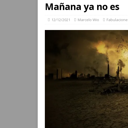
Mañana ya no es
12/12/2021
Marcelo Wio
Fabulacione