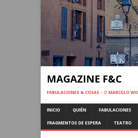
MAGAZINE F&C
FABULACIONES & COSAS - © MARCELO WI
INICIO
QUIÉN
FABULACIONES
FRAGMENTOS DE ESPERA
TEATRO