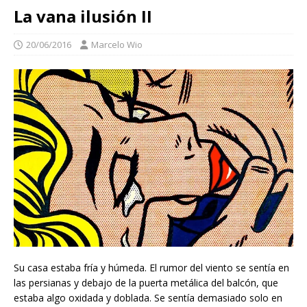
La vana ilusión II
20/06/2016
Marcelo Wio
Su casa estaba fría y húmeda. El rumor del viento se sentía en
las persianas y debajo de la puerta metálica del balcón, que
estaba algo oxidada y doblada. Se sentía demasiado solo en