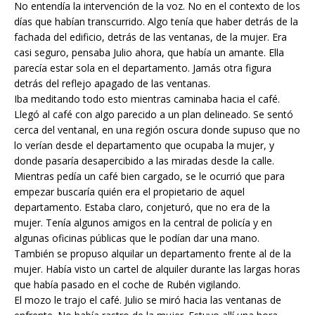
No entendía la intervención de la voz. No en el contexto de los
días que habían transcurrido. Algo tenía que haber detrás de la
fachada del edificio, detrás de las ventanas, de la mujer. Era
casi seguro, pensaba Julio ahora, que había un amante. Ella
parecía estar sola en el departamento. Jamás otra figura
detrás del reflejo apagado de las ventanas.
Iba meditando todo esto mientras caminaba hacia el café.
Llegó al café con algo parecido a un plan delineado. Se sentó
cerca del ventanal, en una región oscura donde supuso que no
lo verían desde el departamento que ocupaba la mujer, y
donde pasaría desapercibido a las miradas desde la calle.
Mientras pedía un café bien cargado, se le ocurrió que para
empezar buscaría quién era el propietario de aquel
departamento. Estaba claro, conjeturó, que no era de la
mujer. Tenía algunos amigos en la central de policía y en
algunas oficinas públicas que le podían dar una mano.
También se propuso alquilar un departamento frente al de la
mujer. Había visto un cartel de alquiler durante las largas horas
que había pasado en el coche de Rubén vigilando.
El mozo le trajo el café. Julio se miró hacia las ventanas de