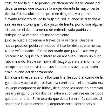
calle, desde la que se podían ver claramente las ventanas del
departamento que ocupaba la mujer durante la mayor parte
del día. Estaba ubicado un poco en diagonal, y algo más
elevado respecto del de la mujer; el sol, cuando se dignaba a
salir en ese otoño gris, daba justo de frente, por lo que alguien
situado en el departamento de enfrente sólo podría ver
reflejos en la ventana del monoambiente.
Julio se puso a observar a través de la ventana. Desde la
nueva posición podía ver incluso el interior del departamento.
No se veía a nadie. Sólo un decorado que juzgó excesivo y
pretencioso, y que no le interesó en absoluto. Estuvo un buen
rato mirando. Nadie se movía allí. Juzgó que era el momento
apropiado para ir a visitar a sus contactos y averiguar quién
era el dueño del departamento.
En la calle lo esperaba una llovizna fina. Se subió el cuello de la
gabardina y apuró el paso hacia la comisaría – el comisario era
un viejo compañero de fútbol, de cuando los años no parecían
pasar y ninguno de los dos pensaba en convertirse en los tipos
que eran ahora -. Se le ocurrió que debía tener más cuidado al
andar por la zona cercana al departamento, sobre todo al