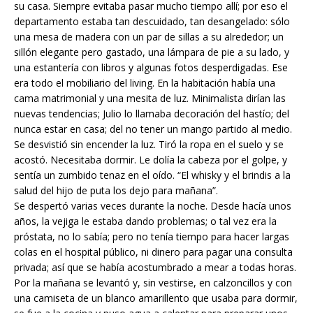
su casa. Siempre evitaba pasar mucho tiempo allí; por eso el
departamento estaba tan descuidado, tan desangelado: sólo
una mesa de madera con un par de sillas a su alrededor; un
sillón elegante pero gastado, una lámpara de pie a su lado, y
una estantería con libros y algunas fotos desperdigadas. Ese
era todo el mobiliario del living. En la habitación había una
cama matrimonial y una mesita de luz. Minimalista dirían las
nuevas tendencias; Julio lo llamaba decoración del hastío; del
nunca estar en casa; del no tener un mango partido al medio.
Se desvistió sin encender la luz. Tiró la ropa en el suelo y se
acostó. Necesitaba dormir. Le dolía la cabeza por el golpe, y
sentía un zumbido tenaz en el oído. “El whisky y el brindis a la
salud del hijo de puta los dejo para mañana”.
Se despertó varias veces durante la noche. Desde hacía unos
años, la vejiga le estaba dando problemas; o tal vez era la
próstata, no lo sabía; pero no tenía tiempo para hacer largas
colas en el hospital público, ni dinero para pagar una consulta
privada; así que se había acostumbrado a mear a todas horas.
Por la mañana se levantó y, sin vestirse, en calzoncillos y con
una camiseta de un blanco amarillento que usaba para dormir,