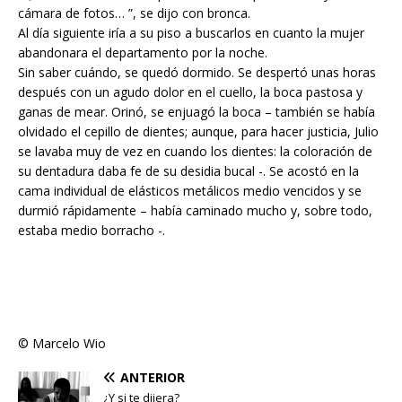
cámara de fotos… ”, se dijo con bronca.
Al día siguiente iría a su piso a buscarlos en cuanto la mujer
abandonara el departamento por la noche.
Sin saber cuándo, se quedó dormido. Se despertó unas horas
después con un agudo dolor en el cuello, la boca pastosa y
ganas de mear. Orinó, se enjuagó la boca – también se había
olvidado el cepillo de dientes; aunque, para hacer justicia, Julio
se lavaba muy de vez en cuando los dientes: la coloración de
su dentadura daba fe de su desidia bucal -. Se acostó en la
cama individual de elásticos metálicos medio vencidos y se
durmió rápidamente – había caminado mucho y, sobre todo,
estaba medio borracho -.
© Marcelo Wio
ANTERIOR
¿Y si te dijera?