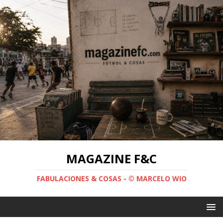
MAGAZINE F&C
FABULACIONES & COSAS - © MARCELO WIO