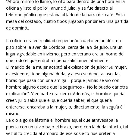
“Ahora mismo lo llamo, lo cito para dentro de una hora en la
oficina y listo el pollo”, anunció Julio, y se fue directo al
teléfono público que estaba al lado de la barra del café. En la
mesa del costado, cuatro tipos jugaban por dinero una partida
de dominó..
La oficina era en realidad un pequeño cuarto en un décimo
piso sobre la avenida Córdoba, cerca de la 9 de Julio. Era un
lugar agradable en invierno, pero en verano era un horno del
que todo el que entraba quería salir inmediatamente.
El marido de la mujer aceptó al explicación de Julio: “Su mujer,
es evidente, tiene alguna duda, y a eso se debe, acaso, las
horas que pasa con una amiga – porque jamás se vio con
hombre alguno desde que la seguimos -. No le puedo dar otra
explicación”. Y en parte era cierto. Además, el hombre quería
creer. Julio sabía que el que quería saber, el que quería
enterarse, encaraba a la mujer, o, directamente, la seguía él
mismo.
Le dio algo de lástima el hombre aquel que atravesaba la
puerta con un alivio bajo el brazo, pero con la duda intacta, tal
vez algo crecida al amparo de ese sosiego que pretenía