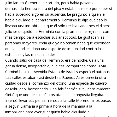
Julio lamentó tener que cortarlo, pero había pasado
demasiado tiempo fuera del piso y estaba ansioso por saber si
había sucedido algo en su ausencia. Le preguntó a quién le
había alquilado el departamento. Herminio le dijo que eso lo
llevaba una inmobiliaria, que él sólo recibía cada mes el dinero.
Julio se despidió de Herminio con la promesa de regresar con
más tiempo para escuchar sus anécdotas. Le gustaban las
personas mayores, creía que ya no tenían nada que esconder,
que la edad les daba una especie de impunidad contra la
estupidez y las mezquindades.
Cuando salió de casa de Herminio, era de noche. Caía una
garúa densa, insoportable, que casi computaba como lluvia.
Caminó hasta la Avenida Estado de Israel y esperó el autobús.
Las calles estaban casi desiertas. Buenos Aires parecía otra
ciudad desde el comienzo del otoño, una especie de cuadro
desdibujado, borroneado. Una falsificación sutil, pero evidente.
Sintió que uno de sus súbitos ataques de angustia llegaba.
Intentó llevar sus pensamientos a la calle Moreno, a los pasos
a seguir. Llamaría a primera hora de la mañana a la
inmobiliaria para averiguar quién había alquilado el