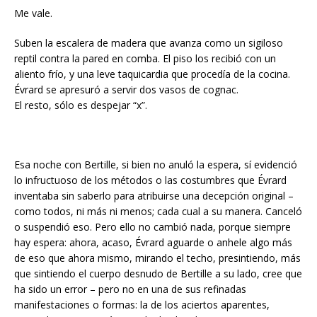
Me vale.
Suben la escalera de madera que avanza como un sigiloso
reptil contra la pared en comba. El piso los recibió con un
aliento frío, y una leve taquicardia que procedía de la cocina.
Évrard se apresuró a servir dos vasos de cognac.
El resto, sólo es despejar “x”.
Esa noche con Bertille, si bien no anuló la espera, sí evidenció
lo infructuoso de los métodos o las costumbres que Évrard
inventaba sin saberlo para atribuirse una decepción original –
como todos, ni más ni menos; cada cual a su manera. Canceló
o suspendió eso. Pero ello no cambió nada, porque siempre
hay espera: ahora, acaso, Évrard aguarde o anhele algo más
de eso que ahora mismo, mirando el techo, presintiendo, más
que sintiendo el cuerpo desnudo de Bertille a su lado, cree que
ha sido un error – pero no en una de sus refinadas
manifestaciones o formas: la de los aciertos aparentes,