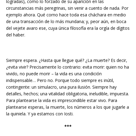
logradas), como lo forzado de su aparición en las
circunstancias más peregrinas, sin venir a cuento de nada. Por
ejemplo ahora. Qué corno hace toda esa cháchara en medio
de una transacción de lo más mundana; y, peor aún, en boca
del vejete avaro ese, cuya única filosofía era la orgía de dígitos
del haber.
Siempre espera. ¿Hasta que llegue qué? ¿La muerte? Es decir,
¿evita vivir? Precisamente lo contrario: evita morir: quien no ha
vivido, no puede morir – la vida es una condición
indispensable… Pero no. Porque todo siempre es inútil,
contingente: un simulacro, una pura ilusión. Siempre hay
detalles, hechos; una vitalidad obligatoria, ineludible, impuesta.
Para plantearse la vida es imprescindible estar vivo. Para
plantearse esperas, la muerte, los números a los que jugarle a
la quiniela. Y ya estamos con Iosti.
***