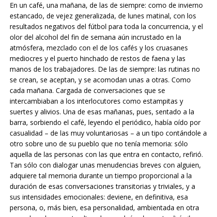
En un café, una mañana, de las de siempre: como de invierno
estancado, de vejez generalizada, de lunes matinal, con los
resultados negativos del fútbol para toda la concurrencia, y el
olor del alcohol del fin de semana aún incrustado en la
atmósfera, mezclado con el de los cafés y los cruasanes
mediocres y el puerto hinchado de restos de faena y las
manos de los trabajadores. De las de siempre: las rutinas no
se crean, se aceptan, y se acomodan unas a otras. Como
cada mañana. Cargada de conversaciones que se
intercambiaban a los interlocutores como estampitas y
suertes y alivios. Una de esas mañanas, pues, sentado a la
barra, sorbiendo el café, leyendo el periódico, había oído por
casualidad – de las muy voluntariosas – a un tipo contándole a
otro sobre uno de su pueblo que no tenía memoria: sólo
aquella de las personas con las que entra en contacto, refirió.
Tan sólo con dialogar unas menudencias breves con alguien,
adquiere tal memoria durante un tiempo proporcional a la
duración de esas conversaciones transitorias y triviales, y a
sus intensidades emocionales: deviene, en definitiva, esa
persona, o, más bien, esa personalidad, ambientada en otra