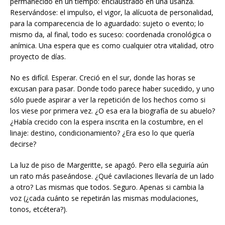
permanecido en un tiempo: enclaustrado en una usanza.
Reservándose: el impulso, el vigor, la alícuota de personalidad,
para la comparecencia de lo aguardado: sujeto o evento; lo
mismo da, al final, todo es suceso: coordenada cronológica o
anímica. Una espera que es como cualquier otra vitalidad, otro
proyecto de días.
No es difícil. Esperar. Creció en el sur, donde las horas se
excusan para pasar. Donde todo parece haber sucedido, y uno
sólo puede aspirar a ver la repetición de los hechos como si
los viese por primera vez. ¿O esa era la biografía de su abuelo?
¿Había crecido con la espera inscrita en la costumbre, en el
linaje: destino, condicionamiento? ¿Era eso lo que quería
decirse?
La luz de piso de Margeritte, se apagó. Pero ella seguiría aún
un rato más paseándose. ¿Qué cavilaciones llevaría de un lado
a otro? Las mismas que todos. Seguro. Apenas si cambia la
voz (¿cada cuánto se repetirán las mismas modulaciones,
tonos, etcétera?).