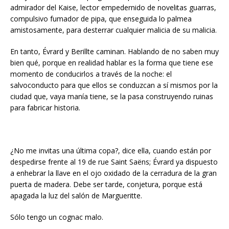
admirador del Kaise, lector empedernido de novelitas guarras,
compulsivo fumador de pipa, que enseguida lo palmea
amistosamente, para desterrar cualquier malicia de su malicia.
En tanto, Évrard y Berillte caminan. Hablando de no saben muy
bien qué, porque en realidad hablar es la forma que tiene ese
momento de conducirlos a través de la noche: el
salvoconducto para que ellos se conduzcan a sí mismos por la
ciudad que, vaya manía tiene, se la pasa construyendo ruinas
para fabricar historia.
¿No me invitas una última copa?, dice ella, cuando están por
despedirse frente al 19 de rue Saint Saëns; Évrard ya dispuesto
a enhebrar la llave en el ojo oxidado de la cerradura de la gran
puerta de madera. Debe ser tarde, conjetura, porque está
apagada la luz del salón de Margueritte.
Sólo tengo un cognac malo.