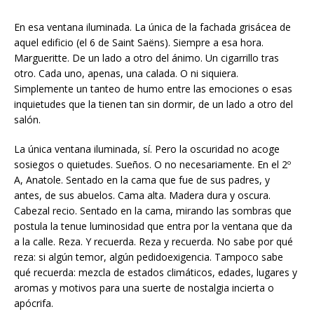
En esa ventana iluminada. La única de la fachada grisácea de
aquel edificio (el 6 de Saint Saëns). Siempre a esa hora.
Margueritte. De un lado a otro del ánimo. Un cigarrillo tras
otro. Cada uno, apenas, una calada. O ni siquiera.
Simplemente un tanteo de humo entre las emociones o esas
inquietudes que la tienen tan sin dormir, de un lado a otro del
salón.
La única ventana iluminada, sí. Pero la oscuridad no acoge
sosiegos o quietudes. Sueños. O no necesariamente. En el 2º
A, Anatole. Sentado en la cama que fue de sus padres, y
antes, de sus abuelos. Cama alta. Madera dura y oscura.
Cabezal recio. Sentado en la cama, mirando las sombras que
postula la tenue luminosidad que entra por la ventana que da
a la calle. Reza. Y recuerda. Reza y recuerda. No sabe por qué
reza: si algún temor, algún pedidoexigencia. Tampoco sabe
qué recuerda: mezcla de estados climáticos, edades, lugares y
aromas y motivos para una suerte de nostalgia incierta o
apócrifa.