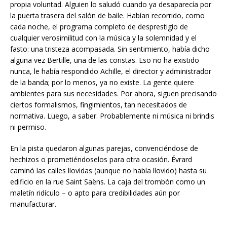
propia voluntad. Alguien lo saludó cuando ya desaparecía por
la puerta trasera del salón de baile. Habían recorrido, como
cada noche, el programa completo de desprestigio de
cualquier verosimilitud con la música y la solemnidad y el
fasto: una tristeza acompasada. Sin sentimiento, había dicho
alguna vez Bertille, una de las coristas. Eso no ha existido
nunca, le había respondido Achille, el director y administrador
de la banda; por lo menos, ya no existe. La gente quiere
ambientes para sus necesidades. Por ahora, siguen precisando
ciertos formalismos, fingimientos, tan necesitados de
normativa. Luego, a saber. Probablemente ni música ni brindis
ni permiso.
En la pista quedaron algunas parejas, convenciéndose de
hechizos o prometiéndoselos para otra ocasión. Évrard
caminó las calles llovidas (aunque no había llovido) hasta su
edificio en la rue Saint Saëns. La caja del trombón como un
maletín ridículo – o apto para credibilidades aún por
manufacturar.