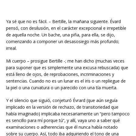
Ya sé que no es fácil. – Bertille, la mañana siguiente. Évard
pensó, con desilusión, en el carácter excepcional e irrepetible
de aquella noche. Un bache, una pifia, para ella, se dijo,
comenzando a componer un desasosiego más profundo;
irreal.
Mi cuerpo – prosigue Bertille -; me han dicho (muchas veces
para suponer que es simplemente una excusa rebuscada) que
está lleno de ojos, de reprobaciones, incriminaciones y
sentencias. Cuando no es un lunar es el iris o un repliegue de
la piel o una curvatura o un parecido con una tía muerta.
Y el silencio que siguió, conjeturó Évrard (que aún seguía
implicado en la versión de rechazo, de transitoriedad que
había imaginado) implicaba necesariamente un “pero tampoco
es sencillo para mí porque tú”, y allí, vaya uno a saber qué
examinaciones o adherencias que él nunca había notado
sobre su cuerpo. Así, todo iba adquiriendo el tono de una