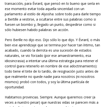
transacción, para Évrard, que pensó en lo bueno que sería en
ese momento evitar toda aquella sinceridad con un
parlamento al estilo de Alyosha: sobre todo para darle tiempo
a Bertille a vestirse, a ocultarse entre sus palabras como si
fuesen un biombo y, llegado un punto, despedirse como si
sólo hubiesen habido palabras sin acción.
Pero Berille no dijo eso. Dijo sólo lo que dijo. Y Évrard, o más
bien ese aprendizaje que se termina por hacer tan íntimo, tan
acabado, cuando la derrota es una sucesión de estados
naturales, se vio forzado (por ese amaestramiento, esa
idiosincrasia) a intentar una última estrategia para retener el
control (para retenerlo en nombre de ese adoctrinamiento):
todo tiene el tinte de lo tardío, de resignación justo antes de
que realmente no quede nadie para nosotros (ni nosotros
mismos): probó con todos, y soy la última partícula de
oportunidad.
Habitamos provincias. Siempre. Aunque queremos creer (a
veces a nuestro pesar) que nuestras vidas se parecen más a