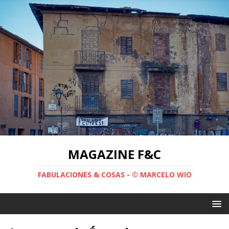
MAGAZINE F&C
FABULACIONES & COSAS - © MARCELO WIO