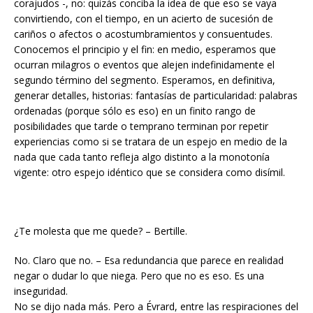
corajudos -, no: quizás conciba la idea de que eso se vaya
convirtiendo, con el tiempo, en un acierto de sucesión de
cariños o afectos o acostumbramientos y consuentudes.
Conocemos el principio y el fin: en medio, esperamos que
ocurran milagros o eventos que alejen indefinidamente el
segundo término del segmento. Esperamos, en definitiva,
generar detalles, historias: fantasías de particularidad: palabras
ordenadas (porque sólo es eso) en un finito rango de
posibilidades que tarde o temprano terminan por repetir
experiencias como si se tratara de un espejo en medio de la
nada que cada tanto refleja algo distinto a la monotonía
vigente: otro espejo idéntico que se considera como disímil.
¿Te molesta que me quede? – Bertille.
No. Claro que no. – Esa redundancia que parece en realidad
negar o dudar lo que niega. Pero que no es eso. Es una
inseguridad.
No se dijo nada más. Pero a Évrard, entre las respiraciones del