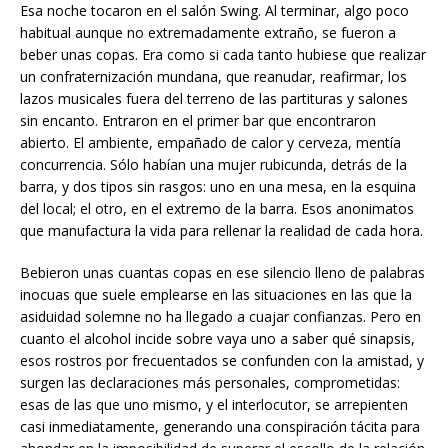
Esa noche tocaron en el salón Swing. Al terminar, algo poco
habitual aunque no extremadamente extraño, se fueron a
beber unas copas. Era como si cada tanto hubiese que realizar
un confraternización mundana, que reanudar, reafirmar, los
lazos musicales fuera del terreno de las partituras y salones
sin encanto. Entraron en el primer bar que encontraron
abierto. El ambiente, empañado de calor y cerveza, mentía
concurrencia. Sólo habían una mujer rubicunda, detrás de la
barra, y dos tipos sin rasgos: uno en una mesa, en la esquina
del local; el otro, en el extremo de la barra. Esos anonimatos
que manufactura la vida para rellenar la realidad de cada hora.
Bebieron unas cuantas copas en ese silencio lleno de palabras
inocuas que suele emplearse en las situaciones en las que la
asiduidad solemne no ha llegado a cuajar confianzas. Pero en
cuanto el alcohol incide sobre vaya uno a saber qué sinapsis,
esos rostros por frecuentados se confunden con la amistad, y
surgen las declaraciones más personales, comprometidas:
esas de las que uno mismo, y el interlocutor, se arrepienten
casi inmediatamente, generando una conspiración tácita para