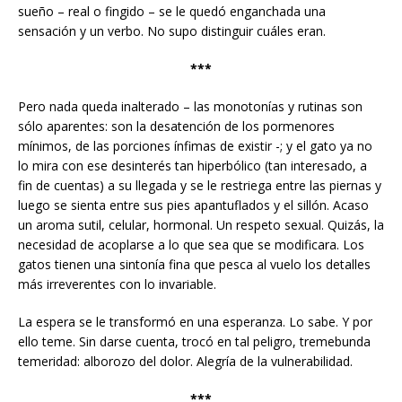
sueño – real o fingido – se le quedó enganchada una
sensación y un verbo. No supo distinguir cuáles eran.
***
Pero nada queda inalterado – las monotonías y rutinas son
sólo aparentes: son la desatención de los pormenores
mínimos, de las porciones ínfimas de existir -; y el gato ya no
lo mira con ese desinterés tan hiperbólico (tan interesado, a
fin de cuentas) a su llegada y se le restriega entre las piernas y
luego se sienta entre sus pies apantuflados y el sillón. Acaso
un aroma sutil, celular, hormonal. Un respeto sexual. Quizás, la
necesidad de acoplarse a lo que sea que se modificara. Los
gatos tienen una sintonía fina que pesca al vuelo los detalles
más irreverentes con lo invariable.
La espera se le transformó en una esperanza. Lo sabe. Y por
ello teme. Sin darse cuenta, trocó en tal peligro, tremebunda
temeridad: alborozo del dolor. Alegría de la vulnerabilidad.
***