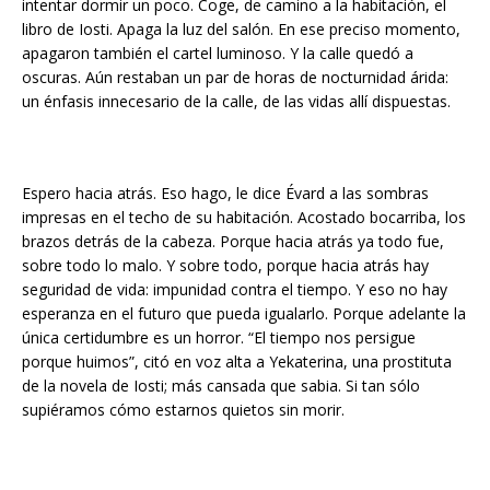
intentar dormir un poco. Coge, de camino a la habitación, el
libro de Iosti. Apaga la luz del salón. En ese preciso momento,
apagaron también el cartel luminoso. Y la calle quedó a
oscuras. Aún restaban un par de horas de nocturnidad árida:
un énfasis innecesario de la calle, de las vidas allí dispuestas.
Espero hacia atrás. Eso hago, le dice Évard a las sombras
impresas en el techo de su habitación. Acostado bocarriba, los
brazos detrás de la cabeza. Porque hacia atrás ya todo fue,
sobre todo lo malo. Y sobre todo, porque hacia atrás hay
seguridad de vida: impunidad contra el tiempo. Y eso no hay
esperanza en el futuro que pueda igualarlo. Porque adelante la
única certidumbre es un horror. “El tiempo nos persigue
porque huimos”, citó en voz alta a Yekaterina, una prostituta
de la novela de Iosti; más cansada que sabia. Si tan sólo
supiéramos cómo estarnos quietos sin morir.