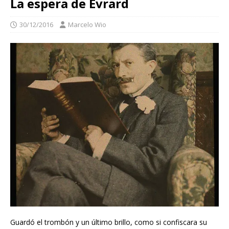
La espera de Évrard
30/12/2016
Marcelo Wio
Guardó el trombón y un último brillo, como si confiscara su