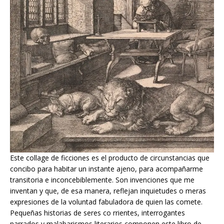
Este collage de ficciones es el producto de circunstancias que
concibo para habitar un instante ajeno, para acompañarme
transitoria e inconcebiblemente. Son invenciones que me
inventan y que, de esa manera, reflejan inquietudes o meras
expresiones de la voluntad fabuladora de quien las comete.
Pequeñas historias de seres co rrientes, interrogantes
narrados y malabarismos literarios componen este libro de