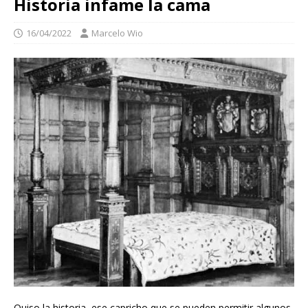
Historia infame la cama
16/04/2022
Marcelo Wio
Quiso la historia, ese capricho que se pueden permitir algunos