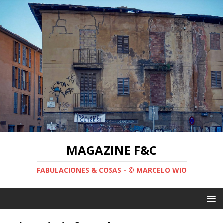
MAGAZINE F&C
FABULACIONES & COSAS - © MARCELO WIO