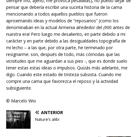
siempre frío, ajeno, me provoca pesadillas), no puedo dejar de
pensar que debería escribir una sucinta historia de la cama
mencionando a todos aquellos pueblos que fueron
aproximando ideas y modelos de “reposarios” (como los
denominaban en la actual Armenia alrededor del ¡900 antes de
nuestra era! Pero luego me desaliento, en parte debido a mi
carácter y en parte debido a las desigualdades topografía de
mi lecho – a las que, por otra parte, he terminado por
resignarme: son, después de todo, más cómodas que las
vicisitudes que me aguardan a sus pies -, que es donde suelo
tener estas estas ideas o impulsos. Quizás más adelante, me
digo. Cuando este estado de tristeza subsista. Cuando me
compre una cama que favorezca el reposo y la actividad
subsiguiente.
© Marcelo Wio
ANTERIOR
Nature’s alibi