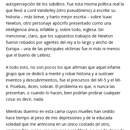
autopercepción de los súbditos. Fue esta misma política real la
que llevó a Lord Vanderley (otro pseudónimo) a escribir su
historia – más breve, y harto mejor escrita – sobre Isaac
Newton, otro personaje apócrifo presentado como una
inteligencia única, infalible y, sobre todo, inglesa. Sin
mencionar, claro, que los supuestos trabajos de Newton
fueron robados por agentes del rey a lo largo y ancho de
Europa – una de las principales víctimas fue ni más ni menos
que el bueno de Leibniz.
A todo esto, no son pocos los que afirman que aquel infame
grupo que se dedicó a mentir y robar historia y a sustraer
inventos y descubrimeintos, fue el precursos del MI-5 y el MI-
6. Pruebas, dicen, sobran. El problema es que, o nunca las
presentan, o cuando lo hacen, bien podrían probrar cualquier
cosa: es decir, nada.
Mientras duermo en esta cama cuyos muelles han cedido
hace tiempo al peso de mis depresiones y de la educada
soledad que me arrincona en un único costado (el otro,