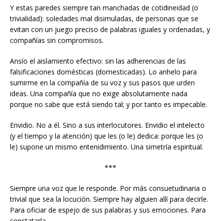
Y estas paredes siempre tan manchadas de cotidineidad (o
trivialidad): soledades mal disimuladas, de personas que se
evitan con un juego preciso de palabras iguales y ordenadas, y
compañías sin compromisos.
Ansío el aislamiento efectivo: sin las adherencias de las
falsificaciones domésticas (domesticadas). Lo anhelo para
sumirme en la compañía de su voz y sus pasos que urden
ideas. Una compañía que no exige absolutamente nada
porque no sabe que está siendo tal; y por tanto es impecable.
Envidio. No a él. Sino a sus interlocutores. Envidio el intelecto
(y el tiempo y la atención) que les (o le) dedica: porque les (o
le) supone un mismo entenidimiento. Una simetría espiritual.
***
Siempre una voz que le responde. Por más consuetudinaria o
trivial que sea la locución. Siempre hay alguien allí para decirle.
Para oficiar de espejo de sus palabras y sus emociones. Para
constatarla.