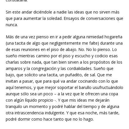
Sin este andar diciéndole a nadie las ideas que no sirven más
que para aumentar la soledad. Ensayos de conversaciones que
nunca.
Más de una vez pienso en ir a pedir alguna nimiedad hogareña
(una tacita de algo que negligentemente me falte) durante una
de esas reuniones en el piso de abajo. No. No lo pienso. Lo
sueño mientras camino por el piso y escucho y codicio esas
charlas sobre nada, que tan bien sirven a los propósitos de los
amparos y la congregación y las cordialidades. Sueño que
bajo, que solicito una tacita, un puñadito, de sal. Que me
invitan a pasar, que para qué va andar cocinando con lo que
aquí tenemos, y que mejor soportar el barullo usufructuándolo
aunque sólo sea un poco – a la vez que le ofrecen una copa
con algún líquido propicio -. Y que mis ideas me dejarán
tranquilo un momento y podré hablar del tiempo y de alguna
otra intrascendencia indulgente. Y que esa noche, más tarde,
podré dormir como hace tanto que no lo hago.