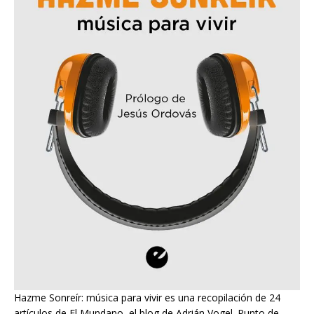
Hazme Sonreír: música para vivir es una recopilación de 24
artículos de El Mundano, el blog de Adrián Vogel. Punto de