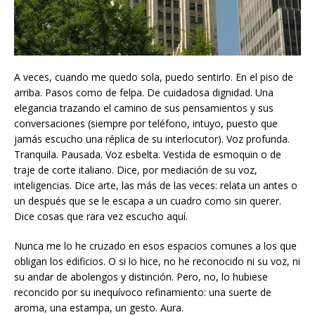
A veces, cuando me quedo sola, puedo sentirlo. En el piso de
arriba. Pasos como de felpa. De cuidadosa dignidad. Una
elegancia trazando el camino de sus pensamientos y sus
conversaciones (siempre por teléfono, intuyo, puesto que
jamás escucho una réplica de su interlocutor). Voz profunda.
Tranquila. Pausada. Voz esbelta. Vestida de esmoquin o de
traje de corte italiano. Dice, por mediación de su voz,
inteligencias. Dice arte, las más de las veces: relata un antes o
un después que se le escapa a un cuadro como sin querer.
Dice cosas que rara vez escucho aquí.
Nunca me lo he cruzado en esos espacios comunes a los que
obligan los edificios. O si lo hice, no he reconocido ni su voz, ni
su andar de abolengos y distinción. Pero, no, lo hubiese
reconcido por su inequívoco refinamiento: una suerte de
aroma, una estampa, un gesto. Aura.