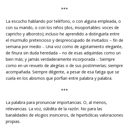
***
La escucho hablando por teléfono, o con alguna empleada, o
con su marido, o con los niños (dos, insoportables: voces de
capricho y alboroto); incluso he aprendido a distinguirla entre
el murmullo pretencioso y despreocupado de invitados – fin de
semana por medio -. Una voz como de agotamiento elegante,
de finura sin duda heredada – no de esas adquiridas como un
bien más; y jamás verdaderamente incorporada -. Siempre
como en un revuelo de alegrías o de sus postrimerías; siempre
acompañada. Siempre diligente, a pesar de esa fatiga que se
cuela en los abismos que porfían entre palabra y palabra.
***
La palabra para pronunciar importancias. O, al menos,
relevancias. La voz, súbdita de la razón. No para las
banalidades de elogios insinceros, de hiperbólicas valoraciones
propias.