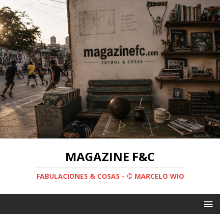
MAGAZINE F&C
FABULACIONES & COSAS - © MARCELO WIO