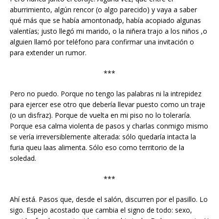
aburrimiento, algún rencor (o algo parecido) y vaya a saber
qué más que se había amontonadp, había acopiado algunas
valentías; justo llegó mi marido, o la niñera trajo a los niños ,o
alguien llamó por teléfono para confirmar una invitación o
para extender un rumor.
***
Pero no puedo. Porque no tengo las palabras ni la intrepidez
para ejercer ese otro que debería llevar puesto como un traje
(o un disfraz). Porque de vuelta en mi piso no lo toleraría.
Porque esa calma violenta de pasos y charlas conmigo mismo
se vería irreversiblemente alterada: sólo quedaría intacta la
furia queu laas alimenta. Sólo eso como territorio de la
soledad.
***
Ahí está. Pasos que, desde el salón, discurren por el pasillo. Lo
sigo. Espejo acostado que cambia el signo de todo: sexo,