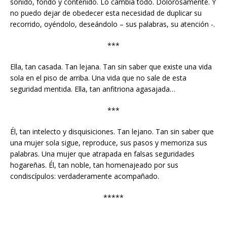
sonido, fondo y contenido. Lo cambia todo. Dolorosamente. Y
no puedo dejar de obedecer esta necesidad de duplicar su
recorrido, oyéndolo, deseándolo – sus palabras, su atención -.
***
Ella, tan casada. Tan lejana. Tan sin saber que existe una vida
sola en el piso de arriba. Una vida que no sale de esta
seguridad mentida. Ella, tan anfitriona agasajada…
***
Él, tan intelecto y disquisiciones. Tan lejano. Tan sin saber que
una mujer sola sigue, reproduce, sus pasos y memoriza sus
palabras. Una mujer que atrapada en falsas seguridades
hogareñas. Él, tan noble, tan homenajeado por sus
condiscípulos: verdaderamente acompañado.
*****