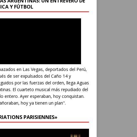
AS ARGENTINAS: UN ENTREVERO DE
ICA Y FÚTBOL
azados en Las Vegas, deportados del Perú,
és de ser expulsados del Caño 14 y
guidos por las fuerzas del orden, llega Aguas
tinas. El cuarteto musical más repudiado del
 entero. Ayer esperaban, hoy conquistan.
añoraban, hoy ya tienen un plan".
RIATIONS PARISIENNES»