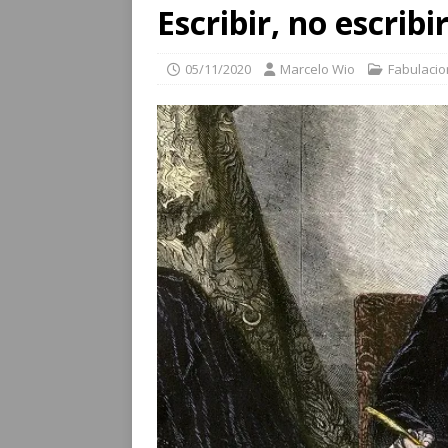
Escribir, no escribi
05/11/2020
Marcelo Wio
Fabulaci