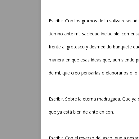
Escribir. Con los grumos de la saliva reseca
tiempo ante mí, saciedad ineludible: comens
frente al grotesco y desmedido banquete q
manera en que esas ideas que, aun siendo pr
de mí, que creo pensarlas o elaborarlos o l
Escribir. Sobre la eterna madrugada. Que ya
que ya está bien de ante en con.
Escribir. Con el reverso del asco, que a pesar