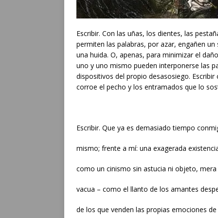
Escribir. Con las uñas, los dientes, las pes
permiten las palabras, por azar, engañen un 
una huida. O, apenas, para minimizar el dañ
uno y uno mismo pueden interponerse las p
dispositivos del propio desasosiego. Escribir
corroe el pecho y los entramados que lo sos
Escribir. Que ya es demasiado tiempo conm
mismo; frente a mí: una exagerada existenci
como un cinismo sin astucia ni objeto, mera 
vacua – como el llanto de los amantes desp
de los que venden las propias emociones de