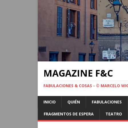
MAGAZINE F&C
FABULACIONES & COSAS - © MARCELO WI
INICIO
QUIÉN
FABULACIONES
FRAGMENTOS DE ESPERA
TEATRO