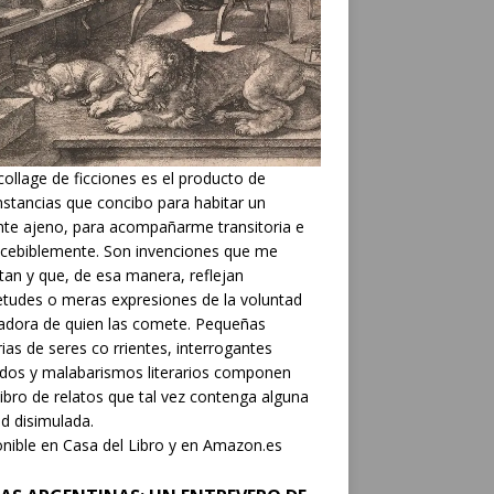
collage de ficciones es el producto de
nstancias que concibo para habitar un
nte ajeno, para acompañarme transitoria e
cebiblemente. Son invenciones que me
tan y que, de esa manera, reflejan
etudes o meras expresiones de la voluntad
adora de quien las comete. Pequeñas
rias de seres co rrientes, interrogantes
dos y malabarismos literarios componen
libro de relatos que tal vez contenga alguna
d disimulada.
nible en Casa del Libro y en Amazon.es