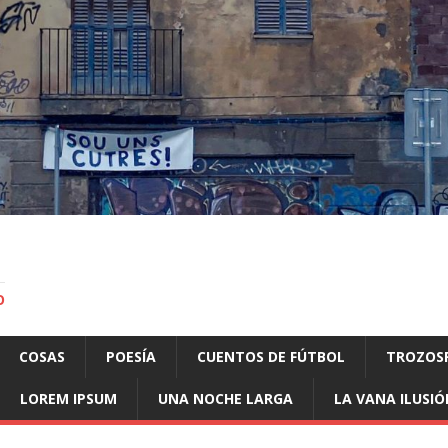
O
COSAS
POESÍA
CUENTOS DE FÚTBOL
TROZOS
LOREM IPSUM
UNA NOCHE LARGA
LA VANA ILUSIÓ