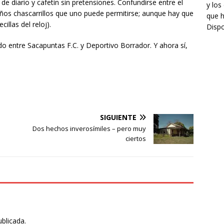
e diario y cafetín sin pretensiones. Confundirse entre el
y los
s chascarrillos que uno puede permitirse; aunque hay que
que h
illas del reloj).
Dispo
o entre Sacapuntas F.C. y Deportivo Borrador. Y ahora sí,
SIGUIENTE
Dos hechos inverosímiles – pero muy
ciertos
ublicada.