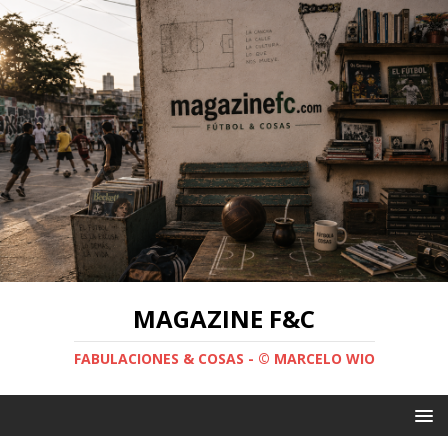
MAGAZINE F&C
FABULACIONES & COSAS - © MARCELO WIO