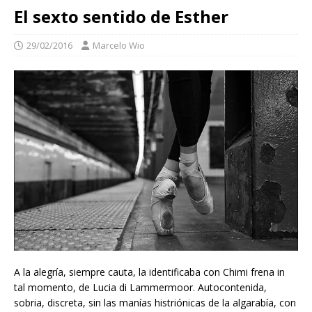
El sexto sentido de Esther
29/02/2016
Marcelo Wio
A la alegría, siempre cauta, la identificaba con Chimi frena in
tal momento, de Lucia di Lammermoor. Autocontenida,
sobria, discreta, sin las manías histriónicas de la algarabía, con