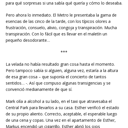
para qué sorpresas si una sabía qué quería y cómo lo deseaba.
Pero ahora lo inmediato. El Metro le presentaba la gama de
esencias de las cinco de la tarde, con los típicos olores a
frustración, consuelo, alivio, congoja y transpiración. Mucha
transpiración. Con lo fácil que es llevar en el maletín un
pequeño desodorante…
***
La velada no había resultado gran cosa hasta el momento.
Pero tampoco sabía si alguien, alguna vez, estaría a la altura
de esa gran cosa – que suponía el concierto de tantos
sentidos… -. Así que compuso algunas transigencias y se
convenció medianamente de que sí.
Mark olía a alcohol a su lado, en el taxi que atravesaba el
Central Park para llevarlos a su casa. Esther verificó el estado
de su propio aliento. Correcto, aceptable, el esperable luego
de una cena y copas. Una vez en el apartamento de Esther,
Markus encendió un cigarrillo. Esther abrió los ojos