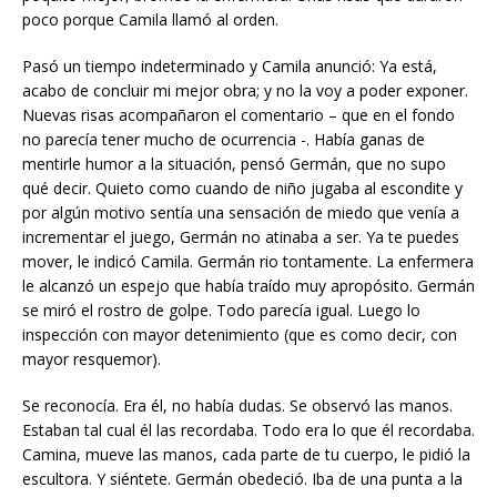
poco porque Camila llamó al orden.
Pasó un tiempo indeterminado y Camila anunció: Ya está,
acabo de concluir mi mejor obra; y no la voy a poder exponer.
Nuevas risas acompañaron el comentario – que en el fondo
no parecía tener mucho de ocurrencia -. Había ganas de
mentirle humor a la situación, pensó Germán, que no supo
qué decir. Quieto como cuando de niño jugaba al escondite y
por algún motivo sentía una sensación de miedo que venía a
incrementar el juego, Germán no atinaba a ser. Ya te puedes
mover, le indicó Camila. Germán rio tontamente. La enfermera
le alcanzó un espejo que había traído muy apropósito. Germán
se miró el rostro de golpe. Todo parecía igual. Luego lo
inspección con mayor detenimiento (que es como decir, con
mayor resquemor).
Se reconocía. Era él, no había dudas. Se observó las manos.
Estaban tal cual él las recordaba. Todo era lo que él recordaba.
Camina, mueve las manos, cada parte de tu cuerpo, le pidió la
escultora. Y siéntete. Germán obedeció. Iba de una punta a la