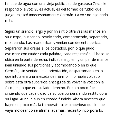
tanque de agua con una vieja publicidad de gaseosa
Teem
, le
respondió la voz. Sí, es actual, es del torneo de fútbol que
juego, explicó innecesariamente Germán. La voz no dijo nada
más.
Siguió un silencio largo y por fin sintió otra vez las manos en
su cuerpo, buscando, revolviendo, comprimiendo, separando,
moldeando. Las manos iban y venían con decente pericia.
Separaron sus orejas a los costados, por lo que pudo
escuchar con nitidez cada palabra, cada respiración. El bazo se
ubica en la parte derecha, indicaba alguien, y un par de manos
iban uniendo sus porciones y acomodándolo en lo que
Germán, sin sentido de la orientación, desparramado en lo
que intuía era una mesada de mármol – lo había volcado
sobre esta otra superficie enseguida de volver la voz con la
foto-, supo que era su lado derecho. Poco a poco fue
sintiendo que cada trozo de su cuerpo iba siendo restituido a
su lugar. Aunque aún en estado fundido. Ahora necesito que
bajen un poco más la temperatura; es imperioso que lo que
vaya moldeando se afirme; además, necesito incorporarlo,