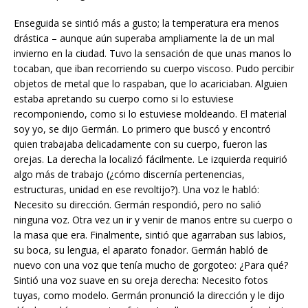
Enseguida se sintió más a gusto; la temperatura era menos
drástica – aunque aún superaba ampliamente la de un mal
invierno en la ciudad. Tuvo la sensación de que unas manos lo
tocaban, que iban recorriendo su cuerpo viscoso. Pudo percibir
objetos de metal que lo raspaban, que lo acariciaban. Alguien
estaba apretando su cuerpo como si lo estuviese
recomponiendo, como si lo estuviese moldeando. El material
soy yo, se dijo Germán. Lo primero que buscó y encontró
quien trabajaba delicadamente con su cuerpo, fueron las
orejas. La derecha la localizó fácilmente. Le izquierda requirió
algo más de trabajo (¿cómo discernía pertenencias,
estructuras, unidad en ese revoltijo?). Una voz le habló:
Necesito su dirección. Germán respondió, pero no salió
ninguna voz. Otra vez un ir y venir de manos entre su cuerpo o
la masa que era. Finalmente, sintió que agarraban sus labios,
su boca, su lengua, el aparato fonador. Germán habló de
nuevo con una voz que tenía mucho de gorgoteo: ¿Para qué?
Sintió una voz suave en su oreja derecha: Necesito fotos
tuyas, como modelo. Germán pronunció la dirección y le dijo