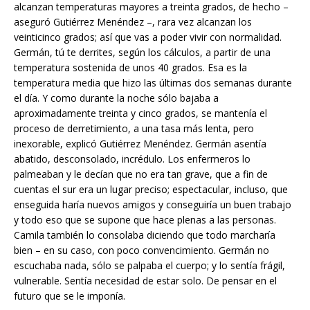
alcanzan temperaturas mayores a treinta grados, de hecho –
aseguró Gutiérrez Menéndez –, rara vez alcanzan los
veinticinco grados; así que vas a poder vivir con normalidad.
Germán, tú te derrites, según los cálculos, a partir de una
temperatura sostenida de unos 40 grados. Esa es la
temperatura media que hizo las últimas dos semanas durante
el día. Y como durante la noche sólo bajaba a
aproximadamente treinta y cinco grados, se mantenía el
proceso de derretimiento, a una tasa más lenta, pero
inexorable, explicó Gutiérrez Menéndez. Germán asentía
abatido, desconsolado, incrédulo. Los enfermeros lo
palmeaban y le decían que no era tan grave, que a fin de
cuentas el sur era un lugar preciso; espectacular, incluso, que
enseguida haría nuevos amigos y conseguiría un buen trabajo
y todo eso que se supone que hace plenas a las personas.
Camila también lo consolaba diciendo que todo marcharía
bien – en su caso, con poco convencimiento. Germán no
escuchaba nada, sólo se palpaba el cuerpo; y lo sentía frágil,
vulnerable. Sentía necesidad de estar solo. De pensar en el
futuro que se le imponía.