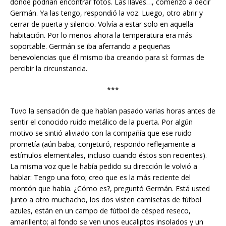
dónde podrían encontrar fotos. Las llaves…, comenzó a decir
Germán. Ya las tengo, respondió la voz. Luego, otro abrir y
cerrar de puerta y silencio. Volvía a estar solo en aquella
habitación. Por lo menos ahora la temperatura era más
soportable. Germán se iba aferrando a pequeñas
benevolencias que él mismo iba creando para sí: formas de
percibir la circunstancia.
***
Tuvo la sensación de que habían pasado varias horas antes de
sentir el conocido ruido metálico de la puerta. Por algún
motivo se sintió aliviado con la compañía que ese ruido
prometía (aún baba, conjeturó, respondo reflejamente a
estímulos elementales, incluso cuando éstos son recientes).
La misma voz que le había pedido su dirección le volvió a
hablar: Tengo una foto; creo que es la más reciente del
montón que había. ¿Cómo es?, preguntó Germán. Está usted
junto a otro muchacho, los dos visten camisetas de fútbol
azules, están en un campo de fútbol de césped reseco,
amarillento; al fondo se ven unos eucaliptos insolados y un