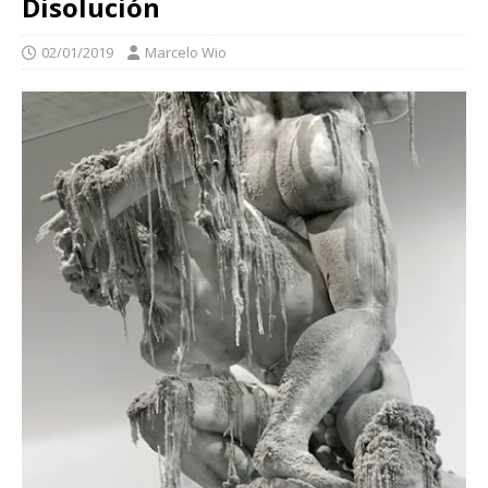
Disolución
02/01/2019
Marcelo Wio