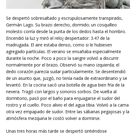
Se despertó sobresaltado y escrupulosamente transpirado,
Germán Lago. Su brazo derecho, dormido; un cosquilleo
molesto corría desde la punta de los dedos hasta el hombro.
Encendió la luz y miró el reloj despertador: 3.47 de la
madrugada. El aire estaba denso, como si le hubiesen
agregado partículas. El verano se ensañaba especialmente
durante la noche. Poco a poco la sangre volvió a discurrir
normalmente por el brazo. Observó su mano izquierda; el
dedo corazón parecía sudar particularmente. Se desentendió
de un asunto que, juzgó, no tenía nada de extraordinario y se
levantó. En la cocina sacó una botella de agua bien fría de la
nevera. Tragó con largos y sonoros sorbos. De vuelta al
dormitorio, pasó por el baño para enjuagarse el sudor del
rostro y el cuello. Poco alivio el del agua tibia. Volvió a la cama
otra vez empapado de sudor. Entre las sábanas pegajosas y la
atmósfera mezquina le costó volver a dormirse.
Unas tres horas más tarde se despertó sintiéndose