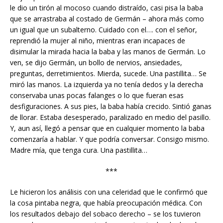
le dio un tirón al mocoso cuando distraído, casi pisa la baba
que se arrastraba al costado de Germán – ahora más como
un igual que un subalterno. Cuidado con el…. con el señor,
reprendió la mujer al niño, mientras eran incapaces de
disimular la mirada hacia la baba y las manos de Germán. Lo
ven, se dijo Germán, un bollo de nervios, ansiedades,
preguntas, derretimientos. Mierda, sucede. Una pastillita… Se
miró las manos. La izquierda ya no tenía dedos y la derecha
conservaba unas pocas falanges o lo que fueran esas
desfiguraciones. A sus pies, la baba había crecido. Sintió ganas
de llorar. Estaba desesperado, paralizado en medio del pasillo.
Y, aun así, llegó a pensar que en cualquier momento la baba
comenzaría a hablar. Y que podría conversar. Consigo mismo.
Madre mía, que tenga cura. Una pastillita…
***
Le hicieron los análisis con una celeridad que le confirmó que
la cosa pintaba negra, que había preocupación médica. Con
los resultados debajo del sobaco derecho – se los tuvieron