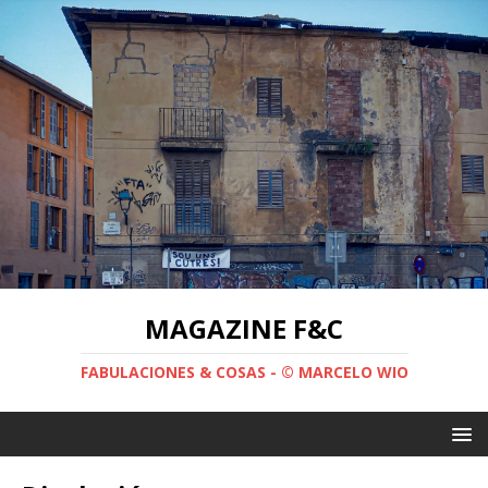
MAGAZINE F&C
FABULACIONES & COSAS - © MARCELO WIO