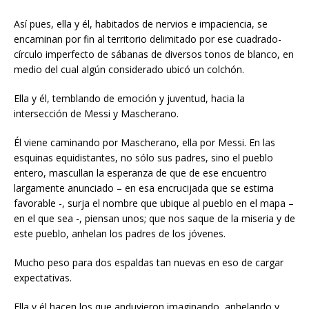
Así pues, ella y él, habitados de nervios e impaciencia, se
encaminan por fin al territorio delimitado por ese cuadrado-
círculo imperfecto de sábanas de diversos tonos de blanco, en
medio del cual algún considerado ubicó un colchón.
Ella y él, temblando de emoción y juventud, hacia la
intersección de Messi y Mascherano.
Él viene caminando por Mascherano, ella por Messi. En las
esquinas equidistantes, no sólo sus padres, sino el pueblo
entero, mascullan la esperanza de que de ese encuentro
largamente anunciado – en esa encrucijada que se estima
favorable -, surja el nombre que ubique al pueblo en el mapa –
en el que sea -, piensan unos; que nos saque de la miseria y de
este pueblo, anhelan los padres de los jóvenes.
Mucho peso para dos espaldas tan nuevas en eso de cargar
expectativas.
Ella y él hacen los que anduvieron imaginando, anhelando y