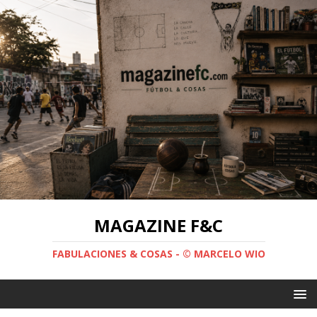
MAGAZINE F&C
FABULACIONES & COSAS - © MARCELO WIO