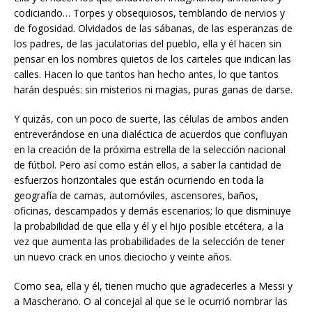
codiciando… Torpes y obsequiosos, temblando de nervios y
de fogosidad. Olvidados de las sábanas, de las esperanzas de
los padres, de las jaculatorias del pueblo, ella y él hacen sin
pensar en los nombres quietos de los carteles que indican las
calles. Hacen lo que tantos han hecho antes, lo que tantos
harán después: sin misterios ni magias, puras ganas de darse.
Y quizás, con un poco de suerte, las células de ambos anden
entreverándose en una dialéctica de acuerdos que confluyan
en la creación de la próxima estrella de la selección nacional
de fútbol. Pero así como están ellos, a saber la cantidad de
esfuerzos horizontales que están ocurriendo en toda la
geografía de camas, automóviles, ascensores, baños,
oficinas, descampados y demás escenarios; lo que disminuye
la probabilidad de que ella y él y el hijo posible etcétera, a la
vez que aumenta las probabilidades de la selección de tener
un nuevo crack en unos dieciocho y veinte años.
Como sea, ella y él, tienen mucho que agradecerles a Messi y
a Mascherano. O al concejal al que se le ocurrió nombrar las