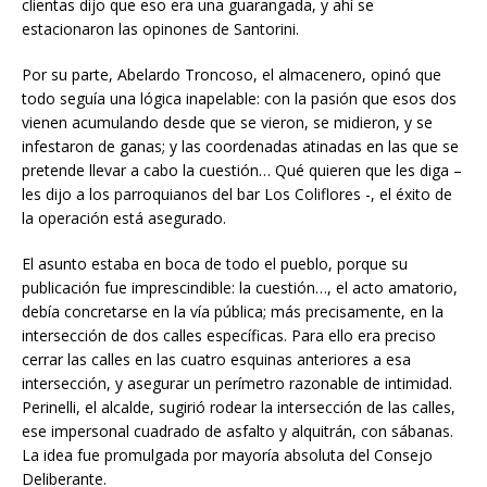
clientas dijo que eso era una guarangada, y ahí se
estacionaron las opinones de Santorini.
Por su parte, Abelardo Troncoso, el almacenero, opinó que
todo seguía una lógica inapelable: con la pasión que esos dos
vienen acumulando desde que se vieron, se midieron, y se
infestaron de ganas; y las coordenadas atinadas en las que se
pretende llevar a cabo la cuestión… Qué quieren que les diga –
les dijo a los parroquianos del bar Los Coliflores -, el éxito de
la operación está asegurado.
El asunto estaba en boca de todo el pueblo, porque su
publicación fue imprescindible: la cuestión…, el acto amatorio,
debía concretarse en la vía pública; más precisamente, en la
intersección de dos calles específicas. Para ello era preciso
cerrar las calles en las cuatro esquinas anteriores a esa
intersección, y asegurar un perímetro razonable de intimidad.
Perinelli, el alcalde, sugirió rodear la intersección de las calles,
ese impersonal cuadrado de asfalto y alquitrán, con sábanas.
La idea fue promulgada por mayoría absoluta del Consejo
Deliberante.