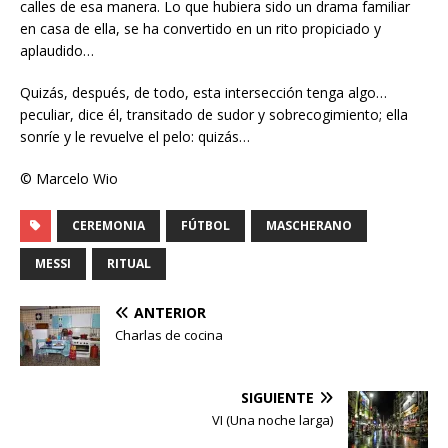
calles de esa manera. Lo que hubiera sido un drama familiar
en casa de ella, se ha convertido en un rito propiciado y
aplaudido…
Quizás, después, de todo, esta intersección tenga algo…
peculiar, dice él, transitado de sudor y sobrecogimiento; ella
sonríe y le revuelve el pelo: quizás…
© Marcelo Wio
CEREMONIA
FÚTBOL
MASCHERANO
MESSI
RITUAL
ANTERIOR
Charlas de cocina
SIGUIENTE
VI (Una noche larga)