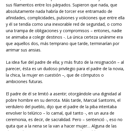
sus filamentos entre los párpados. Supieron que nada, que
absolutamente nada habría de torcer ese entramado de
afinidades, complicidades, pulsiones y voliciones que entre ella
y él se tendía como una inexorable red de seguridad, o como
una trampa de obligaciones y compromisos – entones, nadie
se animaba a colegir destinos -. La única certeza unánime era
que aquellos dos, más temprano que tarde, terminarían por
arrimar sus ansias.
La idea fue del padre de ella; y más fruto de la resignación – al
parecer, ésta es un dudoso privilegio para el padre de la novia,
la chica, la mujer en cuestión –, que de cómputos o
ambiciones futuras.
El padre de él se limitó a asentir; otorgándole una dignidad al
pobre hombre en su derrota. Más tarde, Marcial Santorini, el
verdulero del pueblo, dijo que el padre de la piba intentaba
envolver lo telúrico – lo carnal, qué tanto -, en un aura de
ceremonia, es decir, de sacralidad. Pero – sentenció -, eso no
quita que a la nena se la van a hacer mujer… Alguna de las