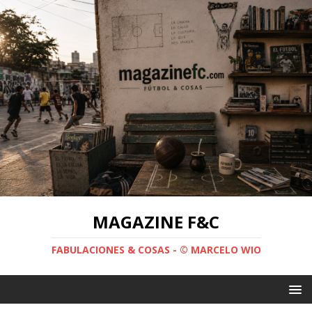
MAGAZINE F&C
FABULACIONES & COSAS - © MARCELO WIO