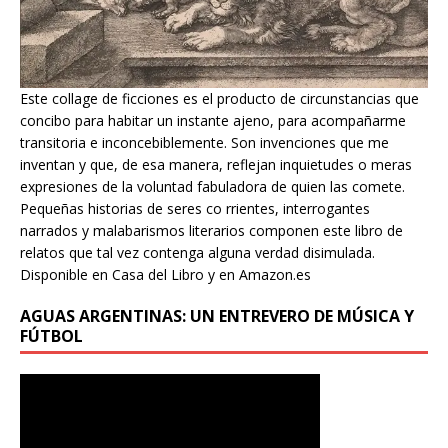
Este collage de ficciones es el producto de circunstancias que
concibo para habitar un instante ajeno, para acompañarme
transitoria e inconcebiblemente. Son invenciones que me
inventan y que, de esa manera, reflejan inquietudes o meras
expresiones de la voluntad fabuladora de quien las comete.
Pequeñas historias de seres co rrientes, interrogantes
narrados y malabarismos literarios componen este libro de
relatos que tal vez contenga alguna verdad disimulada.
Disponible en Casa del Libro y en Amazon.es
AGUAS ARGENTINAS: UN ENTREVERO DE MÚSICA Y
FÚTBOL