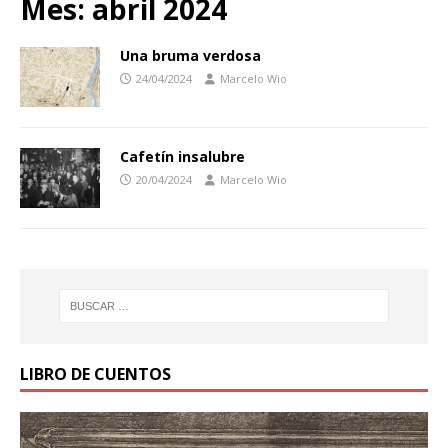
Mes:
abril 2024
Una bruma verdosa
24/04/2024
Marcelo Wio
Cafetín insalubre
20/04/2024
Marcelo Wio
LIBRO DE CUENTOS