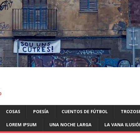
O
COSAS
POESÍA
CUENTOS DE FÚTBOL
TROZOS
LOREM IPSUM
UNA NOCHE LARGA
LA VANA ILUSIÓ