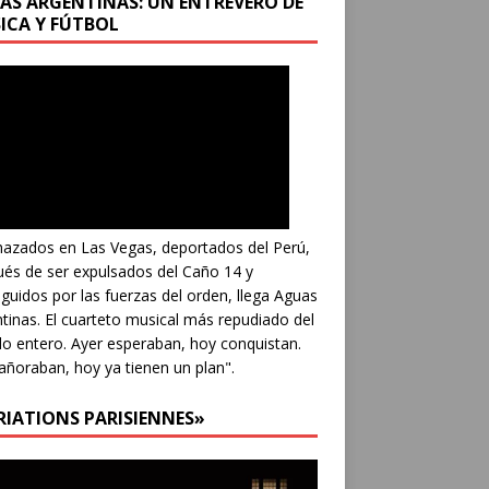
AS ARGENTINAS: UN ENTREVERO DE
ICA Y FÚTBOL
azados en Las Vegas, deportados del Perú,
és de ser expulsados del Caño 14 y
guidos por las fuerzas del orden, llega Aguas
tinas. El cuarteto musical más repudiado del
 entero. Ayer esperaban, hoy conquistan.
añoraban, hoy ya tienen un plan".
RIATIONS PARISIENNES»