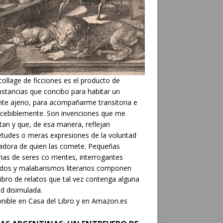
collage de ficciones es el producto de
nstancias que concibo para habitar un
nte ajeno, para acompañarme transitoria e
cebiblemente. Son invenciones que me
tan y que, de esa manera, reflejan
etudes o meras expresiones de la voluntad
adora de quien las comete. Pequeñas
rias de seres co rrientes, interrogantes
dos y malabarismos literarios componen
libro de relatos que tal vez contenga alguna
d disimulada.
nible en Casa del Libro y en Amazon.es