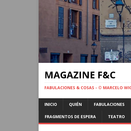
MAGAZINE F&C
FABULACIONES & COSAS - © MARCELO WI
INICIO
QUIÉN
FABULACIONES
FRAGMENTOS DE ESPERA
TEATRO