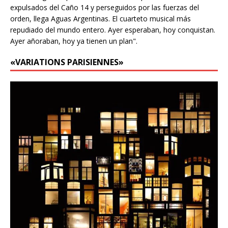
expulsados del Caño 14 y perseguidos por las fuerzas del
orden, llega Aguas Argentinas. El cuarteto musical más
repudiado del mundo entero. Ayer esperaban, hoy conquistan.
Ayer añoraban, hoy ya tienen un plan".
«VARIATIONS PARISIENNES»