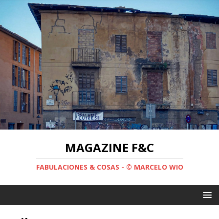
MAGAZINE F&C
FABULACIONES & COSAS - © MARCELO WIO