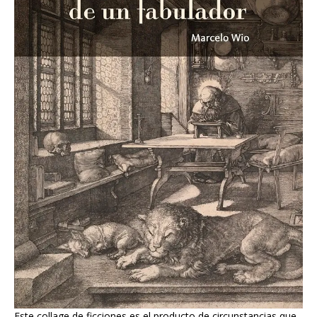
Este collage de ficciones es el producto de circunstancias que