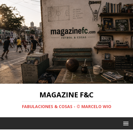
MAGAZINE F&C
FABULACIONES & COSAS - © MARCELO WIO