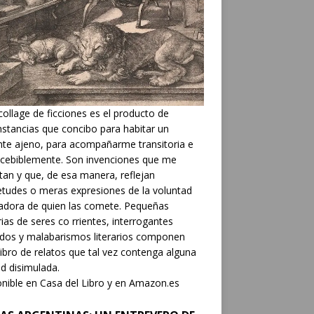
collage de ficciones es el producto de
nstancias que concibo para habitar un
nte ajeno, para acompañarme transitoria e
cebiblemente. Son invenciones que me
tan y que, de esa manera, reflejan
etudes o meras expresiones de la voluntad
adora de quien las comete. Pequeñas
rias de seres co rrientes, interrogantes
dos y malabarismos literarios componen
libro de relatos que tal vez contenga alguna
d disimulada.
nible en Casa del Libro y en Amazon.es