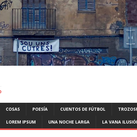
O
COSAS
POESÍA
CUENTOS DE FÚTBOL
TROZOS
LOREM IPSUM
UNA NOCHE LARGA
LA VANA ILUSIÓ