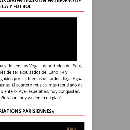
AS ARGENTINAS: UN ENTREVERO DE
ICA Y FÚTBOL
azados en Las Vegas, deportados del Perú,
és de ser expulsados del Caño 14 y
guidos por las fuerzas del orden, llega Aguas
tinas. El cuarteto musical más repudiado del
 entero. Ayer esperaban, hoy conquistan.
añoraban, hoy ya tienen un plan".
RIATIONS PARISIENNES»