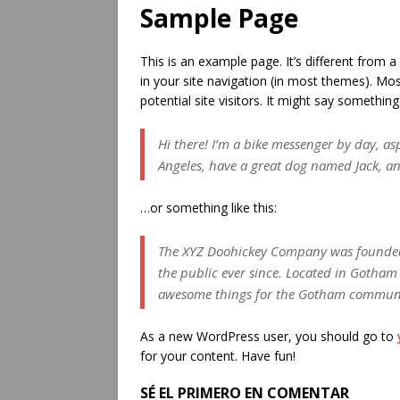
Sample Page
This is an example page. It’s different from a
in your site navigation (in most themes). Mo
potential site visitors. It might say something 
Hi there! I’m a bike messenger by day, aspi
Angeles, have a great dog named Jack, and 
…or something like this:
The XYZ Doohickey Company was founded 
the public ever since. Located in Gotham 
awesome things for the Gotham commun
As a new WordPress user, you should go to
for your content. Have fun!
SÉ EL PRIMERO EN COMENTAR