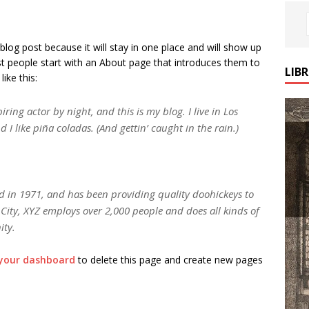
 blog post because it will stay in one place and will show up
st people start with an About page that introduces them to
LIB
like this:
ring actor by night, and this is my blog. I live in Los
I like piña coladas. (And gettin’ caught in the rain.)
in 1971, and has been providing quality doohickeys to
City, XYZ employs over 2,000 people and does all kinds of
ity.
your dashboard
to delete this page and create new pages