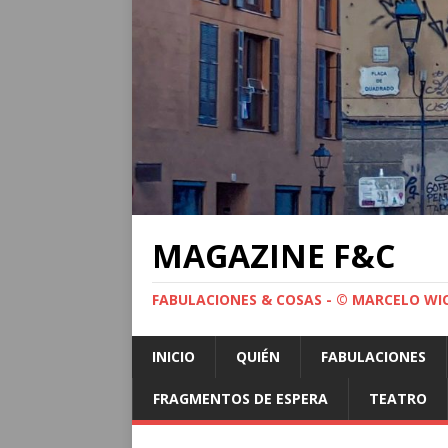
MAGAZINE F&C
FABULACIONES & COSAS - © MARCELO WI
INICIO
QUIÉN
FABULACIONES
FRAGMENTOS DE ESPERA
TEATRO