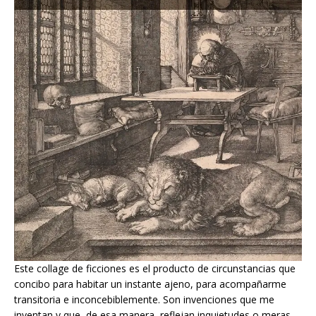
Este collage de ficciones es el producto de circunstancias que
concibo para habitar un instante ajeno, para acompañarme
transitoria e inconcebiblemente. Son invenciones que me
inventan y que, de esa manera, reflejan inquietudes o meras