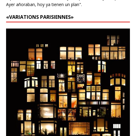
Ayer añoraban, hoy ya tienen un plan".
«VARIATIONS PARISIENNES»