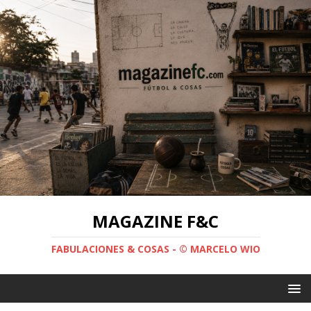
MAGAZINE F&C
FABULACIONES & COSAS - © MARCELO WIO