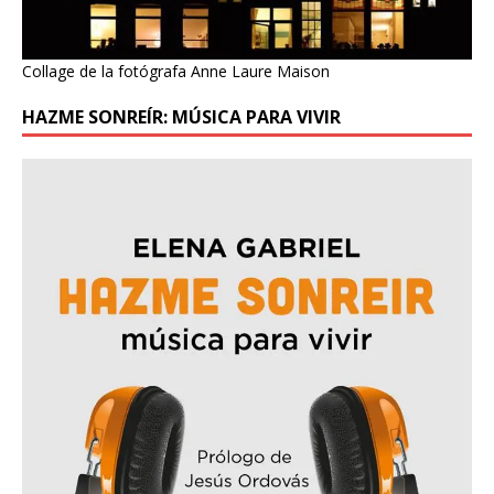
Collage de la fotógrafa Anne Laure Maison
HAZME SONREÍR: MÚSICA PARA VIVIR