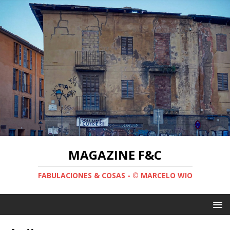
MAGAZINE F&C
FABULACIONES & COSAS - © MARCELO WIO