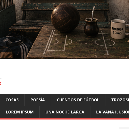
O
COSAS
POESÍA
CUENTOS DE FÚTBOL
TROZOS
LOREM IPSUM
UNA NOCHE LARGA
LA VANA ILUSIÓ