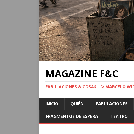
MAGAZINE F&C
FABULACIONES & COSAS - © MARCELO WI
INICIO
QUIÉN
FABULACIONES
FRAGMENTOS DE ESPERA
TEATRO