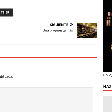
TEJER
SIGUIENTE
Una propuesta más
Colla
ublicada.
HAZ