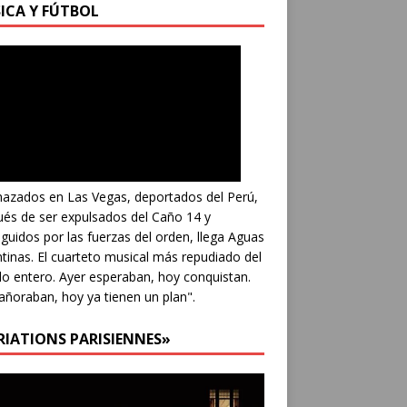
ICA Y FÚTBOL
azados en Las Vegas, deportados del Perú,
és de ser expulsados del Caño 14 y
guidos por las fuerzas del orden, llega Aguas
tinas. El cuarteto musical más repudiado del
 entero. Ayer esperaban, hoy conquistan.
añoraban, hoy ya tienen un plan".
RIATIONS PARISIENNES»