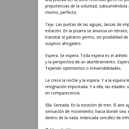
prepotencias de la voluntad, subsumiéndola a
mismo, perfecto.
Teje. Las puntas de las agujas, lanzas de im
estación. En la pizarra se anuncia un retraso,
transitar el páramo yermo, sin posibilidad d
suspiros ahogados.
Espera. Se espera. Toda espera es el anhel
y la perspectiva de un alumbramiento. Esper
Tejiendo optimismos o irreversibilidades.
Le crece la noche y la espera. Y a la espera le
resignación impostada. Y a ella, las edades: 
en comparecencia.
Ella. Sentada. En la estación de tren. El air
sensación de movimiento; hacia donde sea: es
dentro de la nada. Imbricada sencillez de infr