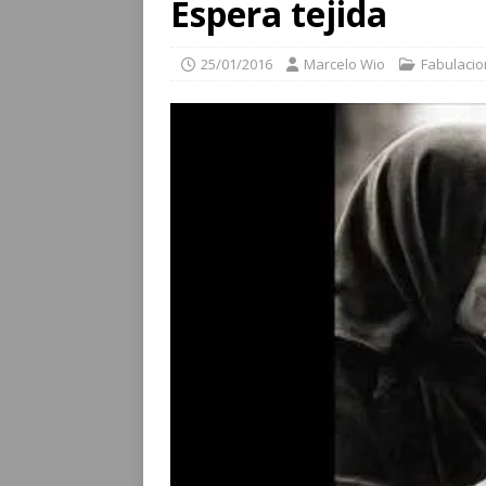
Espera tejida
25/01/2016
Marcelo Wio
Fabulaci