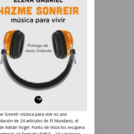
 Sonreír: música para vivir es una
ilación de 24 artículos de El Mundano, el
de Adrián Vogel. Punto de Vista los recupera
 entrega en formato digital… 24 canciones