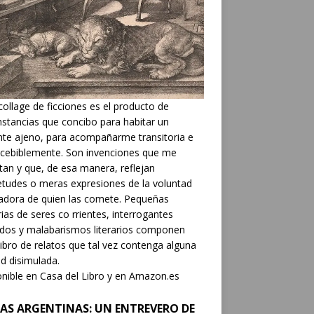
collage de ficciones es el producto de
nstancias que concibo para habitar un
nte ajeno, para acompañarme transitoria e
cebiblemente. Son invenciones que me
tan y que, de esa manera, reflejan
etudes o meras expresiones de la voluntad
adora de quien las comete. Pequeñas
rias de seres co rrientes, interrogantes
dos y malabarismos literarios componen
libro de relatos que tal vez contenga alguna
d disimulada.
nible en Casa del Libro y en Amazon.es
AS ARGENTINAS: UN ENTREVERO DE