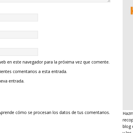
web en este navegador para la próxima vez que comente.
uientes comentarios a esta entrada.
ueva entrada.
Aprende cómo se procesan los datos de tus comentarios.
Hazme
recop
blog 
y los