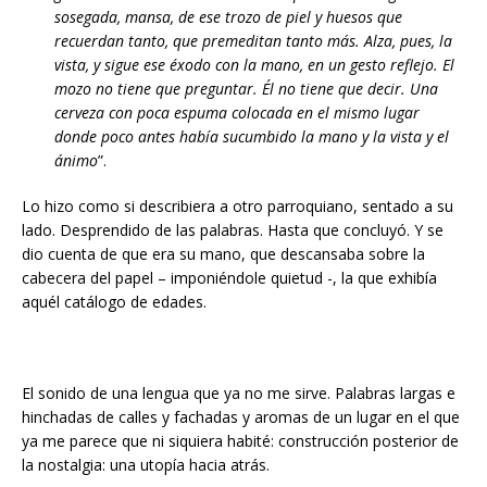
sosegada, mansa, de ese trozo de piel y huesos que
recuerdan tanto, que premeditan tanto más. Alza, pues, la
vista, y sigue ese éxodo con la mano, en un gesto reflejo. El
mozo no tiene que preguntar. Él no tiene que decir. Una
cerveza con poca espuma colocada en el mismo lugar
donde poco antes había sucumbido la mano y la vista y el
ánimo
”.
Lo hizo como si describiera a otro parroquiano, sentado a su
lado. Desprendido de las palabras. Hasta que concluyó. Y se
dio cuenta de que era su mano, que descansaba sobre la
cabecera del papel – imponiéndole quietud -, la que exhibía
aquél catálogo de edades.
El sonido de una lengua que ya no me sirve. Palabras largas e
hinchadas de calles y fachadas y aromas de un lugar en el que
ya me parece que ni siquiera habité: construcción posterior de
la nostalgia: una utopía hacia atrás.