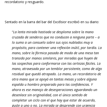
recordatorio y resguardo.
Sentado en la barra del bar del Excélsior escribió en su diario:
“
La lenta mirada hastiada se desploma sobre la mano
cruzada de senderos que no conducen a ninguna parte – a
lo sumo a un consuelo sobre sus ojos nublados muy a
propósito, para contener una reflexión inútil, por tardía. La
mano, sobre la fórmica pasada de moda de una mesa tan
transida por manos similares, por miradas que huyen de
las sospechas para conformarse con las certezas fáciles. La
mano, atravesada por un temblor persistente, como de algo
residual que quedó atrapado. La mano, un recordatorio de
otra mano que se apoyó en tantas mesas y sobre alguna
espalda u hombro preparado para las confidencias. Y
ahora es ese manojo de desesperaciones aguardando un
desenlace sin originalidad, con el único sentido de
completar un ciclo con el que hay que estar de acuerdo,
guste a uno o no. La mirada se desprende con urgencia