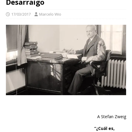
Desarraigo
17/03/2017
Marcelo Wio
A Stefan Zweig
“¿Cuál es,