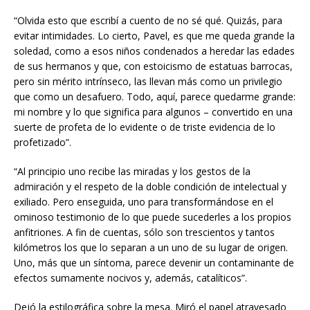
“Olvida esto que escribí a cuento de no sé qué. Quizás, para
evitar intimidades. Lo cierto, Pavel, es que me queda grande la
soledad, como a esos niños condenados a heredar las edades
de sus hermanos y que, con estoicismo de estatuas barrocas,
pero sin mérito intrínseco, las llevan más como un privilegio
que como un desafuero. Todo, aquí, parece quedarme grande:
mi nombre y lo que significa para algunos – convertido en una
suerte de profeta de lo evidente o de triste evidencia de lo
profetizado”.
“Al principio uno recibe las miradas y los gestos de la
admiración y el respeto de la doble condición de intelectual y
exiliado. Pero enseguida, uno para transformándose en el
ominoso testimonio de lo que puede sucederles a los propios
anfitriones. A fin de cuentas, sólo son trescientos y tantos
kilómetros los que lo separan a un uno de su lugar de origen.
Uno, más que un síntoma, parece devenir un contaminante de
efectos sumamente nocivos y, además, catalíticos”.
Dejó la estilográfica sobre la mesa. Miró el papel atravesado