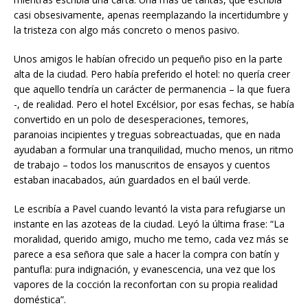
casi obsesivamente, apenas reemplazando la incertidumbre y
la tristeza con algo más concreto o menos pasivo.
Unos amigos le habían ofrecido un pequeño piso en la parte
alta de la ciudad. Pero había preferido el hotel: no quería creer
que aquello tendría un carácter de permanencia – la que fuera
-, de realidad. Pero el hotel Excélsior, por esas fechas, se había
convertido en un polo de desesperaciones, temores,
paranoias incipientes y treguas sobreactuadas, que en nada
ayudaban a formular una tranquilidad, mucho menos, un ritmo
de trabajo – todos los manuscritos de ensayos y cuentos
estaban inacabados, aún guardados en el baúl verde.
Le escribía a Pavel cuando levantó la vista para refugiarse un
instante en las azoteas de la ciudad. Leyó la última frase: “La
moralidad, querido amigo, mucho me temo, cada vez más se
parece a esa señora que sale a hacer la compra con batín y
pantufla: pura indignación, y evanescencia, una vez que los
vapores de la cocción la reconfortan con su propia realidad
doméstica”.