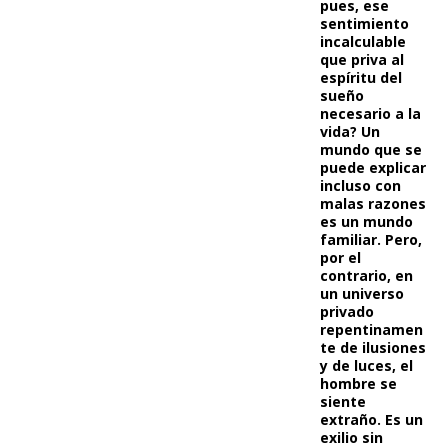
pues, ese
sentimiento
incalculable
que priva al
espíritu del
sueño
necesario a la
vida? Un
mundo que se
puede explicar
incluso con
malas razones
es un mundo
familiar. Pero,
por el
contrario, en
un universo
privado
repentinamen
te de ilusiones
y de luces, el
hombre se
siente
extraño. Es un
exilio sin