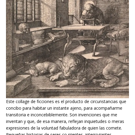
Este collage de ficciones es el producto de circunstancias que
concibo para habitar un instante ajeno, para acompañarme
transitoria e inconcebiblemente. Son invenciones que me
inventan y que, de esa manera, reflejan inquietudes o meras
expresiones de la voluntad fabuladora de quien las comete.
Pequeñas historias de seres co rrientes, interrogantes