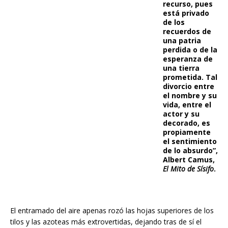
recurso, pues
está privado
de los
recuerdos de
una patria
perdida o de la
esperanza de
una tierra
prometida. Tal
divorcio entre
el nombre y su
vida, entre el
actor y su
decorado, es
propiamente
el sentimiento
de lo absurdo”,
Albert Camus,
El Mito de Sísifo
.
El entramado del aire apenas rozó las hojas superiores de los
tilos y las azoteas más extrovertidas, dejando tras de sí el