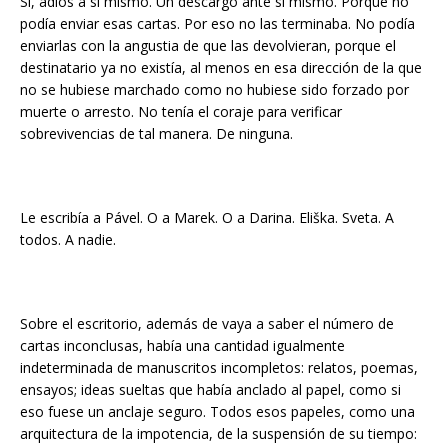
Sí, adiós a sí mismo. Un descargo ante sí mismo. Porque no
podía enviar esas cartas. Por eso no las terminaba. No podía
enviarlas con la angustia de que las devolvieran, porque el
destinatario ya no existía, al menos en esa dirección de la que
no se hubiese marchado como no hubiese sido forzado por
muerte o arresto. No tenía el coraje para verificar
sobrevivencias de tal manera. De ninguna.
Le escribía a Pável. O a Marek. O a Darina. Eliška. Sveta. A
todos. A nadie.
Sobre el escritorio, además de vaya a saber el número de
cartas inconclusas, había una cantidad igualmente
indeterminada de manuscritos incompletos: relatos, poemas,
ensayos; ideas sueltas que había anclado al papel, como si
eso fuese un anclaje seguro. Todos esos papeles, como una
arquitectura de la impotencia, de la suspensión de su tiempo: