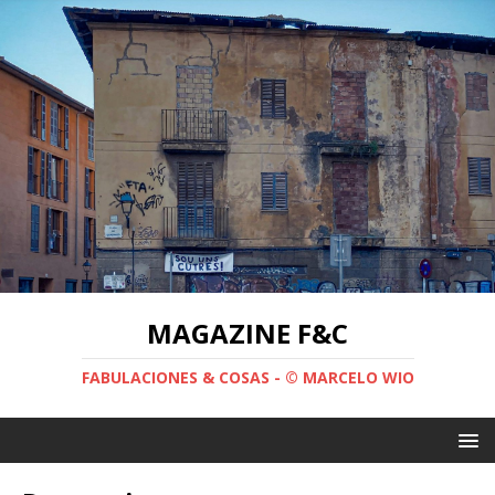
MAGAZINE F&C
FABULACIONES & COSAS - © MARCELO WIO