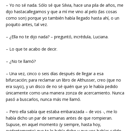
– Yo no sé nada. Sólo sé que Silvia, hace una pila de años, me
dijo hastacallegamos y que a mí me vino al pelo (las cosas
como son) porque yo también había llegado hasta ahí, o un
poquito antes, tal vez.
– ¿Ella no te dijo nada? – preguntó, incrédula, Luciana.
– Lo que te acabo de decir.
– ¿No te llamó?
– Una vez, cinco o seis días después de llegar a esa
bifurcación; para reclamar un libro de Althusser, creo (que no
era suyo), y un disco de no sé quién que yo le había pedido
únicamente como una manera zonza de acercamiento. Nunca
pasó a buscarlos, nunca más me llamó.
– Pero ella sabía que estaba embarazada – de vos -, me lo
había dicho un par de semanas antes de que rompieran.
Supuse, en aquel momento (y siempre, hasta hoy,
evidentemente) que te lo había dicho y que vos habías salido