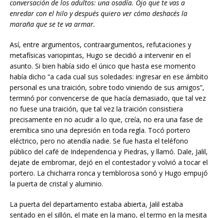
conversación de los adultos: una osadía. Ojo que te vas a
enredar con el hilo y después quiero ver cómo deshacés la
maraña que se te va armar.
Así, entre argumentos, contraargumentos, refutaciones y
metafísicas variopintas, Hugo se decidió a intervenir en el
asunto. Si bien había sido el único que hasta ese momento
había dicho “a cada cual sus soledades: ingresar en ese ámbito
personal es una traición, sobre todo viniendo de sus amigos”,
terminó por convencerse de que hacía demasiado, que tal vez
no fuese una traición, que tal vez la traición consistiera
precisamente en no acudir a lo que, creía, no era una fase de
eremítica sino una depresión en toda regla. Tocó portero
eléctrico, pero no atendía nadie. Se fue hasta el teléfono
público del café de Independencia y Piedras, y llamó. Dale, Jalil,
dejate de embromar, dejó en el contestador y volvió a tocar el
portero. La chicharra ronca y temblorosa sonó y Hugo empujó
la puerta de cristal y aluminio.
La puerta del departamento estaba abierta, Jalil estaba
sentado en el sillón, el mate en la mano, el termo en la mesita