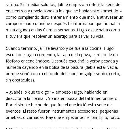
ratona. Sin mediar saludos, Jalil le empezó a referir la serie de
encuentros y revelaciones a los que se había visto sometido –
como cumpliendo duro entrenamiento que incluía atravesar un
campo minado (aunque después te informaban que no había
mina alguna) en las últimas semanas. Hugo escuchaba como
si tuviera que resolver un acertijo para salvar su vida.
Cuando terminó, Jalil se levantó y se fue a la cocina. Hugo
escuchó el agua corriendo, la tapa de la pava, el ruido de un
fósforo encendiéndose. Después escuchó la yerba pesada y
húmeda cayendo en la bolsa de la basura (debía estar vacía,
porque sonó contra el fondo del cubo; un golpe sordo, corto,
sin obstáculos).
– ¿Sabés lo que te digo? – empezó Hugo, hablando en
dirección a la cocina -. Yo iría en busca del tal Irineo primero.
Por el simple hecho de que fue el que inició esta serie de
eventos. El resto fueron instrumentos accesorios, pequeñas
pruebas, o carnadas. Hay que empezar por el principio, turco.