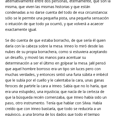
alternativamente entre dos personas, eternamente, que son la
misma, que viven las mismas historias y que están
condenadas a no darse cuenta del todo de esa circunstancia:
sólo se le permite una pequeña pista, una pequeña sensación
o intuición de que todo ya ocurrió, y que volverá a acaecer
exactamente igual.
Se dio cuenta de que estaba borracho, de que sería él quien
daría con la cabeza sobre la mesa. Irineo lo miró desde las
nubes de su propia borrachera, como si estuviera aceptando
un desafío, y movió las manos para acentuar su
determinación a ser el último en golpear la mesa. Jalil pensó
que aquel hombre borroso era un tipo sin luces pero con
muchas verdades, y entonces sintió una furia súbita e imbécil
que le subía por el cuello y le calentaba la cara, unas ganas
feroces de partirle la cara a Irineo. Sabía que no lo haría, que
era una estupidez, una injusticia; que nacía de la certeza de
que la búsqueda recién comenzaba, que Irineo había sido un
paso, otro instrumento. Tenía que hablar con Silvia. Había
creído que con Irineo bastaría, que todo se reduciría a un
equívoco, a una broma de los dados que todo el tiempo