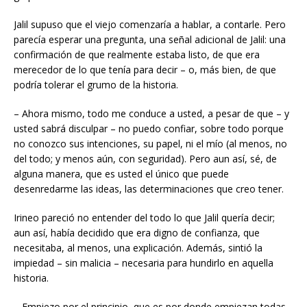
Jalil supuso que el viejo comenzaría a hablar, a contarle. Pero
parecía esperar una pregunta, una señal adicional de Jalil: una
confirmación de que realmente estaba listo, de que era
merecedor de lo que tenía para decir – o, más bien, de que
podría tolerar el grumo de la historia.
– Ahora mismo, todo me conduce a usted, a pesar de que – y
usted sabrá disculpar – no puedo confiar, sobre todo porque
no conozco sus intenciones, su papel, ni el mío (al menos, no
del todo; y menos aún, con seguridad). Pero aun así, sé, de
alguna manera, que es usted el único que puede
desenredarme las ideas, las determinaciones que creo tener.
Irineo pareció no entender del todo lo que Jalil quería decir;
aun así, había decidido que era digno de confianza, que
necesitaba, al menos, una explicación. Además, sintió la
impiedad – sin malicia – necesaria para hundirlo en aquella
historia.
– Empiezo por el principio, que es por donde empiezan todas