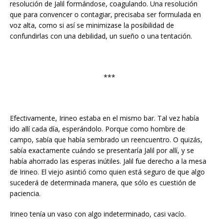
resolución de Jalil formándose, coagulando. Una resolución
que para convencer o contagiar, precisaba ser formulada en
voz alta, como si así se minimizase la posibilidad de
confundirlas con una debilidad, un sueño o una tentación.
***
Efectivamente, Irineo estaba en el mismo bar. Tal vez había
ido allí cada día, esperándolo. Porque como hombre de
campo, sabía que había sembrado un reencuentro. O quizás,
sabía exactamente cuándo se presentaría Jalil por allí, y se
había ahorrado las esperas inútiles. Jalil fue derecho a la mesa
de Irineo. El viejo asintió como quien está seguro de que algo
sucederá de determinada manera, que sólo es cuestión de
paciencia.
Irineo tenía un vaso con algo indeterminado, casi vacío.