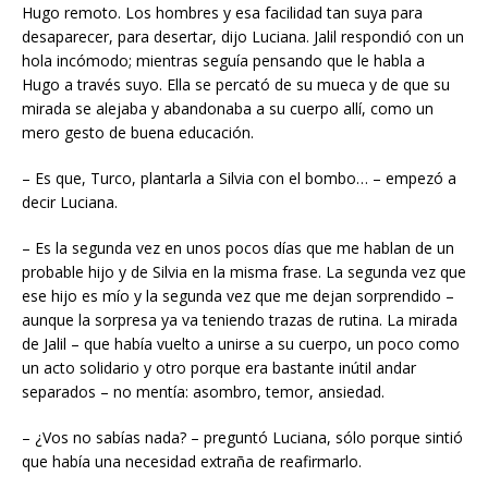
Hugo remoto. Los hombres y esa facilidad tan suya para
desaparecer, para desertar, dijo Luciana. Jalil respondió con un
hola incómodo; mientras seguía pensando que le habla a
Hugo a través suyo. Ella se percató de su mueca y de que su
mirada se alejaba y abandonaba a su cuerpo allí, como un
mero gesto de buena educación.
– Es que, Turco, plantarla a Silvia con el bombo… – empezó a
decir Luciana.
– Es la segunda vez en unos pocos días que me hablan de un
probable hijo y de Silvia en la misma frase. La segunda vez que
ese hijo es mío y la segunda vez que me dejan sorprendido –
aunque la sorpresa ya va teniendo trazas de rutina. La mirada
de Jalil – que había vuelto a unirse a su cuerpo, un poco como
un acto solidario y otro porque era bastante inútil andar
separados – no mentía: asombro, temor, ansiedad.
– ¿Vos no sabías nada? – preguntó Luciana, sólo porque sintió
que había una necesidad extraña de reafirmarlo.