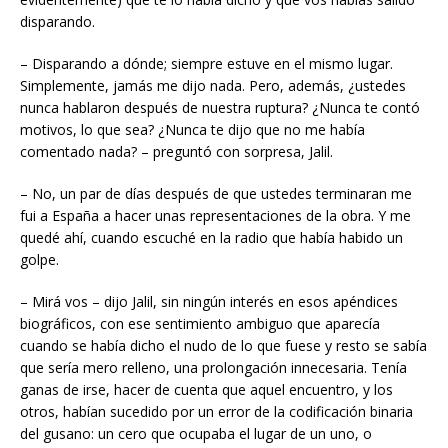
disparando.
– Disparando a dónde; siempre estuve en el mismo lugar.
Simplemente, jamás me dijo nada. Pero, además, ¿ustedes
nunca hablaron después de nuestra ruptura? ¿Nunca te contó
motivos, lo que sea? ¿Nunca te dijo que no me había
comentado nada? – preguntó con sorpresa, Jalil.
– No, un par de días después de que ustedes terminaran me
fui a España a hacer unas representaciones de la obra. Y me
quedé ahí, cuando escuché en la radio que había habido un
golpe.
– Mirá vos – dijo Jalil, sin ningún interés en esos apéndices
biográficos, con ese sentimiento ambiguo que aparecía
cuando se había dicho el nudo de lo que fuese y resto se sabía
que sería mero relleno, una prolongación innecesaria. Tenía
ganas de irse, hacer de cuenta que aquel encuentro, y los
otros, habían sucedido por un error de la codificación binaria
del gusano: un cero que ocupaba el lugar de un uno, o