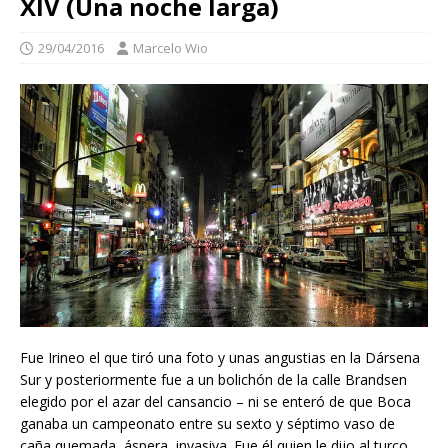
XIV (Una noche larga)
29/04/2016
Marcelo Wio
Fue Irineo el que tiró una foto y unas angustias en la Dársena
Sur y posteriormente fue a un bolichón de la calle Brandsen
elegido por el azar del cansancio – ni se enteró de que Boca
ganaba un campeonato entre su sexto y séptimo vaso de
caña quemada, áspera, invasiva. Fue él quien le dijo al turco