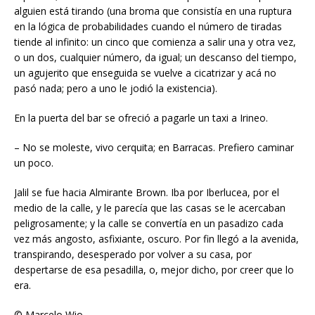
alguien está tirando (una broma que consistía en una ruptura
en la lógica de probabilidades cuando el número de tiradas
tiende al infinito: un cinco que comienza a salir una y otra vez,
o un dos, cualquier número, da igual; un descanso del tiempo,
un agujerito que enseguida se vuelve a cicatrizar y acá no
pasó nada; pero a uno le jodió la existencia).
En la puerta del bar se ofreció a pagarle un taxi a Irineo.
– No se moleste, vivo cerquita; en Barracas. Prefiero caminar
un poco.
Jalil se fue hacia Almirante Brown. Iba por Iberlucea, por el
medio de la calle, y le parecía que las casas se le acercaban
peligrosamente; y la calle se convertía en un pasadizo cada
vez más angosto, asfixiante, oscuro. Por fin llegó a la avenida,
transpirando, desesperado por volver a su casa, por
despertarse de esa pesadilla, o, mejor dicho, por creer que lo
era.
© Marcelo Wio