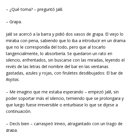
– ¿Qué toma? – preguntó Jalil.
– Grapa.
Jalil se acercó a la barra y pidió dos vasos de grapa. El viejo lo
miraba con pena, sabiendo que lo iba a introducir en un drama
que no le correspondía del todo, pero que al tocarlo
tangencialmente, lo absorbería. Se quedaron un rato en
silencio, enfrentados, sin buscarse con las miradas, leyendo el
revés de las letras del nombre del bar en las ventanas
gastadas, azules y rojas, con firuletes desdibujados: El bar de
Rojitas
.
– Me imagino que me estaba esperando – empezó Jalil, sin
poder soportar más el silencio, temiendo que se prolongara y
que luego fuese irreversible o enturbiase lo que se dijese a
continuación.
– Decís bien – carraspeó Irineo, atragantado con un trago de
grapa.