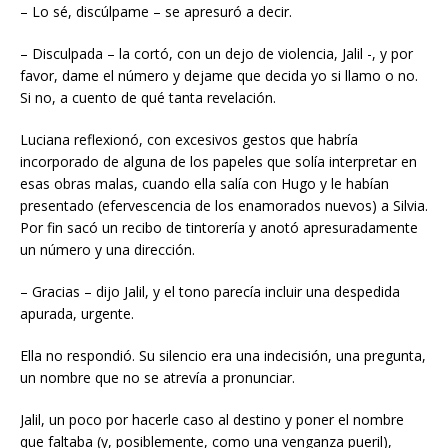
– Lo sé, discúlpame – se apresuró a decir.
– Disculpada – la cortó, con un dejo de violencia, Jalil -, y por
favor, dame el número y dejame que decida yo si llamo o no.
Si no, a cuento de qué tanta revelación.
Luciana reflexionó, con excesivos gestos que habría
incorporado de alguna de los papeles que solía interpretar en
esas obras malas, cuando ella salía con Hugo y le habían
presentado (efervescencia de los enamorados nuevos) a Silvia.
Por fin sacó un recibo de tintorería y anotó apresuradamente
un número y una dirección.
– Gracias – dijo Jalil, y el tono parecía incluir una despedida
apurada, urgente.
Ella no respondió. Su silencio era una indecisión, una pregunta,
un nombre que no se atrevía a pronunciar.
Jalil, un poco por hacerle caso al destino y poner el nombre
que faltaba (y, posiblemente, como una venganza pueril),