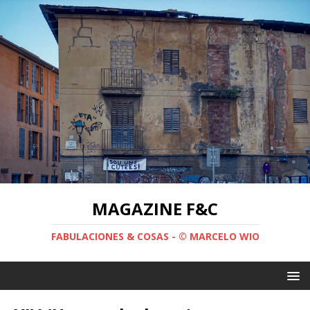
MAGAZINE F&C
FABULACIONES & COSAS - © MARCELO WIO