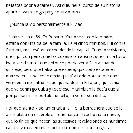
nefastas podría acarrear. Así que, fiel al curso de su historia,
apuró el vaso de grapa y se sirvió otro.
– ¿Nunca la vio personalmente a Silvia?
– Una ve, en el 59. En Rosario. Ya no vivía con la madre,
estaba con una tía de la familia. La vi cinco minutos. Fui con la
Estafani; me llevó en coche desde la capital. Cuando volvíamo,
me dijo, con pena, que las cosas eran ansina, que un día todo
iba a ser distinto, que entonce podría ver a Silvita cuando
quisiese, pero que había que esperá, que todo estaba en
marcha en Cuba. Yo le decía que sí a todo porque me daba
vergüenza no entnder qué quería decí la Estafani; qué tenía
que ve conmigo Cuba y todo eso. Y también le decía que sí
porque se me importaba un pito, la verdá sea dicha.
Por qué siento – se lamentaba Jalil, o la borrachera que se le
acumulaba en el cerebro – que nunca escucho nada nuevo,
que lo único que hacen las sucesivas revelaciones es hundirme
cada vez más en una repetición, como si transmigrara