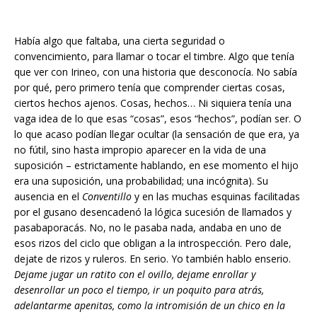
Había algo que faltaba, una cierta seguridad o
convencimiento, para llamar o tocar el timbre. Algo que tenía
que ver con Irineo, con una historia que desconocía. No sabía
por qué, pero primero tenía que comprender ciertas cosas,
ciertos hechos ajenos. Cosas, hechos… Ni siquiera tenía una
vaga idea de lo que esas “cosas”, esos “hechos”, podían ser. O
lo que acaso podían llegar ocultar (la sensación de que era, ya
no fútil, sino hasta impropio aparecer en la vida de una
suposición – estrictamente hablando, en ese momento el hijo
era una suposición, una probabilidad; una incógnita). Su
ausencia en el
Conventillo
y en las muchas esquinas facilitadas
por el gusano desencadenó la lógica sucesión de llamados y
pasabaporacás. No, no le pasaba nada, andaba en uno de
esos rizos del ciclo que obligan a la introspección. Pero dale,
dejate de rizos y ruleros. En serio. Yo también hablo enserio.
Dejame jugar un ratito con el ovillo, dejame enrollar y
desenrollar un poco el tiempo, ir un poquito para atrás,
adelantarme apenitas, como la intromisión de un chico en la