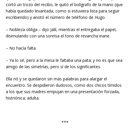
cortó un trozo del recibo, le quitó el bolígrafo de la mano (que
había quedado levantada, como si estuviera lista para seguir
escribiendo) y anotó el número de teléfono de Hugo.
– Nobleza obliga – dijo Jalil, mientras el entregaba el papel,
disimulando con una sonrisa el tono de revancha inane.
– No hacía falta.
– Ya lo sé, pero a la mesa le faltaba una pata; y no es que sea
amigo de las simetrías, pero sí de los significantes.
Ella rió y se quedaron sin más palabras para alargar el
encuentro. Se despidieron dudosos, como dos chicos tímidos
a los que sus madres empujan en una presentación forzada,
histriónica; adulta.
***