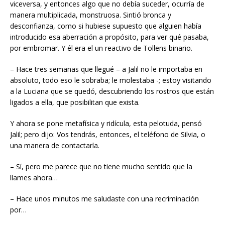
viceversa, y entonces algo que no debía suceder, ocurría de
manera multiplicada, monstruosa. Sintió bronca y
desconfianza, como si hubiese supuesto que alguien había
introducido esa aberración a propósito, para ver qué pasaba,
por embromar. Y él era el un reactivo de Tollens binario.
– Hace tres semanas que llegué – a Jalil no le importaba en
absoluto, todo eso le sobraba; le molestaba -; estoy visitando
a la Luciana que se quedó, descubriendo los rostros que están
ligados a ella, que posibilitan que exista.
Y ahora se pone metafísica y ridícula, esta pelotuda, pensó
Jalil; pero dijo: Vos tendrás, entonces, el teléfono de Silvia, o
una manera de contactarla.
– Sí, pero me parece que no tiene mucho sentido que la
llames ahora…
– Hace unos minutos me saludaste con una recriminación
por…