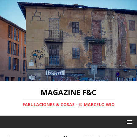
MAGAZINE F&C
FABULACIONES & COSAS - © MARCELO WIO