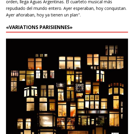
orden, llega Aguas Argentinas. El cuarteto musical más
repudiado del mundo entero. Ayer esperaban, hoy conquistan.
Ayer añoraban, hoy ya tienen un plan".
«VARIATIONS PARISIENNES»