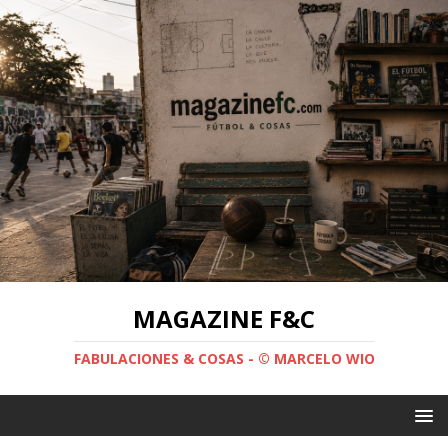
MAGAZINE F&C
FABULACIONES & COSAS - © MARCELO WIO