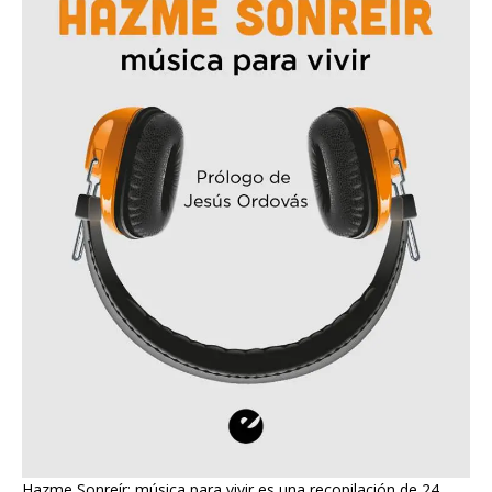
Hazme Sonreír: música para vivir es una recopilación de 24