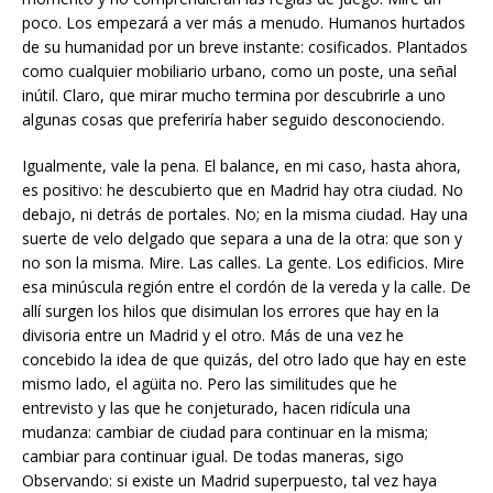
poco. Los empezará a ver más a menudo. Humanos hurtados
de su humanidad por un breve instante: cosificados. Plantados
como cualquier mobiliario urbano, como un poste, una señal
inútil. Claro, que mirar mucho termina por descubrirle a uno
algunas cosas que preferiría haber seguido desconociendo.
Igualmente, vale la pena. El balance, en mi caso, hasta ahora,
es positivo: he descubierto que en Madrid hay otra ciudad. No
debajo, ni detrás de portales. No; en la misma ciudad. Hay una
suerte de velo delgado que separa a una de la otra: que son y
no son la misma. Mire. Las calles. La gente. Los edificios. Mire
esa minúscula región entre el cordón de la vereda y la calle. De
allí surgen los hilos que disimulan los errores que hay en la
divisoria entre un Madrid y el otro. Más de una vez he
concebido la idea de que quizás, del otro lado que hay en este
mismo lado, el agüita no. Pero las similitudes que he
entrevisto y las que he conjeturado, hacen ridícula una
mudanza: cambiar de ciudad para continuar en la misma;
cambiar para continuar igual. De todas maneras, sigo
Observando: si existe un Madrid superpuesto, tal vez haya