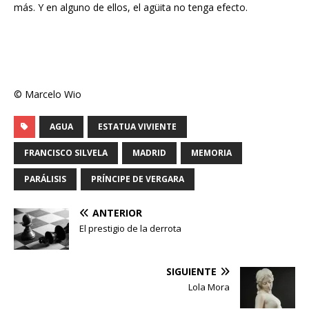
más. Y en alguno de ellos, el agüita no tenga efecto.
© Marcelo Wio
AGUA
ESTATUA VIVIENTE
FRANCISCO SILVELA
MADRID
MEMORIA
PARÁLISIS
PRÍNCIPE DE VERGARA
ANTERIOR
El prestigio de la derrota
SIGUIENTE
Lola Mora