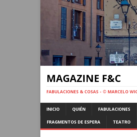
MAGAZINE F&C
FABULACIONES & COSAS - © MARCELO WI
INICIO
QUIÉN
FABULACIONES
FRAGMENTOS DE ESPERA
TEATRO