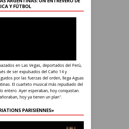
AS ARGENTINAS: UN ENTREVERO DE
ICA Y FÚTBOL
azados en Las Vegas, deportados del Perú,
és de ser expulsados del Caño 14 y
guidos por las fuerzas del orden, llega Aguas
tinas. El cuarteto musical más repudiado del
 entero. Ayer esperaban, hoy conquistan.
añoraban, hoy ya tienen un plan".
RIATIONS PARISIENNES»