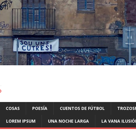
O
COSAS
POESÍA
CUENTOS DE FÚTBOL
TROZOS
LOREM IPSUM
UNA NOCHE LARGA
LA VANA ILUSIÓ