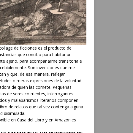
collage de ficciones es el producto de
nstancias que concibo para habitar un
nte ajeno, para acompañarme transitoria e
cebiblemente. Son invenciones que me
tan y que, de esa manera, reflejan
etudes o meras expresiones de la voluntad
adora de quien las comete. Pequeñas
rias de seres co rrientes, interrogantes
dos y malabarismos literarios componen
libro de relatos que tal vez contenga alguna
d disimulada.
nible en Casa del Libro y en Amazon.es