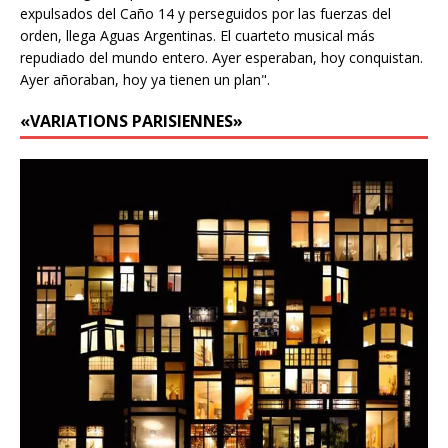
expulsados del Caño 14 y perseguidos por las fuerzas del
orden, llega Aguas Argentinas. El cuarteto musical más
repudiado del mundo entero. Ayer esperaban, hoy conquistan.
Ayer añoraban, hoy ya tienen un plan".
«VARIATIONS PARISIENNES»