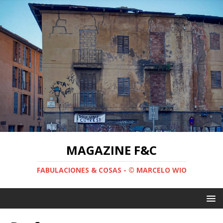
MAGAZINE F&C
FABULACIONES & COSAS - © MARCELO WIO