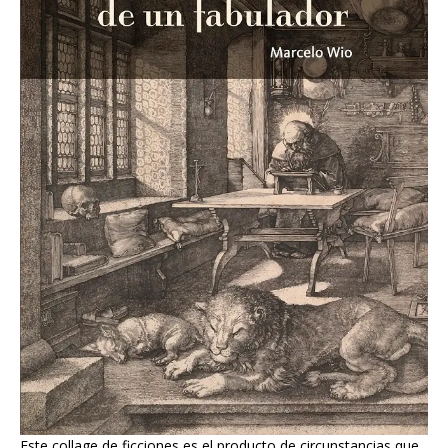
Este collage de ficciones es el producto de circunstancias que