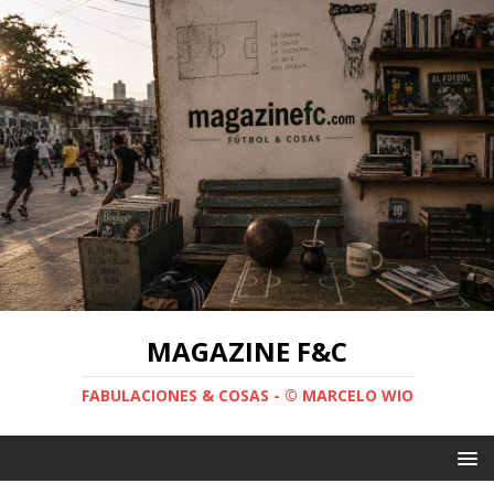
MAGAZINE F&C
FABULACIONES & COSAS - © MARCELO WIO